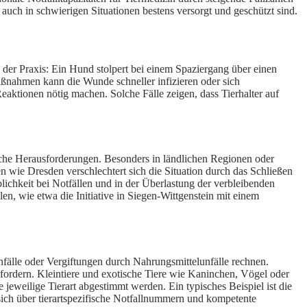
e auch in schwierigen Situationen bestens versorgt und geschützt sind.
s der Praxis: Ein Hund stolpert bei einem Spaziergang über einen
ßnahmen kann die Wunde schneller infizieren oder sich
aktionen nötig machen. Solche Fälle zeigen, dass Tierhalter auf
ebliche Herausforderungen. Besonders in ländlichen Regionen oder
en wie Dresden verschlechtert sich die Situation durch das Schließen
ichkeit bei Notfällen und in der Überlastung der verbleibenden
n, wie etwa die Initiative in Siegen-Wittgenstein mit einem
fälle oder Vergiftungen durch Nahrungsmittelunfälle rechnen.
fordern. Kleintiere und exotische Tiere wie Kaninchen, Vögel oder
jeweilige Tierart abgestimmt werden. Ein typisches Beispiel ist die
 sich über tierartspezifische Notfallnummern und kompetente