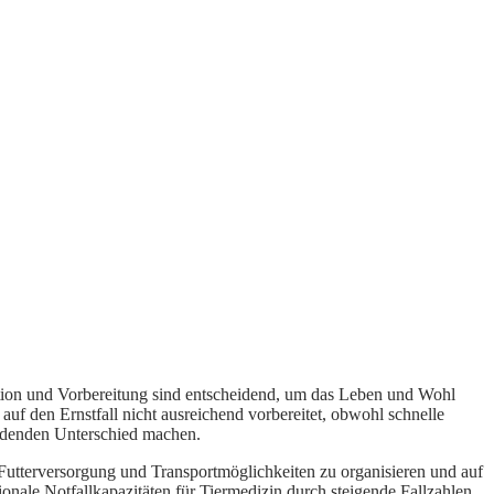
eaktion und Vorbereitung sind entscheidend, um das Leben und Wohl
 auf den Ernstfall nicht ausreichend vorbereitet, obwohl schnelle
heidenden Unterschied machen.
Futterversorgung und Transportmöglichkeiten zu organisieren und auf
ionale Notfallkapazitäten für Tiermedizin durch steigende Fallzahlen