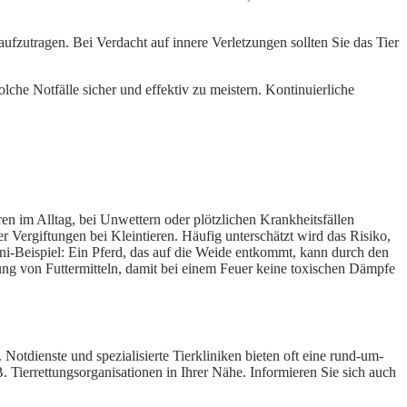
fzutragen. Bei Verdacht auf innere Verletzungen sollten Sie das Tier
olche Notfälle sicher und effektiv zu meistern. Kontinuierliche
ren im Alltag, bei Unwettern oder plötzlichen Krankheitsfällen
 Vergiftungen bei Kleintieren. Häufig unterschätzt wird das Risiko,
 Mini-Beispiel: Ein Pferd, das auf die Weide entkommt, kann durch den
rung von Futtermitteln, damit bei einem Feuer keine toxischen Dämpfe
 Notdienste und spezialisierte Tierkliniken bieten oft eine rund-um-
 B. Tierrettungsorganisationen in Ihrer Nähe. Informieren Sie sich auch