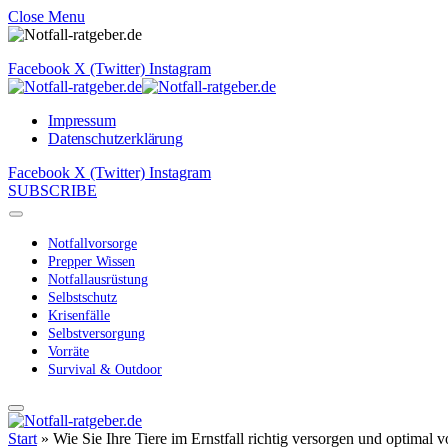
Close Menu
Facebook
X (Twitter)
Instagram
Impressum
Datenschutzerklärung
Facebook
X (Twitter)
Instagram
SUBSCRIBE
Notfallvorsorge
Prepper Wissen
Notfallausrüstung
Selbstschutz
Krisenfälle
Selbstversorgung
Vorräte
Survival & Outdoor
Start
»
Wie Sie Ihre Tiere im Ernstfall richtig versorgen und optimal v