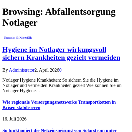
Browsing:
Abfallentsorgung
Notlager
Szenarien & Krisenfälle
Hygiene im Notlager wirkungsvoll
sichern Krankheiten gezielt vermeiden
By
Administrator
2. April 2026
0
Notlager Hygiene Krankheiten: So sichern Sie die Hygiene im
Notlager und vermeiden Krankheiten gezielt Wie können Sie im
Notlager Hygiene…
Wie regionale Versorgungsnetzwerke Transportketten in
Krisen stabilisieren
16. Juli 2026
So funktioniert die Netzeinspeisung von Solarstrom unter