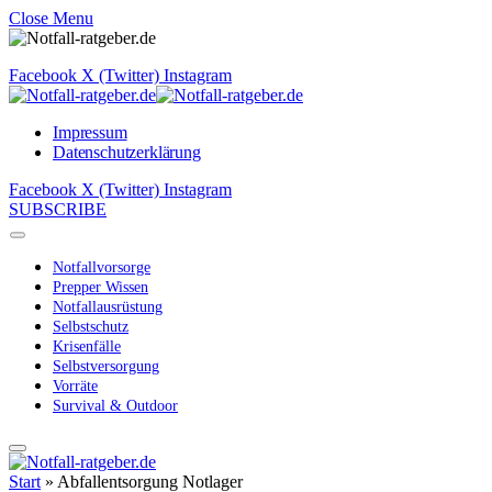
Close Menu
Facebook
X (Twitter)
Instagram
Impressum
Datenschutzerklärung
Facebook
X (Twitter)
Instagram
SUBSCRIBE
Notfallvorsorge
Prepper Wissen
Notfallausrüstung
Selbstschutz
Krisenfälle
Selbstversorgung
Vorräte
Survival & Outdoor
Start
»
Abfallentsorgung Notlager