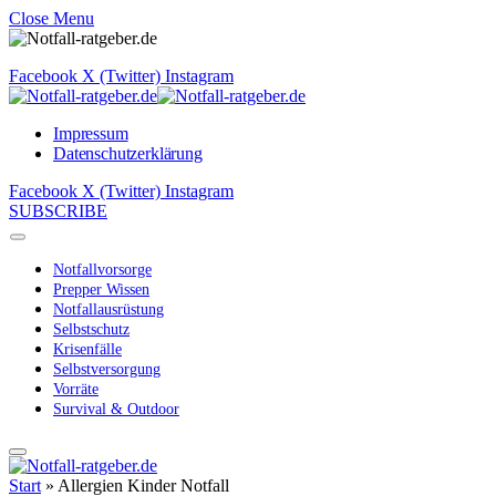
Close Menu
Facebook
X (Twitter)
Instagram
Impressum
Datenschutzerklärung
Facebook
X (Twitter)
Instagram
SUBSCRIBE
Notfallvorsorge
Prepper Wissen
Notfallausrüstung
Selbstschutz
Krisenfälle
Selbstversorgung
Vorräte
Survival & Outdoor
Start
»
Allergien Kinder Notfall