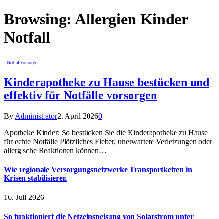
Browsing:
Allergien Kinder
Notfall
Notfallvorsorge
Kinderapotheke zu Hause bestücken und
effektiv für Notfälle vorsorgen
By
Administrator
2. April 2026
0
Apotheke Kinder: So bestücken Sie die Kinderapotheke zu Hause
für echte Notfälle Plötzliches Fieber, unerwartete Verletzungen oder
allergische Reaktionen können…
Wie regionale Versorgungsnetzwerke Transportketten in
Krisen stabilisieren
16. Juli 2026
So funktioniert die Netzeinspeisung von Solarstrom unter