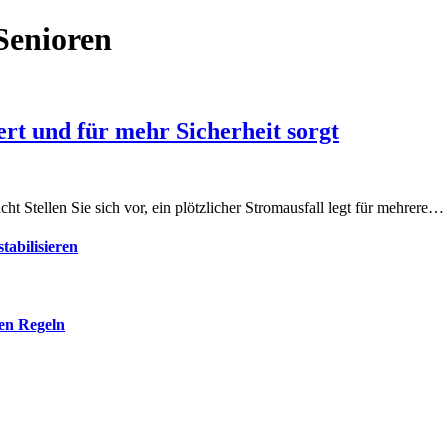
Senioren
ert und für mehr Sicherheit sorgt
ht Stellen Sie sich vor, ein plötzlicher Stromausfall legt für mehrere…
tabilisieren
len Regeln