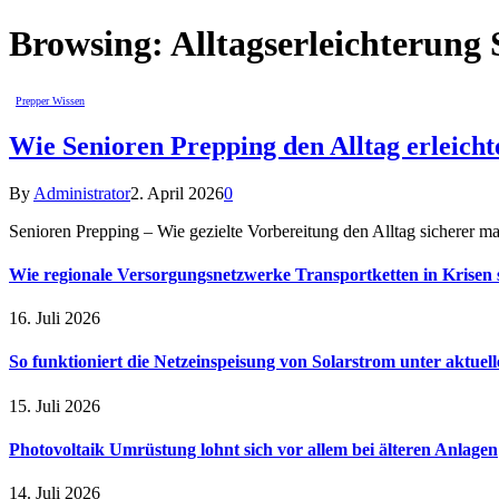
Browsing:
Alltagserleichterung 
Prepper Wissen
Wie Senioren Prepping den Alltag erleicht
By
Administrator
2. April 2026
0
Senioren Prepping – Wie gezielte Vorbereitung den Alltag sicherer mac
Wie regionale Versorgungsnetzwerke Transportketten in Krisen s
16. Juli 2026
So funktioniert die Netzeinspeisung von Solarstrom unter aktuel
15. Juli 2026
Photovoltaik Umrüstung lohnt sich vor allem bei älteren Anlagen
14. Juli 2026