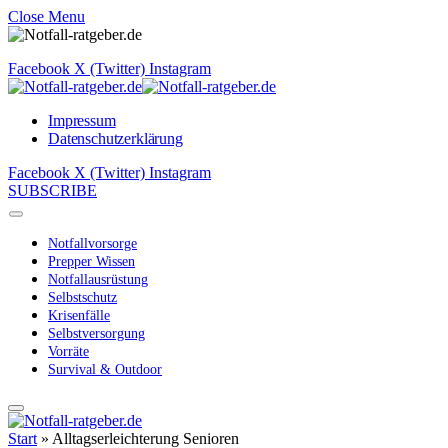
Close Menu
Facebook
X (Twitter)
Instagram
Impressum
Datenschutzerklärung
Facebook
X (Twitter)
Instagram
SUBSCRIBE
Notfallvorsorge
Prepper Wissen
Notfallausrüstung
Selbstschutz
Krisenfälle
Selbstversorgung
Vorräte
Survival & Outdoor
Start
»
Alltagserleichterung Senioren