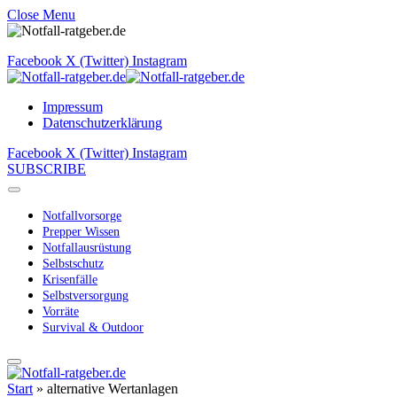
Close Menu
Facebook
X (Twitter)
Instagram
Impressum
Datenschutzerklärung
Facebook
X (Twitter)
Instagram
SUBSCRIBE
Notfallvorsorge
Prepper Wissen
Notfallausrüstung
Selbstschutz
Krisenfälle
Selbstversorgung
Vorräte
Survival & Outdoor
Start
»
alternative Wertanlagen