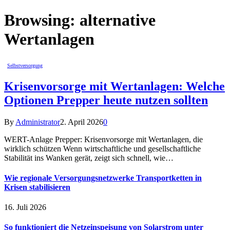
Browsing:
alternative
Wertanlagen
Selbstversorgung
Krisenvorsorge mit Wertanlagen: Welche
Optionen Prepper heute nutzen sollten
By
Administrator
2. April 2026
0
WERT-Anlage Prepper: Krisenvorsorge mit Wertanlagen, die
wirklich schützen Wenn wirtschaftliche und gesellschaftliche
Stabilität ins Wanken gerät, zeigt sich schnell, wie…
Wie regionale Versorgungsnetzwerke Transportketten in
Krisen stabilisieren
16. Juli 2026
So funktioniert die Netzeinspeisung von Solarstrom unter