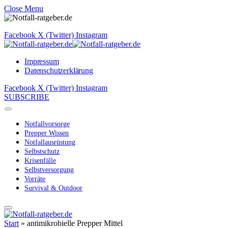
Close Menu
Facebook
X (Twitter)
Instagram
Impressum
Datenschutzerklärung
Facebook
X (Twitter)
Instagram
SUBSCRIBE
Notfallvorsorge
Prepper Wissen
Notfallausrüstung
Selbstschutz
Krisenfälle
Selbstversorgung
Vorräte
Survival & Outdoor
Start
»
antimikrobielle Prepper Mittel