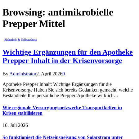
Browsing:
antimikrobielle
Prepper Mittel
Sicherheit & Selbstschutz
Wichtige Ergänzungen für den Apotheke
Prepper Inhalt in der Krisenvorsorge
By
Administrator
2. April 2026
0
Apotheke Prepper Inhalt: Wichtige Ergänzungen für die
Krisenvorsorge Haben Sie sich bereits Gedanken gemacht, welche
Bestandteile Ihre persönliche Prepper-Apotheke wirklich…
Wie regionale Versorgungsnetzwerke Transportketten in
Krisen stabilisieren
16. Juli 2026
So funktioniert die Netzeinspeisung von Solarstrom unter