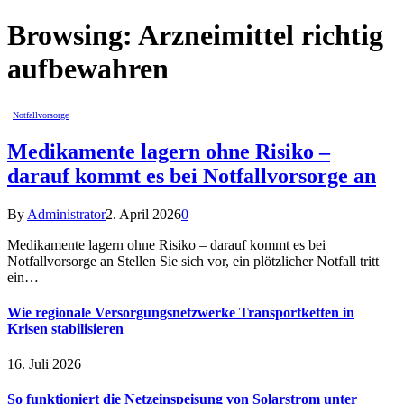
Browsing:
Arzneimittel richtig
aufbewahren
Notfallvorsorge
Medikamente lagern ohne Risiko –
darauf kommt es bei Notfallvorsorge an
By
Administrator
2. April 2026
0
Medikamente lagern ohne Risiko – darauf kommt es bei
Notfallvorsorge an Stellen Sie sich vor, ein plötzlicher Notfall tritt
ein…
Wie regionale Versorgungsnetzwerke Transportketten in
Krisen stabilisieren
16. Juli 2026
So funktioniert die Netzeinspeisung von Solarstrom unter