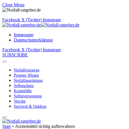
Close Menu
Facebook
X (Twitter)
Instagram
Impressum
Datenschutzerklärung
Facebook
X (Twitter)
Instagram
SUBSCRIBE
Notfallvorsorge
Prepper Wissen
Notfallausrüstung
Selbstschutz
Krisenfälle
Selbstversorgung
Vorräte
Survival & Outdoor
Start
»
Arzneimittel richtig aufbewahren