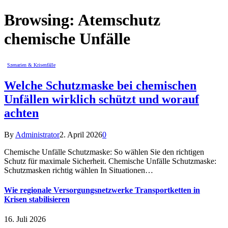
Browsing:
Atemschutz
chemische Unfälle
Szenarien & Krisenfälle
Welche Schutzmaske bei chemischen
Unfällen wirklich schützt und worauf
achten
By
Administrator
2. April 2026
0
Chemische Unfälle Schutzmaske: So wählen Sie den richtigen
Schutz für maximale Sicherheit. Chemische Unfälle Schutzmaske:
Schutzmasken richtig wählen In Situationen…
Wie regionale Versorgungsnetzwerke Transportketten in
Krisen stabilisieren
16. Juli 2026