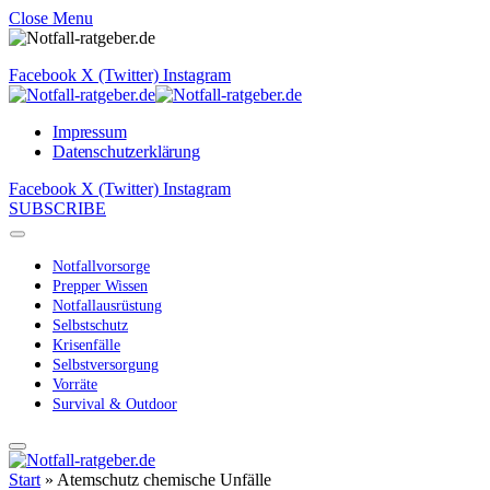
Close Menu
Facebook
X (Twitter)
Instagram
Impressum
Datenschutzerklärung
Facebook
X (Twitter)
Instagram
SUBSCRIBE
Notfallvorsorge
Prepper Wissen
Notfallausrüstung
Selbstschutz
Krisenfälle
Selbstversorgung
Vorräte
Survival & Outdoor
Start
»
Atemschutz chemische Unfälle