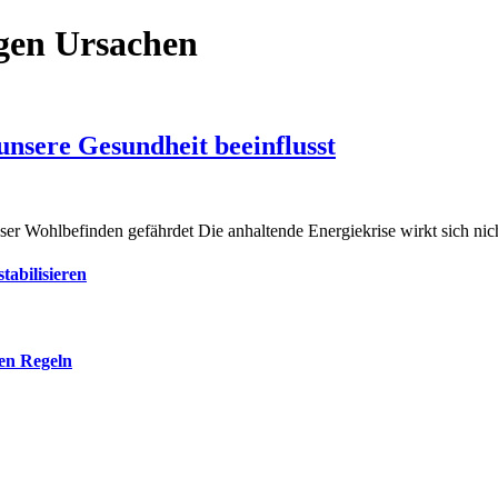
en Ursachen
unsere Gesundheit beeinflusst
nser Wohlbefinden gefährdet Die anhaltende Energiekrise wirkt sich nic
tabilisieren
len Regeln