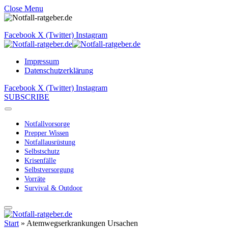
Close Menu
Facebook
X (Twitter)
Instagram
Impressum
Datenschutzerklärung
Facebook
X (Twitter)
Instagram
SUBSCRIBE
Notfallvorsorge
Prepper Wissen
Notfallausrüstung
Selbstschutz
Krisenfälle
Selbstversorgung
Vorräte
Survival & Outdoor
Start
»
Atemwegserkrankungen Ursachen