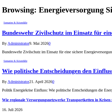
Browsing:
Energieversorgung Si
Szenarien & Krisenfälle
Bundeswehr Zivilschutz im Einsatz für ei
By
Administrator
9. Mai 2026
0
Bundeswehr Zivilschutz im Einsatz für eine sichere Energieversorgun
Szenarien & Krisenfälle
Wie politische Entscheidungen den Einfluss
By
Administrator
21. April 2026
0
Politik Energiekrise Einfluss: Wie politische Entscheidungen die Ener
Wie regionale Versorgungsnetzwerke Transportketten in Krisen s
16. Juli 2026