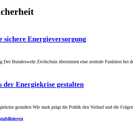
cherheit
ne sichere Energieversorgung
g Der Bundeswehr Zivilschutz übernimmt eine zentrale Funktion bei de
 der Energiekrise gestalten
giekrise gestalten Wie stark prägt die Politik den Verlauf und die Folg
tabilisieren