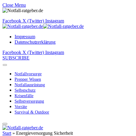
Close Menu
Facebook
X (Twitter)
Instagram
Impressum
Datenschutzerklärung
Facebook
X (Twitter)
Instagram
SUBSCRIBE
Notfallvorsorge
Prepper Wissen
Notfallausrüstung
Selbstschutz
Krisenfälle
Selbstversorgung
Vorräte
Survival & Outdoor
Start
»
Energieversorgung Sicherheit