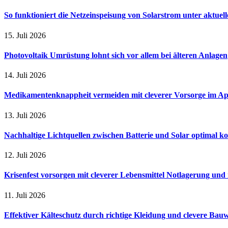
So funktioniert die Netzeinspeisung von Solarstrom unter aktuel
15. Juli 2026
Photovoltaik Umrüstung lohnt sich vor allem bei älteren Anlagen
14. Juli 2026
Medikamentenknappheit vermeiden mit cleverer Vorsorge im A
13. Juli 2026
Nachhaltige Lichtquellen zwischen Batterie und Solar optimal k
12. Juli 2026
Krisenfest vorsorgen mit cleverer Lebensmittel Notlagerung und 
11. Juli 2026
Effektiver Kälteschutz durch richtige Kleidung und clevere Bau