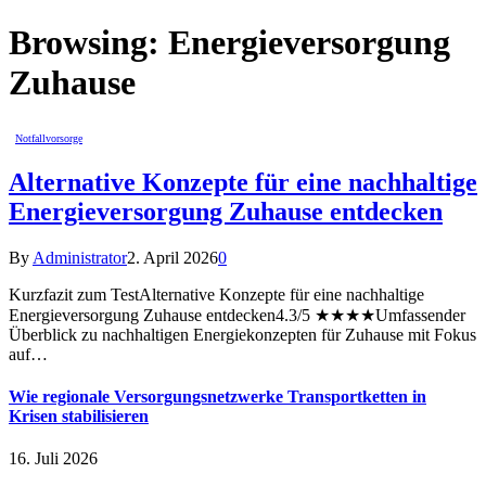
Browsing:
Energieversorgung
Zuhause
Notfallvorsorge
Alternative Konzepte für eine nachhaltige
Energieversorgung Zuhause entdecken
By
Administrator
2. April 2026
0
Kurzfazit zum TestAlternative Konzepte für eine nachhaltige
Energieversorgung Zuhause entdecken4.3/5 ★★★★Umfassender
Überblick zu nachhaltigen Energiekonzepten für Zuhause mit Fokus
auf…
Wie regionale Versorgungsnetzwerke Transportketten in
Krisen stabilisieren
16. Juli 2026