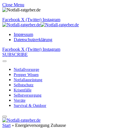
Close Menu
Facebook
X (Twitter)
Instagram
Impressum
Datenschutzerklärung
Facebook
X (Twitter)
Instagram
SUBSCRIBE
Notfallvorsorge
Prepper Wissen
Notfallausrüstung
Selbstschutz
Krisenfälle
Selbstversorgung
Vorräte
Survival & Outdoor
Start
»
Energieversorgung Zuhause