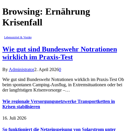
Browsing:
Ernährung
Krisenfall
Lebensmittel & Vorräte
Wie gut sind Bundeswehr Notrationen
wirklich im Praxis-Test
By
Administrator
2. April 2026
0
Wie gut sind Bundeswehr Notrationen wirklich im Praxis-Test Ob
beim spontanen Camping-Ausflug, in Extremsituationen oder bei
der langfristigen Krisenvorsorge –…
Wie regionale Versorgungsnetzwerke Transportketten in
Krisen stabilisieren
16. Juli 2026
So funktioniert die Netzeinspeisung von Solarstrom unter