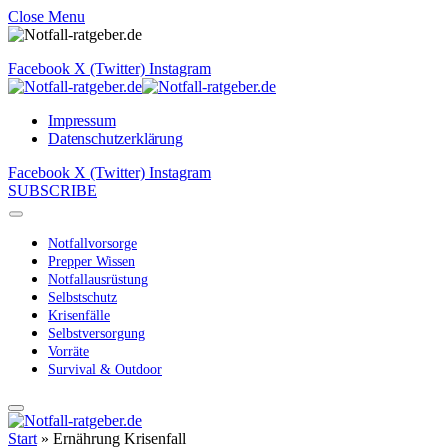
Close Menu
Facebook
X (Twitter)
Instagram
Impressum
Datenschutzerklärung
Facebook
X (Twitter)
Instagram
SUBSCRIBE
Notfallvorsorge
Prepper Wissen
Notfallausrüstung
Selbstschutz
Krisenfälle
Selbstversorgung
Vorräte
Survival & Outdoor
Start
»
Ernährung Krisenfall