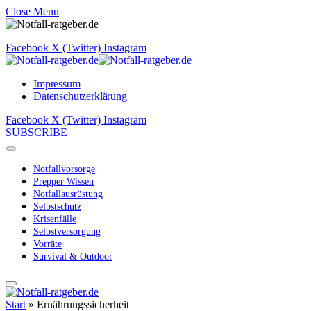
Close Menu
Facebook
X (Twitter)
Instagram
Impressum
Datenschutzerklärung
Facebook
X (Twitter)
Instagram
SUBSCRIBE
Notfallvorsorge
Prepper Wissen
Notfallausrüstung
Selbstschutz
Krisenfälle
Selbstversorgung
Vorräte
Survival & Outdoor
Start
»
Ernährungssicherheit