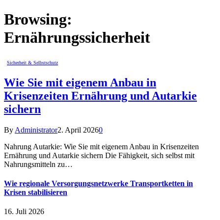
Browsing:
Ernährungssicherheit
Sicherheit & Selbstschutz
Wie Sie mit eigenem Anbau in
Krisenzeiten Ernährung und Autarkie
sichern
By
Administrator
2. April 2026
0
Nahrung Autarkie: Wie Sie mit eigenem Anbau in Krisenzeiten
Ernährung und Autarkie sichern Die Fähigkeit, sich selbst mit
Nahrungsmitteln zu…
Wie regionale Versorgungsnetzwerke Transportketten in
Krisen stabilisieren
16. Juli 2026