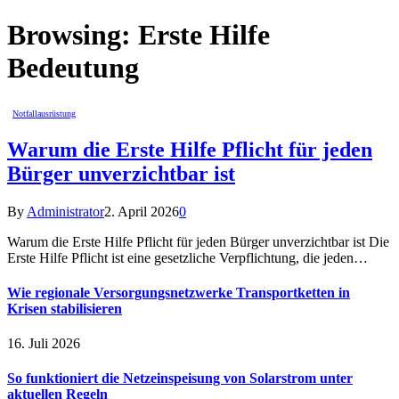
Browsing:
Erste Hilfe
Bedeutung
Notfallausrüstung
Warum die Erste Hilfe Pflicht für jeden
Bürger unverzichtbar ist
By
Administrator
2. April 2026
0
Warum die Erste Hilfe Pflicht für jeden Bürger unverzichtbar ist Die
Erste Hilfe Pflicht ist eine gesetzliche Verpflichtung, die jeden…
Wie regionale Versorgungsnetzwerke Transportketten in
Krisen stabilisieren
16. Juli 2026
So funktioniert die Netzeinspeisung von Solarstrom unter
aktuellen Regeln