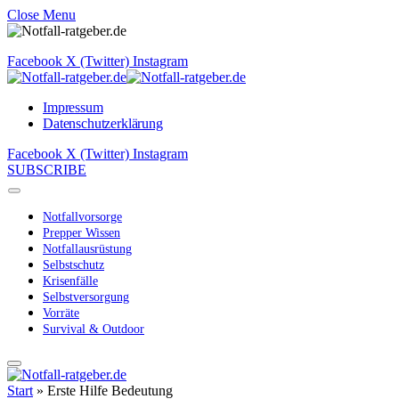
Close Menu
Facebook
X (Twitter)
Instagram
Impressum
Datenschutzerklärung
Facebook
X (Twitter)
Instagram
SUBSCRIBE
Notfallvorsorge
Prepper Wissen
Notfallausrüstung
Selbstschutz
Krisenfälle
Selbstversorgung
Vorräte
Survival & Outdoor
Start
»
Erste Hilfe Bedeutung