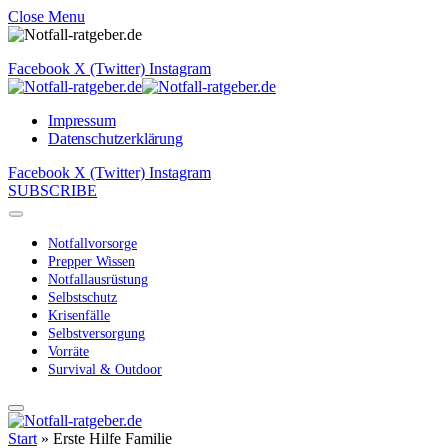
Close Menu
Facebook
X (Twitter)
Instagram
Impressum
Datenschutzerklärung
Facebook
X (Twitter)
Instagram
SUBSCRIBE
Notfallvorsorge
Prepper Wissen
Notfallausrüstung
Selbstschutz
Krisenfälle
Selbstversorgung
Vorräte
Survival & Outdoor
Start
»
Erste Hilfe Familie