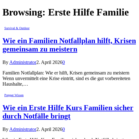
Browsing:
Erste Hilfe Familie
Survival & Outdoor
Wie ein Familien Notfallplan hilft, Krisen
gemeinsam zu meistern
By
Administrator
2. April 2026
0
Familien Notfallplan: Wie er hilft, Krisen gemeinsam zu meistern
Wenn unvermittelt eine Krise eintritt, sind es die gut vorbereiteten
Haushalte,…
Prepper Wissen
Wie ein Erste Hilfe Kurs Familien sicher
durch Notfälle bringt
By
Administrator
2. April 2026
0