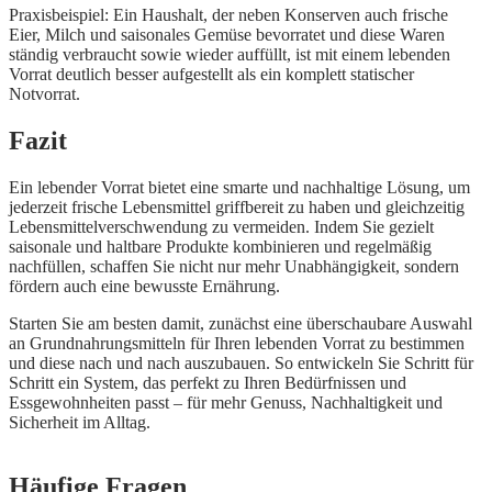
Praxisbeispiel: Ein Haushalt, der neben Konserven auch frische
Eier, Milch und saisonales Gemüse bevorratet und diese Waren
ständig verbraucht sowie wieder auffüllt, ist mit einem lebenden
Vorrat deutlich besser aufgestellt als ein komplett statischer
Notvorrat.
Fazit
Ein lebender Vorrat bietet eine smarte und nachhaltige Lösung, um
jederzeit frische Lebensmittel griffbereit zu haben und gleichzeitig
Lebensmittelverschwendung zu vermeiden. Indem Sie gezielt
saisonale und haltbare Produkte kombinieren und regelmäßig
nachfüllen, schaffen Sie nicht nur mehr Unabhängigkeit, sondern
fördern auch eine bewusste Ernährung.
Starten Sie am besten damit, zunächst eine überschaubare Auswahl
an Grundnahrungsmitteln für Ihren lebenden Vorrat zu bestimmen
und diese nach und nach auszubauen. So entwickeln Sie Schritt für
Schritt ein System, das perfekt zu Ihren Bedürfnissen und
Essgewohnheiten passt – für mehr Genuss, Nachhaltigkeit und
Sicherheit im Alltag.
Häufige Fragen