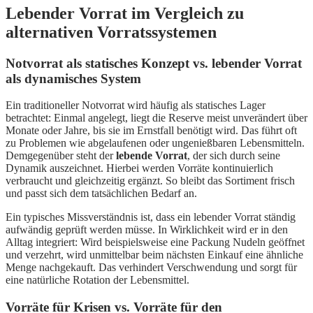
Lebender Vorrat im Vergleich zu
alternativen Vorratssystemen
Notvorrat als statisches Konzept vs. lebender Vorrat
als dynamisches System
Ein traditioneller Notvorrat wird häufig als statisches Lager
betrachtet: Einmal angelegt, liegt die Reserve meist unverändert über
Monate oder Jahre, bis sie im Ernstfall benötigt wird. Das führt oft
zu Problemen wie abgelaufenen oder ungenießbaren Lebensmitteln.
Demgegenüber steht der
lebende Vorrat
, der sich durch seine
Dynamik auszeichnet. Hierbei werden Vorräte kontinuierlich
verbraucht und gleichzeitig ergänzt. So bleibt das Sortiment frisch
und passt sich dem tatsächlichen Bedarf an.
Ein typisches Missverständnis ist, dass ein lebender Vorrat ständig
aufwändig geprüft werden müsse. In Wirklichkeit wird er in den
Alltag integriert: Wird beispielsweise eine Packung Nudeln geöffnet
und verzehrt, wird unmittelbar beim nächsten Einkauf eine ähnliche
Menge nachgekauft. Das verhindert Verschwendung und sorgt für
eine natürliche Rotation der Lebensmittel.
Vorräte für Krisen vs. Vorräte für den