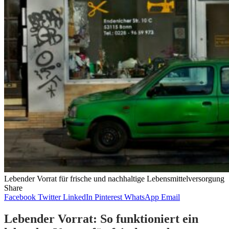
Lebender Vorrat für frische und nachhaltige Lebensmittelversorgung
Share
Facebook
Twitter
LinkedIn
Pinterest
WhatsApp
Email
Lebender Vorrat: So funktioniert ein