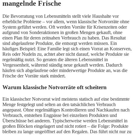
mangelnde Frische
Die Bevorratung von Lebensmitteln stellt viele Haushalte vor
erhebliche Probleme – vor allem, wenn klassische Notvorräte ohne
System geführt werden. Oft werden Vorräte für Krisenzeiten oder
aufgrund von Sonderaktionen in großen Mengen gekauft, ohne
einen Plan für deren zeitnahen Verbrauch zu haben. Das Resultat
sind abgelaufene Produkte, die entsorgt werden müssen. Ein
häufiges Beispiel: Eine Familie legt sich einen Vorrat an Konserven,
Reis oder Nudeln zu, achtet aber nicht darauf, welche Produkte sie
regelmäßig nutzt. So geraten die älteren Lebensmittel in
Vergessenheit, während ständig neue gekauft werden. Dadurch
häufen sich abgelaufene oder minderwertige Produkte an, was die
Frische der Vorräte stark mindert.
Warum klassische Notvorräte oft scheitern
Ein klassischer Notvorrat wird meistens statisch auf eine bestimmte
Menge festgelegt und selten an den tatsächlichen Verbrauch
angepasst. Ohne regelmäßiges Kontrollieren und Nachkaufen nach
Verbrauch, entstehen Engpässe bei einzelnen Produkten und
Überschüsse bei anderen. Typischerweise werden Lebensmittel in
großen Blöcken eingelagert und nicht rotiert – die Folge: Produkte
bleiben zu lange ungeöffnet auf den Regalen. Das führt nicht nur zu