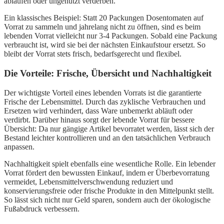
ablaufen oder ungenutzt verderben.
Ein klassisches Beispiel: Statt 20 Packungen Dosentomaten auf
Vorrat zu sammeln und jahrelang nicht zu öffnen, sind es beim
lebenden Vorrat vielleicht nur 3-4 Packungen. Sobald eine Packung
verbraucht ist, wird sie bei der nächsten Einkaufstour ersetzt. So
bleibt der Vorrat stets frisch, bedarfsgerecht und flexibel.
Die Vorteile: Frische, Übersicht und Nachhaltigkeit
Der wichtigste Vorteil eines lebenden Vorrats ist die garantierte
Frische der Lebensmittel. Durch das zyklische Verbrauchen und
Ersetzen wird verhindert, dass Ware unbemerkt abläuft oder
verdirbt. Darüber hinaus sorgt der lebende Vorrat für bessere
Übersicht: Da nur gängige Artikel bevorratet werden, lässt sich der
Bestand leichter kontrollieren und an den tatsächlichen Verbrauch
anpassen.
Nachhaltigkeit spielt ebenfalls eine wesentliche Rolle. Ein lebender
Vorrat fördert den bewussten Einkauf, indem er Überbevorratung
vermeidet, Lebensmittelverschwendung reduziert und
konservierungsfreie oder frische Produkte in den Mittelpunkt stellt.
So lässt sich nicht nur Geld sparen, sondern auch der ökologische
Fußabdruck verbessern.