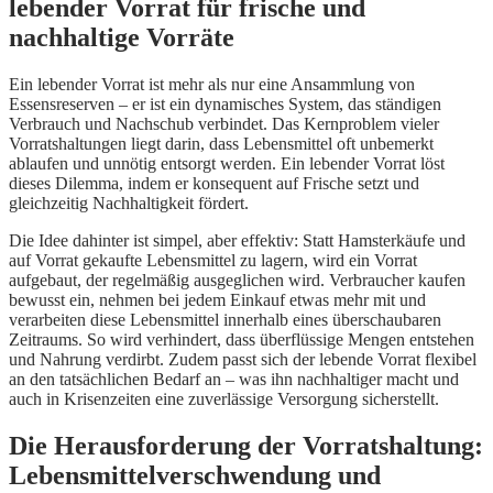
lebender Vorrat für frische und
nachhaltige Vorräte
Ein lebender Vorrat ist mehr als nur eine Ansammlung von
Essensreserven – er ist ein dynamisches System, das ständigen
Verbrauch und Nachschub verbindet. Das Kernproblem vieler
Vorratshaltungen liegt darin, dass Lebensmittel oft unbemerkt
ablaufen und unnötig entsorgt werden. Ein lebender Vorrat löst
dieses Dilemma, indem er konsequent auf Frische setzt und
gleichzeitig Nachhaltigkeit fördert.
Die Idee dahinter ist simpel, aber effektiv: Statt Hamsterkäufe und
auf Vorrat gekaufte Lebensmittel zu lagern, wird ein Vorrat
aufgebaut, der regelmäßig ausgeglichen wird. Verbraucher kaufen
bewusst ein, nehmen bei jedem Einkauf etwas mehr mit und
verarbeiten diese Lebensmittel innerhalb eines überschaubaren
Zeitraums. So wird verhindert, dass überflüssige Mengen entstehen
und Nahrung verdirbt. Zudem passt sich der lebende Vorrat flexibel
an den tatsächlichen Bedarf an – was ihn nachhaltiger macht und
auch in Krisenzeiten eine zuverlässige Versorgung sicherstellt.
Die Herausforderung der Vorratshaltung:
Lebensmittelverschwendung und