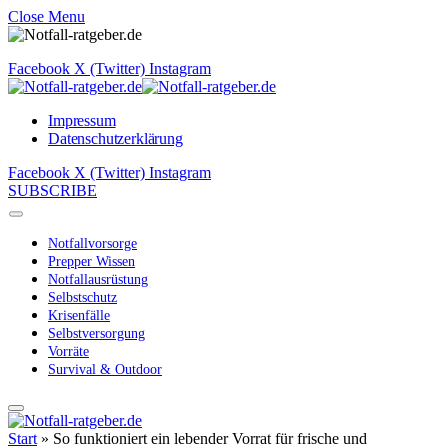
Close Menu
Facebook
X (Twitter)
Instagram
Impressum
Datenschutzerklärung
Facebook
X (Twitter)
Instagram
SUBSCRIBE
Notfallvorsorge
Prepper Wissen
Notfallausrüstung
Selbstschutz
Krisenfälle
Selbstversorgung
Vorräte
Survival & Outdoor
Start
»
So funktioniert ein lebender Vorrat für frische und