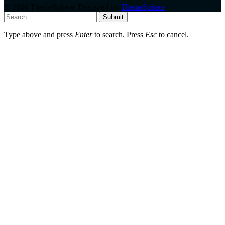
© 2026 ThemeSphere. Designed by
ThemeSphere
.
Submit
Type above and press
Enter
to search. Press
Esc
to cancel.