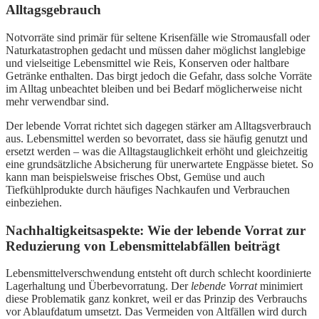
Alltagsgebrauch
Notvorräte sind primär für seltene Krisenfälle wie Stromausfall oder
Naturkatastrophen gedacht und müssen daher möglichst langlebige
und vielseitige Lebensmittel wie Reis, Konserven oder haltbare
Getränke enthalten. Das birgt jedoch die Gefahr, dass solche Vorräte
im Alltag unbeachtet bleiben und bei Bedarf möglicherweise nicht
mehr verwendbar sind.
Der lebende Vorrat richtet sich dagegen stärker am Alltagsverbrauch
aus. Lebensmittel werden so bevorratet, dass sie häufig genutzt und
ersetzt werden – was die Alltagstauglichkeit erhöht und gleichzeitig
eine grundsätzliche Absicherung für unerwartete Engpässe bietet. So
kann man beispielsweise frisches Obst, Gemüse und auch
Tiefkühlprodukte durch häufiges Nachkaufen und Verbrauchen
einbeziehen.
Nachhaltigkeitsaspekte: Wie der lebende Vorrat zur
Reduzierung von Lebensmittelabfällen beiträgt
Lebensmittelverschwendung entsteht oft durch schlecht koordinierte
Lagerhaltung und Überbevorratung. Der
lebende Vorrat
minimiert
diese Problematik ganz konkret, weil er das Prinzip des Verbrauchs
vor Ablaufdatum umsetzt. Das Vermeiden von Altfällen wird durch