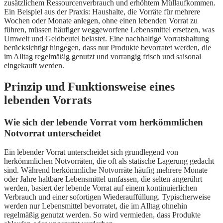
zusätzlichem Ressourcenverbrauch und erhöhtem Müllaufkommen.
Ein Beispiel aus der Praxis: Haushalte, die Vorräte für mehrere
Wochen oder Monate anlegen, ohne einen lebenden Vorrat zu
führen, müssen häufiger weggeworfene Lebensmittel ersetzen, was
Umwelt und Geldbeutel belastet. Eine nachhaltige Vorratshaltung
berücksichtigt hingegen, dass nur Produkte bevorratet werden, die
im Alltag regelmäßig genutzt und vorrangig frisch und saisonal
eingekauft werden.
Prinzip und Funktionsweise eines
lebenden Vorrats
Wie sich der lebende Vorrat vom herkömmlichen
Notvorrat unterscheidet
Ein lebender Vorrat unterscheidet sich grundlegend von
herkömmlichen Notvorräten, die oft als statische Lagerung gedacht
sind. Während herkömmliche Notvorräte häufig mehrere Monate
oder Jahre haltbare Lebensmittel umfassen, die selten angerührt
werden, basiert der lebende Vorrat auf einem kontinuierlichen
Verbrauch und einer sofortigen Wiederauffüllung. Typischerweise
werden nur Lebensmittel bevorratet, die im Alltag ohnehin
regelmäßig genutzt werden. So wird vermieden, dass Produkte