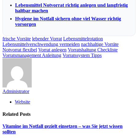
Lebensmittel Notvorrat richtig anlegen und langfristig
haltbar machen
Hygiene im Notfall sichern ohne viel Wasser richtig
vorsorgen
frische Vorräte
lebender Vorrat
Lebensmittelrotation
Lebensmittelverschwendung vermeiden
nachhaltige Vorräte
Notvorrat flexibel
Vorrat anlegen
Vorratshaltung Checkliste
Vorratsmanagement Anleitung
Vorratssystem Tipps
Administrator
Website
Related
Posts
Vitamine im Notfall gezielt einsetzen – was Sie jetzt wissen
sollten