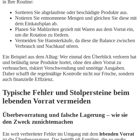
in Ihre Routine:
Sortieren Sie abgelaufene oder beschädigte Produkte aus.
Notieren Sie entnommene Mengen und gleichen Sie diese mit
dem Einkaufsplan ab.
Planen Sie Mahlzeiten gezielt mit Waren aus dem Vorrat ein,
um die Rotation zu fördern.
Vermeiden Sie Hamsterkäufe, da diese die Balance zwischen
Verbrauch und Nachkauf stören.
Ein Beispiel aus dem Alltag: Wer einmal den Überblick verloren hat
und beiläufig neue Produkte hortet, ohne den alten Vorrat zu
verbrauchen, riskiert Verschwendung und unnötige Ausgaben.
Daher schafft die regelmäßige Kontrolle nicht nur Frische, sondern
auch finanzielle Effizienz.
Typische Fehler und Stolpersteine beim
lebenden Vorrat vermeiden
Überbevorratung und falsche Lagerung – wie sie
den Zweck zunichtemachen
Ein weit verbreiteter Fehler im Umgang mit dem
lebenden Vorrat
ist die Überbevorratung. Das betrifft oft Familien, die zu große