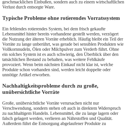
geschmacklichen Einbußen, sondern auch zu einem wirtschaftlichen
Verlust durch entsorgte Ware.
Typische Probleme ohne rotierendes Vorratssystem
Ein fehlendes rotierendes System, bei dem frisch gekaufte
Lebensmittel hinter bereits vorhandene gestellt werden, verzögert
die Nutzung der älteren Vorräte erheblich. Häufig bleibt ein Teil der
Vorräte zu lange unberührt, was gerade bei sensiblen Produkten wie
Vollkornnudeln, Ölen oder Milchpulver zum Verderb führt. Ohne
ein solches System ist es auch schwierig, den Überblick über den
tatsächlichen Bestand zu behalten, was weitere Fehlkäufe
provoziert. Wenn beim nächsten Einkauf nicht klar ist, welche
Produkte schon vorhanden sind, werden leicht doppelte oder
unnötige Artikel erworben.
Nachhaltigkeitsprobleme durch zu große,
unübersichtliche Vorräte
Große, unübersichtliche Vorräte verursachen nicht nur
Verschwendung, sondern stehen oft auch in direktem Widerspruch
zu nachhaltigem Handeln. Lebensmittel, die zu lange lagern oder
falsch gelagert werden, verlieren an Nährstoffen und Qualität.
Außerdem führt die Entsorgung abgelaufener Produkte zu