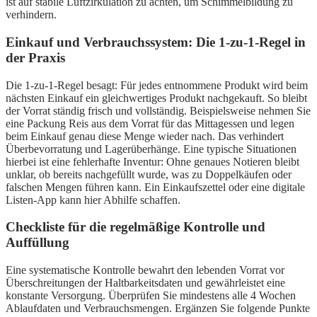
ist auf stabile Luftzirkulation zu achten, um Schimmelbildung zu
verhindern.
Einkauf und Verbrauchssystem: Die 1-zu-1-Regel in
der Praxis
Die 1-zu-1-Regel besagt: Für jedes entnommene Produkt wird beim
nächsten Einkauf ein gleichwertiges Produkt nachgekauft. So bleibt
der Vorrat ständig frisch und vollständig. Beispielsweise nehmen Sie
eine Packung Reis aus dem Vorrat für das Mittagessen und legen
beim Einkauf genau diese Menge wieder nach. Das verhindert
Überbevorratung und Lagerüberhänge. Eine typische Situationen
hierbei ist eine fehlerhafte Inventur: Ohne genaues Notieren bleibt
unklar, ob bereits nachgefüllt wurde, was zu Doppelkäufen oder
falschen Mengen führen kann. Ein Einkaufszettel oder eine digitale
Listen-App kann hier Abhilfe schaffen.
Checkliste für die regelmäßige Kontrolle und
Auffüllung
Eine systematische Kontrolle bewahrt den lebenden Vorrat vor
Überschreitungen der Haltbarkeitsdaten und gewährleistet eine
konstante Versorgung. Überprüfen Sie mindestens alle 4 Wochen
Ablaufdaten und Verbrauchsmengen. Ergänzen Sie folgende Punkte