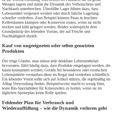
Mengen lagern und damit die Dynamik des Verbrauchens und
Nachkaufs unterbrechen. Überfüllte Lager führen dazu, dass
Lebensmittel vergessen werden oder durch falsche Lagerung
schneller verderben. Zum Beispiel können Pasta in feuchten
Kellerräumen klumpen oder Konserven rosten, wenn sie nicht
trocken und kühl gelagert werden. Beides widerspricht dem
Grundprinzip des lebenden Vorrats, der auf Frische und
Nachhaltigkeit abzielt.
Kauf von ungeeigneten oder selten genutzten
Produkten
Der irrige Glaube, man müsse jede denkbare Lebensmittelart
bevorraten, führt häufig dazu, dass Produkte eingelagert werden, die
kaum konsumiert werden. Gerade bei besonderen oder exotischen
Lebensmitteln verstauben diese im Regal und verderben schließlich.
Ein lebender Vorrat sollte sich auf Artikel stützen, die regelmäßig im
Alltag Verwendung finden. Beispielsweise macht es wenig Sinn,
teure Bio-Spezialitäten für Krisenzeiten zu horten, wenn sie im
täglichen Speiseplan keine Rolle spielen.
Fehlender Plan für Verbrauch und
Wiederauffüllung – wie die Dynamik verloren geht