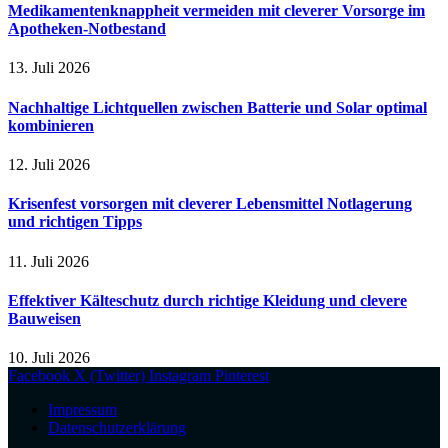
Medikamentenknappheit vermeiden mit cleverer Vorsorge im
Apotheken-Notbestand
13. Juli 2026
Nachhaltige Lichtquellen zwischen Batterie und Solar optimal
kombinieren
12. Juli 2026
Krisenfest vorsorgen mit cleverer Lebensmittel Notlagerung
und richtigen Tipps
11. Juli 2026
Effektiver Kälteschutz durch richtige Kleidung und clevere
Bauweisen
10. Juli 2026
Facebook
X (Twitter)
Instagram
Pinterest
Impressum
Datenschutzerklärung