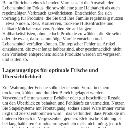
Beim Einrichten eines lebenden Vorrats steht die Auswahl der
Lebensmittel im Fokus, die sowohl eine gute Haltbarkeit als auch
regelmäßigen Verbrauch gewährleisten. Entscheiden Sie sich
vorrangig für Produkte, die Sie und Ihre Familie regelmäßig nutzen
– etwa Nudeln, Reis, Konserven, trockene Hülsenfrüchte und
haltbare Milchalternativen. Achten Sie auf längere
Haltbarkeitsfristen, ohne jedoch Produkte zu wählen, die Sie selten
oder nie essen, da sonst unnötige Vorräte entstehen und
Lebensmittel verfallen können. Ein typischer Fehler ist, Artikel
einzulagern, die zwar lange haltbar sind, aber geschmacklich nicht
den Vorlieben entsprechen; solche Produkte werden oft vergessen
und laufen ab.
Lagerungstipps für optimale Frische und
Übersichtlichkeit
Zur Wahrung der Frische sollte der lebende Vorrat in einem
trockenen, kühlen und dunklen Bereich gelagert werden.
Verwenden Sie transparente Behälter oder gut beschriftete Regale,
um den Überblick zu behalten und Fehlkäufe zu vermeiden. Nutzen
Sie Stapelsysteme mit Frontzugang, sodass ältere Ware immer vorne
liegt und zuerst entnommen wird – das verhindert, dass Produkte im
hinteren Bereich in Vergessenheit geraten. Elektrische Kühlung ist
bei lang haltbaren Grundnahrungsmitteln meist nicht nötig, jedoch