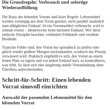
Die Grundregeln: Verbrauch und sofortige
Wiederauffüllung
Die Basis des lebenden Vorrats sind klare Regeln: Lebensmittel
werden vorrangig aus dem Vorrat genutzt, nicht parallel zusätzlich
zum alltäglichen Einkauf. Ist ein Vorratsartikel verbraucht, wird er
zeitnah ersetzt – idealerweise beim nächsten Einkauf. Wer diese
einfache Disziplin beachtet, verhindert Fehlkäufe und veraltete
Bestände.
Typische Fehler sind, den Vorrat nur sporadisch zu prüfen oder
gleich wieder größere Mengen nachzukaufen, wodurch das Prinzip
verwässert wird. Praktisch empfiehlt es sich, den Vorrat an einem
festen Platz zu lagern und vor jedem Einkauf kurz zu kontrollieren,
was fehlt. So lässt sich eine langfristig stabile Vorratshaltung ohne
Überfluss aufrechterhalten.
Schritt-für-Schritt: Einen lebenden
Vorrat sinnvoll einrichten
Auswahl der passenden Lebensmittel für den
lebenden Vorrat