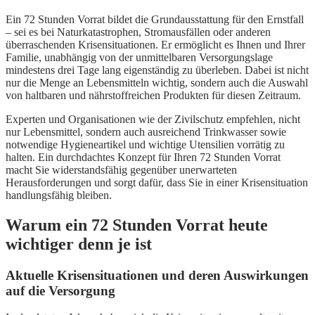
Ein 72 Stunden Vorrat bildet die Grundausstattung für den Ernstfall
– sei es bei Naturkatastrophen, Stromausfällen oder anderen
überraschenden Krisensituationen. Er ermöglicht es Ihnen und Ihrer
Familie, unabhängig von der unmittelbaren Versorgungslage
mindestens drei Tage lang eigenständig zu überleben. Dabei ist nicht
nur die Menge an Lebensmitteln wichtig, sondern auch die Auswahl
von haltbaren und nährstoffreichen Produkten für diesen Zeitraum.
Experten und Organisationen wie der Zivilschutz empfehlen, nicht
nur Lebensmittel, sondern auch ausreichend Trinkwasser sowie
notwendige Hygieneartikel und wichtige Utensilien vorrätig zu
halten. Ein durchdachtes Konzept für Ihren 72 Stunden Vorrat
macht Sie widerstandsfähig gegenüber unerwarteten
Herausforderungen und sorgt dafür, dass Sie in einer Krisensituation
handlungsfähig bleiben.
Warum ein 72 Stunden Vorrat heute
wichtiger denn je ist
Aktuelle Krisensituationen und deren Auswirkungen
auf die Versorgung