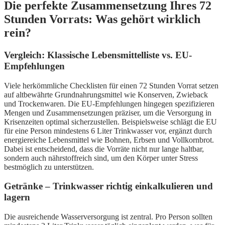
Die perfekte Zusammensetzung Ihres 72
Stunden Vorrats: Was gehört wirklich
rein?
Vergleich: Klassische Lebensmittelliste vs. EU-
Empfehlungen
Viele herkömmliche Checklisten für einen 72 Stunden Vorrat setzen
auf altbewährte Grundnahrungsmittel wie Konserven, Zwieback
und Trockenwaren. Die EU-Empfehlungen hingegen spezifizieren
Mengen und Zusammensetzungen präziser, um die Versorgung in
Krisenzeiten optimal sicherzustellen. Beispielsweise schlägt die EU
für eine Person mindestens 6 Liter Trinkwasser vor, ergänzt durch
energiereiche Lebensmittel wie Bohnen, Erbsen und Vollkornbrot.
Dabei ist entscheidend, dass die Vorräte nicht nur lange haltbar,
sondern auch nährstoffreich sind, um den Körper unter Stress
bestmöglich zu unterstützen.
Getränke – Trinkwasser richtig einkalkulieren und
lagern
Die ausreichende Wasserversorgung ist zentral. Pro Person sollten