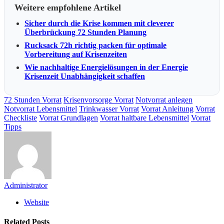
Weitere empfohlene Artikel
Sicher durch die Krise kommen mit cleverer
Überbrückung 72 Stunden Planung
Rucksack 72h richtig packen für optimale
Vorbereitung auf Krisenzeiten
Wie nachhaltige Energielösungen in der Energie
Krisenzeit Unabhängigkeit schaffen
72 Stunden Vorrat
Krisenvorsorge Vorrat
Notvorrat anlegen
Notvorrat Lebensmittel
Trinkwasser Vorrat
Vorrat Anleitung
Vorrat
Checkliste
Vorrat Grundlagen
Vorrat haltbare Lebensmittel
Vorrat
Tipps
Administrator
Website
Related
Posts