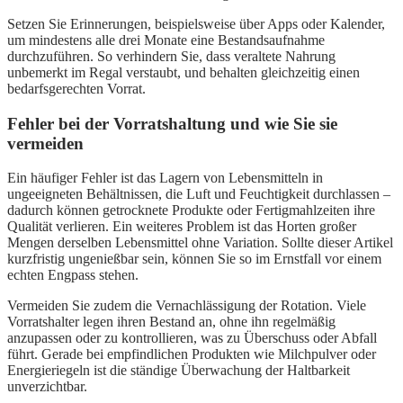
Setzen Sie Erinnerungen, beispielsweise über Apps oder Kalender,
um mindestens alle drei Monate eine Bestandsaufnahme
durchzuführen. So verhindern Sie, dass veraltete Nahrung
unbemerkt im Regal verstaubt, und behalten gleichzeitig einen
bedarfsgerechten Vorrat.
Fehler bei der Vorratshaltung und wie Sie sie
vermeiden
Ein häufiger Fehler ist das Lagern von Lebensmitteln in
ungeeigneten Behältnissen, die Luft und Feuchtigkeit durchlassen –
dadurch können getrocknete Produkte oder Fertigmahlzeiten ihre
Qualität verlieren. Ein weiteres Problem ist das Horten großer
Mengen derselben Lebensmittel ohne Variation. Sollte dieser Artikel
kurzfristig ungenießbar sein, können Sie so im Ernstfall vor einem
echten Engpass stehen.
Vermeiden Sie zudem die Vernachlässigung der Rotation. Viele
Vorratshalter legen ihren Bestand an, ohne ihn regelmäßig
anzupassen oder zu kontrollieren, was zu Überschuss oder Abfall
führt. Gerade bei empfindlichen Produkten wie Milchpulver oder
Energieriegeln ist die ständige Überwachung der Haltbarkeit
unverzichtbar.