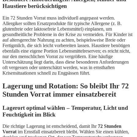
Haustiere berücksichtigen
Ein 72 Stunden Vorrat muss individuell angepasst werden.
Allergiker sollten Ersatzprodukte für typische Allergene (z. B.
glutenfreie oder laktosefreie Lebensmittel) einplanen, um
gesundheitliche Probleme in der Krise zu vermeiden. Für Kinder ist
auf altersgerechte Nahrung zu achten, beispielsweise Breie oder
Fertigmilch, die sich leicht vorbereiten lassen. Haustiere benötigen
ebenfalls eine eigene Portion Lebensmittelreserven; es reicht nicht,
nur den menschlichen Vorrat zu vergrößern. Eine häufige
Unterschätzung liegt darin, dass diese besonderen Anforderungen
oft vergessen oder unterschätzt werden, was in ernsthaften
Krisensituationen schnell zu Engpässen führt.
Lagerung und Rotation: So bleibt Ihr 72
Stunden Vorrat immer einsatzbereit
Lagerort optimal wählen – Temperatur, Licht und
Feuchtigkeit im Blick
Die richtige Lagerung ist entscheidend, damit Ihr
72 Stunden
Vorrat
im Ernstfall einsatzbereit bleibt. Wählen Sie einen kühlen,