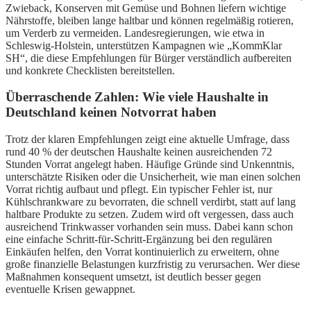
Zwieback, Konserven mit Gemüse und Bohnen liefern wichtige
Nährstoffe, bleiben lange haltbar und können regelmäßig rotieren,
um Verderb zu vermeiden. Landesregierungen, wie etwa in
Schleswig-Holstein, unterstützen Kampagnen wie „KommKlar
SH“, die diese Empfehlungen für Bürger verständlich aufbereiten
und konkrete Checklisten bereitstellen.
Überraschende Zahlen: Wie viele Haushalte in
Deutschland keinen Notvorrat haben
Trotz der klaren Empfehlungen zeigt eine aktuelle Umfrage, dass
rund 40 % der deutschen Haushalte keinen ausreichenden 72
Stunden Vorrat angelegt haben. Häufige Gründe sind Unkenntnis,
unterschätzte Risiken oder die Unsicherheit, wie man einen solchen
Vorrat richtig aufbaut und pflegt. Ein typischer Fehler ist, nur
Kühlschrankware zu bevorraten, die schnell verdirbt, statt auf lang
haltbare Produkte zu setzen. Zudem wird oft vergessen, dass auch
ausreichend Trinkwasser vorhanden sein muss. Dabei kann schon
eine einfache Schritt-für-Schritt-Ergänzung bei den regulären
Einkäufen helfen, den Vorrat kontinuierlich zu erweitern, ohne
große finanzielle Belastungen kurzfristig zu verursachen. Wer diese
Maßnahmen konsequent umsetzt, ist deutlich besser gegen
eventuelle Krisen gewappnet.