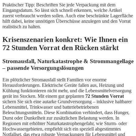
Praktischer Tipp: Beschriften Sie jede Verpackung mit dem
Eingangsdatum. So lässt sich schnell erkennen, welche Artikel
zuerst verbraucht werden sollen. Auch eine beschränkte Lagerfläche
hilft dabei, keine unnötigen Überschüsse anzulegen und den Vorrat
realistisch zu halten.
Krisenszenarien konkret: Wie Ihnen ein
72 Stunden Vorrat den Rücken stärkt
Stromausfall, Naturkatastrophe & Strommangellage
– passende Versorgungslösungen
Ein plötzlicher Stromausfall stellt Familien vor enorme
Herausforderungen. Elektrische Geräte fallen aus, Heizung und
Kühlung funktionieren nicht mehr, und die Lebensmittelversorgung
gerät ins Stocken. Mit einem gut geplanten
72 Stunden Vorrat
sichern Sie sich eine autarke Grundversorgung – inklusive haltbarer
Lebensmittel, Trinkwasser und batteriebetriebenen
Beleuchtungsmitteln. Diese Kombination verhindert, dass Hunger,
Durst oder Dunkelheit zur zusätzlichen Belastung werden. In
Regionen mit erhöhter Naturkatastrophengefahr, wie Sturm- oder
Hochwassergebieten, empfiehlt sich ein speziell abgestimmtes
Notfallset, das etwa robuste Verpackungen für Lebensmittel und