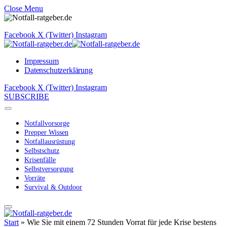
Close Menu
Facebook
X (Twitter)
Instagram
Impressum
Datenschutzerklärung
Facebook
X (Twitter)
Instagram
SUBSCRIBE
Notfallvorsorge
Prepper Wissen
Notfallausrüstung
Selbstschutz
Krisenfälle
Selbstversorgung
Vorräte
Survival & Outdoor
Start
»
Wie Sie mit einem 72 Stunden Vorrat für jede Krise bestens