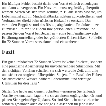
Ein häufiger Fehler besteht darin, den Vorrat einfach einzulagern
und dann zu vergessen. Ein Notvorrat muss regelmäßig überprüft
werden. Setzen Sie sich feste Termine, z. B. alle sechs Monate, um
Lebensmittel auf ihr Mindesthaltbarkeitsdatum zu kontrollieren und
Verbrauchtes direkt beim nächsten Einkauf zu ersetzen. Das
verhindert Engpässe und das Risiko, abgelaufene Produkte nutzen
zu müssen. Prüfen Sie zudem Ihre persönlichen Umstände und
passen Sie den Vorrat bei Bedarf an – etwa bei Familienzuwachs,
Ernährungsumstellung oder bei geänderten Krisenrisiken. So bleibt
Ihr 72 Stunden Vorrat stets aktuell und einsatzbereit.
Fazit
Ein gut durchdachter 72 Stunden Vorrat ist keine Spielerei, sondern
eine praktische Absicherung für unvorhersehbare Situationen. Mit
den richtigen Vorräten schaffen Sie sich wertvolle Zeit, um ruhig
und sicher zu reagieren. Überprüfen Sie jetzt Ihre Bestände: Haben
Sie ausreichend Wasser, haltbare Lebensmittel und wichtige
Utensilien für drei Tage?
Starten Sie heute mit kleinen Schritten – ergänzen Sie fehlende
Vorräte systematisch, lagern Sie sie an einem zugänglichen Ort und
planen Sie regelmäßige Updates. So sind Sie nicht nur vorbereitet,
sondern gewinnen auch die nötige Gelassenheit für jede Krise.