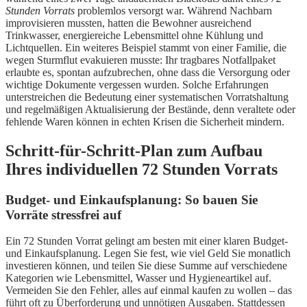
Stunden Vorrats
problemlos versorgt war. Während Nachbarn
improvisieren mussten, hatten die Bewohner ausreichend
Trinkwasser, energiereiche Lebensmittel ohne Kühlung und
Lichtquellen. Ein weiteres Beispiel stammt von einer Familie, die
wegen Sturmflut evakuieren musste: Ihr tragbares Notfallpaket
erlaubte es, spontan aufzubrechen, ohne dass die Versorgung oder
wichtige Dokumente vergessen wurden. Solche Erfahrungen
unterstreichen die Bedeutung einer systematischen Vorratshaltung
und regelmäßigen Aktualisierung der Bestände, denn veraltete oder
fehlende Waren können in echten Krisen die Sicherheit mindern.
Schritt-für-Schritt-Plan zum Aufbau
Ihres individuellen 72 Stunden Vorrats
Budget- und Einkaufsplanung: So bauen Sie
Vorräte stressfrei auf
Ein 72 Stunden Vorrat gelingt am besten mit einer klaren Budget-
und Einkaufsplanung. Legen Sie fest, wie viel Geld Sie monatlich
investieren können, und teilen Sie diese Summe auf verschiedene
Kategorien wie Lebensmittel, Wasser und Hygieneartikel auf.
Vermeiden Sie den Fehler, alles auf einmal kaufen zu wollen – das
führt oft zu Überforderung und unnötigen Ausgaben. Stattdessen