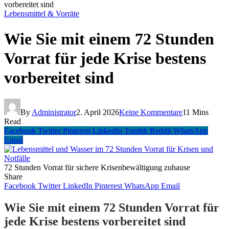
vorbereitet sind
Lebensmittel & Vorräte
Wie Sie mit einem 72 Stunden
Vorrat für jede Krise bestens
vorbereitet sind
By
Administrator
2. April 2026
Keine Kommentare
11 Mins
Read
Facebook
Twitter
Pinterest
LinkedIn
Tumblr
Reddit
WhatsApp
Email
72 Stunden Vorrat für sichere Krisenbewältigung zuhause
Share
Facebook
Twitter
LinkedIn
Pinterest
WhatsApp
Email
Wie Sie mit einem 72 Stunden Vorrat für
jede Krise bestens vorbereitet sind