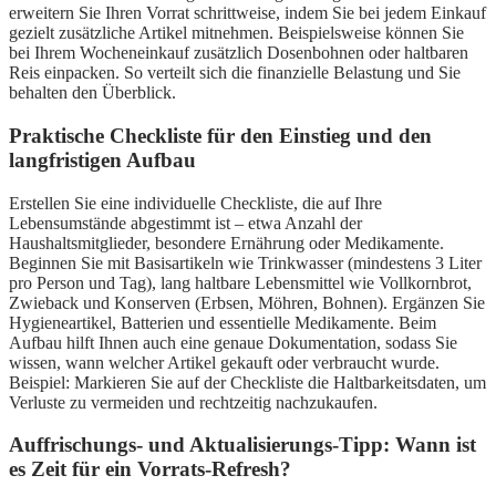
erweitern Sie Ihren Vorrat schrittweise, indem Sie bei jedem Einkauf
gezielt zusätzliche Artikel mitnehmen. Beispielsweise können Sie
bei Ihrem Wocheneinkauf zusätzlich Dosenbohnen oder haltbaren
Reis einpacken. So verteilt sich die finanzielle Belastung und Sie
behalten den Überblick.
Praktische Checkliste für den Einstieg und den
langfristigen Aufbau
Erstellen Sie eine individuelle Checkliste, die auf Ihre
Lebensumstände abgestimmt ist – etwa Anzahl der
Haushaltsmitglieder, besondere Ernährung oder Medikamente.
Beginnen Sie mit Basisartikeln wie Trinkwasser (mindestens 3 Liter
pro Person und Tag), lang haltbare Lebensmittel wie Vollkornbrot,
Zwieback und Konserven (Erbsen, Möhren, Bohnen). Ergänzen Sie
Hygieneartikel, Batterien und essentielle Medikamente. Beim
Aufbau hilft Ihnen auch eine genaue Dokumentation, sodass Sie
wissen, wann welcher Artikel gekauft oder verbraucht wurde.
Beispiel: Markieren Sie auf der Checkliste die Haltbarkeitsdaten, um
Verluste zu vermeiden und rechtzeitig nachzukaufen.
Auffrischungs- und Aktualisierungs-Tipp: Wann ist
es Zeit für ein Vorrats-Refresh?