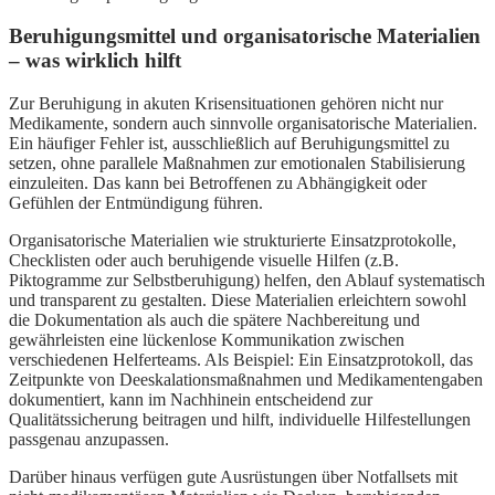
Beruhigungsmittel und organisatorische Materialien
– was wirklich hilft
Zur Beruhigung in akuten Krisensituationen gehören nicht nur
Medikamente, sondern auch sinnvolle organisatorische Materialien.
Ein häufiger Fehler ist, ausschließlich auf Beruhigungsmittel zu
setzen, ohne parallele Maßnahmen zur emotionalen Stabilisierung
einzuleiten. Das kann bei Betroffenen zu Abhängigkeit oder
Gefühlen der Entmündigung führen.
Organisatorische Materialien wie strukturierte Einsatzprotokolle,
Checklisten oder auch beruhigende visuelle Hilfen (z.B.
Piktogramme zur Selbstberuhigung) helfen, den Ablauf systematisch
und transparent zu gestalten. Diese Materialien erleichtern sowohl
die Dokumentation als auch die spätere Nachbereitung und
gewährleisten eine lückenlose Kommunikation zwischen
verschiedenen Helferteams. Als Beispiel: Ein Einsatzprotokoll, das
Zeitpunkte von Deeskalationsmaßnahmen und Medikamentengaben
dokumentiert, kann im Nachhinein entscheidend zur
Qualitätssicherung beitragen und hilft, individuelle Hilfestellungen
passgenau anzupassen.
Darüber hinaus verfügen gute Ausrüstungen über Notfallsets mit