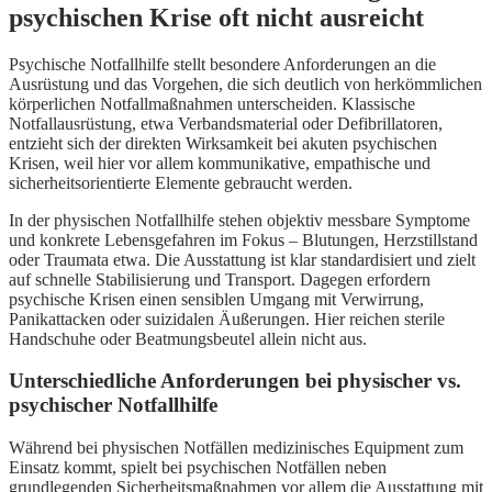
psychischen Krise oft nicht ausreicht
Psychische Notfallhilfe stellt besondere Anforderungen an die
Ausrüstung und das Vorgehen, die sich deutlich von herkömmlichen
körperlichen Notfallmaßnahmen unterscheiden. Klassische
Notfallausrüstung, etwa Verbandsmaterial oder Defibrillatoren,
entzieht sich der direkten Wirksamkeit bei akuten psychischen
Krisen, weil hier vor allem kommunikative, empathische und
sicherheitsorientierte Elemente gebraucht werden.
In der physischen Notfallhilfe stehen objektiv messbare Symptome
und konkrete Lebensgefahren im Fokus – Blutungen, Herzstillstand
oder Traumata etwa. Die Ausstattung ist klar standardisiert und zielt
auf schnelle Stabilisierung und Transport. Dagegen erfordern
psychische Krisen einen sensiblen Umgang mit Verwirrung,
Panikattacken oder suizidalen Äußerungen. Hier reichen sterile
Handschuhe oder Beatmungsbeutel allein nicht aus.
Unterschiedliche Anforderungen bei physischer vs.
psychischer Notfallhilfe
Während bei physischen Notfällen medizinisches Equipment zum
Einsatz kommt, spielt bei psychischen Notfällen neben
grundlegenden Sicherheitsmaßnahmen vor allem die Ausstattung mit