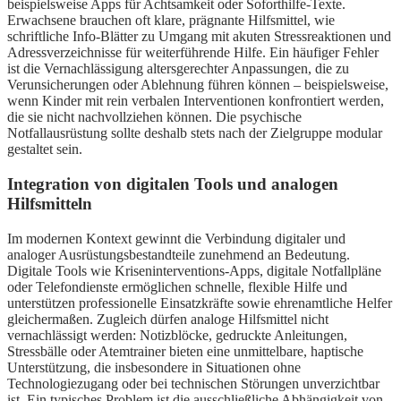
beispielsweise Apps für Achtsamkeit oder Soforthilfe-Texte.
Erwachsene brauchen oft klare, prägnante Hilfsmittel, wie
schriftliche Info-Blätter zu Umgang mit akuten Stressreaktionen und
Adressverzeichnisse für weiterführende Hilfe. Ein häufiger Fehler
ist die Vernachlässigung altersgerechter Anpassungen, die zu
Verunsicherungen oder Ablehnung führen können – beispielsweise,
wenn Kinder mit rein verbalen Interventionen konfrontiert werden,
die sie nicht nachvollziehen können. Die psychische
Notfallausrüstung sollte deshalb stets nach der Zielgruppe modular
gestaltet sein.
Integration von digitalen Tools und analogen
Hilfsmitteln
Im modernen Kontext gewinnt die Verbindung digitaler und
analoger Ausrüstungsbestandteile zunehmend an Bedeutung.
Digitale Tools wie Kriseninterventions-Apps, digitale Notfallpläne
oder Telefondienste ermöglichen schnelle, flexible Hilfe und
unterstützen professionelle Einsatzkräfte sowie ehrenamtliche Helfer
gleichermaßen. Zugleich dürfen analoge Hilfsmittel nicht
vernachlässigt werden: Notizblöcke, gedruckte Anleitungen,
Stressbälle oder Atemtrainer bieten eine unmittelbare, haptische
Unterstützung, die insbesondere in Situationen ohne
Technologiezugang oder bei technischen Störungen unverzichtbar
ist. Ein typisches Problem ist die ausschließliche Abhängigkeit von