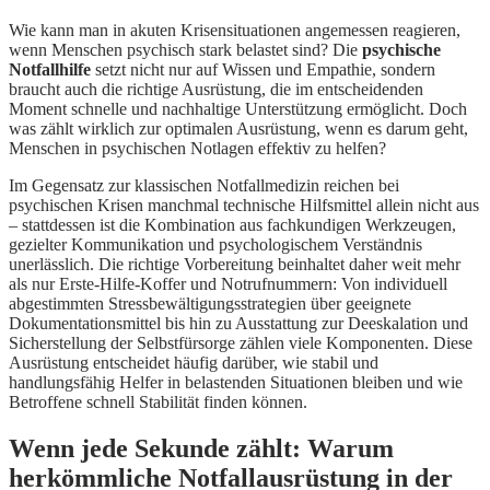
Wie kann man in akuten Krisensituationen angemessen reagieren,
wenn Menschen psychisch stark belastet sind? Die
psychische
Notfallhilfe
setzt nicht nur auf Wissen und Empathie, sondern
braucht auch die richtige Ausrüstung, die im entscheidenden
Moment schnelle und nachhaltige Unterstützung ermöglicht. Doch
was zählt wirklich zur optimalen Ausrüstung, wenn es darum geht,
Menschen in psychischen Notlagen effektiv zu helfen?
Im Gegensatz zur klassischen Notfallmedizin reichen bei
psychischen Krisen manchmal technische Hilfsmittel allein nicht aus
– stattdessen ist die Kombination aus fachkundigen Werkzeugen,
gezielter Kommunikation und psychologischem Verständnis
unerlässlich. Die richtige Vorbereitung beinhaltet daher weit mehr
als nur Erste-Hilfe-Koffer und Notrufnummern: Von individuell
abgestimmten Stressbewältigungsstrategien über geeignete
Dokumentationsmittel bis hin zu Ausstattung zur Deeskalation und
Sicherstellung der Selbstfürsorge zählen viele Komponenten. Diese
Ausrüstung entscheidet häufig darüber, wie stabil und
handlungsfähig Helfer in belastenden Situationen bleiben und wie
Betroffene schnell Stabilität finden können.
Wenn jede Sekunde zählt: Warum
herkömmliche Notfallausrüstung in der