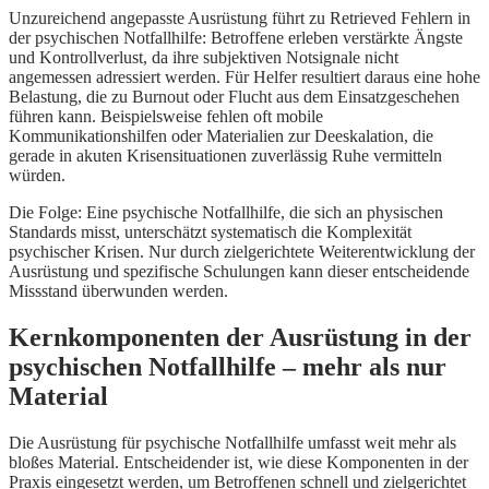
Unzureichend angepasste Ausrüstung führt zu Retrieved Fehlern in
der psychischen Notfallhilfe: Betroffene erleben verstärkte Ängste
und Kontrollverlust, da ihre subjektiven Notsignale nicht
angemessen adressiert werden. Für Helfer resultiert daraus eine hohe
Belastung, die zu Burnout oder Flucht aus dem Einsatzgeschehen
führen kann. Beispielsweise fehlen oft mobile
Kommunikationshilfen oder Materialien zur Deeskalation, die
gerade in akuten Krisensituationen zuverlässig Ruhe vermitteln
würden.
Die Folge: Eine psychische Notfallhilfe, die sich an physischen
Standards misst, unterschätzt systematisch die Komplexität
psychischer Krisen. Nur durch zielgerichtete Weiterentwicklung der
Ausrüstung und spezifische Schulungen kann dieser entscheidende
Missstand überwunden werden.
Kernkomponenten der Ausrüstung in der
psychischen Notfallhilfe – mehr als nur
Material
Die Ausrüstung für psychische Notfallhilfe umfasst weit mehr als
bloßes Material. Entscheidender ist, wie diese Komponenten in der
Praxis eingesetzt werden, um Betroffenen schnell und zielgerichtet