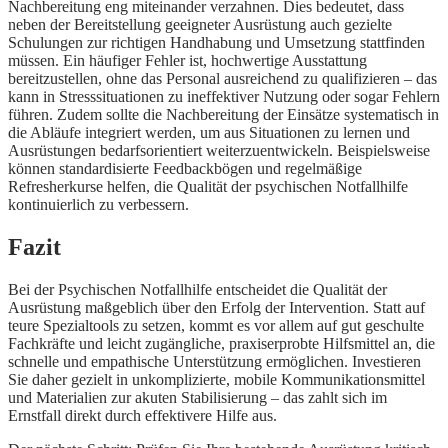
Nachbereitung eng miteinander verzahnen. Dies bedeutet, dass
neben der Bereitstellung geeigneter Ausrüstung auch gezielte
Schulungen zur richtigen Handhabung und Umsetzung stattfinden
müssen. Ein häufiger Fehler ist, hochwertige Ausstattung
bereitzustellen, ohne das Personal ausreichend zu qualifizieren – das
kann in Stresssituationen zu ineffektiver Nutzung oder sogar Fehlern
führen. Zudem sollte die Nachbereitung der Einsätze systematisch in
die Abläufe integriert werden, um aus Situationen zu lernen und
Ausrüstungen bedarfsorientiert weiterzuentwickeln. Beispielsweise
können standardisierte Feedbackbögen und regelmäßige
Refresherkurse helfen, die Qualität der psychischen Notfallhilfe
kontinuierlich zu verbessern.
Fazit
Bei der Psychischen Notfallhilfe entscheidet die Qualität der
Ausrüstung maßgeblich über den Erfolg der Intervention. Statt auf
teure Spezialtools zu setzen, kommt es vor allem auf gut geschulte
Fachkräfte und leicht zugängliche, praxiserprobte Hilfsmittel an, die
schnelle und empathische Unterstützung ermöglichen. Investieren
Sie daher gezielt in unkomplizierte, mobile Kommunikationsmittel
und Materialien zur akuten Stabilisierung – das zahlt sich im
Ernstfall direkt durch effektivere Hilfe aus.