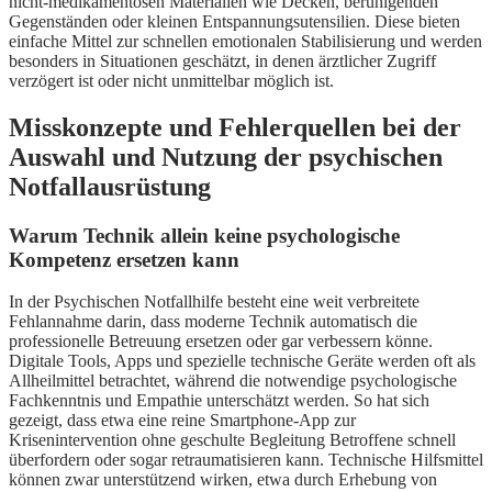
nicht-medikamentösen Materialien wie Decken, beruhigenden
Gegenständen oder kleinen Entspannungsutensilien. Diese bieten
einfache Mittel zur schnellen emotionalen Stabilisierung und werden
besonders in Situationen geschätzt, in denen ärztlicher Zugriff
verzögert ist oder nicht unmittelbar möglich ist.
Misskonzepte und Fehlerquellen bei der
Auswahl und Nutzung der psychischen
Notfallausrüstung
Warum Technik allein keine psychologische
Kompetenz ersetzen kann
In der Psychischen Notfallhilfe besteht eine weit verbreitete
Fehlannahme darin, dass moderne Technik automatisch die
professionelle Betreuung ersetzen oder gar verbessern könne.
Digitale Tools, Apps und spezielle technische Geräte werden oft als
Allheilmittel betrachtet, während die notwendige psychologische
Fachkenntnis und Empathie unterschätzt werden. So hat sich
gezeigt, dass etwa eine reine Smartphone-App zur
Krisenintervention ohne geschulte Begleitung Betroffene schnell
überfordern oder sogar retraumatisieren kann. Technische Hilfsmittel
können zwar unterstützend wirken, etwa durch Erhebung von