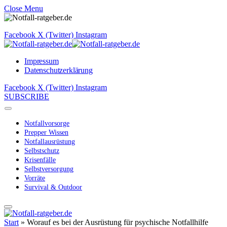
Close Menu
Facebook
X (Twitter)
Instagram
Impressum
Datenschutzerklärung
Facebook
X (Twitter)
Instagram
SUBSCRIBE
Notfallvorsorge
Prepper Wissen
Notfallausrüstung
Selbstschutz
Krisenfälle
Selbstversorgung
Vorräte
Survival & Outdoor
Start
»
Worauf es bei der Ausrüstung für psychische Notfallhilfe