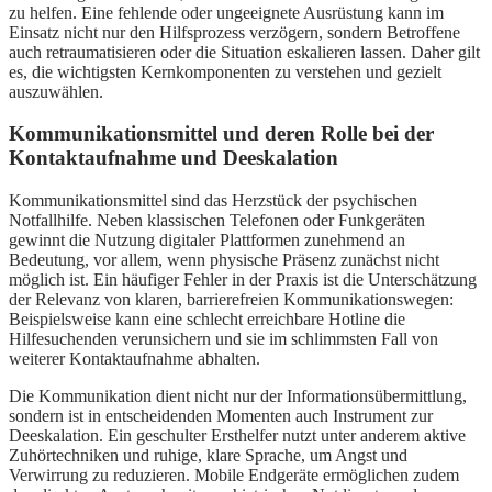
zu helfen. Eine fehlende oder ungeeignete Ausrüstung kann im
Einsatz nicht nur den Hilfsprozess verzögern, sondern Betroffene
auch retraumatisieren oder die Situation eskalieren lassen. Daher gilt
es, die wichtigsten Kernkomponenten zu verstehen und gezielt
auszuwählen.
Kommunikationsmittel und deren Rolle bei der
Kontaktaufnahme und Deeskalation
Kommunikationsmittel sind das Herzstück der psychischen
Notfallhilfe. Neben klassischen Telefonen oder Funkgeräten
gewinnt die Nutzung digitaler Plattformen zunehmend an
Bedeutung, vor allem, wenn physische Präsenz zunächst nicht
möglich ist. Ein häufiger Fehler in der Praxis ist die Unterschätzung
der Relevanz von klaren, barrierefreien Kommunikationswegen:
Beispielsweise kann eine schlecht erreichbare Hotline die
Hilfesuchenden verunsichern und sie im schlimmsten Fall von
weiterer Kontaktaufnahme abhalten.
Die Kommunikation dient nicht nur der Informationsübermittlung,
sondern ist in entscheidenden Momenten auch Instrument zur
Deeskalation. Ein geschulter Ersthelfer nutzt unter anderem aktive
Zuhörtechniken und ruhige, klare Sprache, um Angst und
Verwirrung zu reduzieren. Mobile Endgeräte ermöglichen zudem