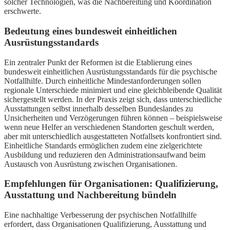
solcher Technologien, was die Nachbereitung und Koordination
erschwerte.
Bedeutung eines bundesweit einheitlichen
Ausrüstungsstandards
Ein zentraler Punkt der Reformen ist die Etablierung eines
bundesweit einheitlichen Ausrüstungsstandards für die psychische
Notfallhilfe. Durch einheitliche Mindestanforderungen sollen
regionale Unterschiede minimiert und eine gleichbleibende Qualität
sichergestellt werden. In der Praxis zeigt sich, dass unterschiedliche
Ausstattungen selbst innerhalb desselben Bundeslandes zu
Unsicherheiten und Verzögerungen führen können – beispielsweise
wenn neue Helfer an verschiedenen Standorten geschult werden,
aber mit unterschiedlich ausgestatteten Notfallsets konfrontiert sind.
Einheitliche Standards ermöglichen zudem eine zielgerichtete
Ausbildung und reduzieren den Administrationsaufwand beim
Austausch von Ausrüstung zwischen Organisationen.
Empfehlungen für Organisationen: Qualifizierung,
Ausstattung und Nachbereitung bündeln
Eine nachhaltige Verbesserung der psychischen Notfallhilfe
erfordert, dass Organisationen Qualifizierung, Ausstattung und