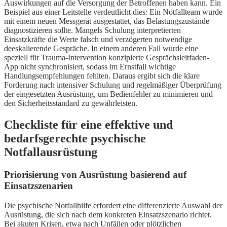
Auswirkungen auf die Versorgung der Betroffenen haben kann. Ein
Beispiel aus einer Leitstelle verdeutlicht dies: Ein Notfallteam wurde
mit einem neuen Messgerät ausgestattet, das Belastungszustände
diagnostizieren sollte. Mangels Schulung interpretierten
Einsatzkräfte die Werte falsch und verzögerten notwendige
deeskalierende Gespräche. In einem anderen Fall wurde eine
speziell für Trauma-Intervention konzipierte Gesprächsleitfaden-
App nicht synchronisiert, sodass im Ernstfall wichtige
Handlungsempfehlungen fehlten. Daraus ergibt sich die klare
Forderung nach intensiver Schulung und regelmäßiger Überprüfung
der eingesetzten Ausrüstung, um Bedienfehler zu minimieren und
den Sicherheitsstandard zu gewährleisten.
Checkliste für eine effektive und
bedarfsgerechte psychische
Notfallausrüstung
Priorisierung von Ausrüstung basierend auf
Einsatzszenarien
Die psychische Notfallhilfe erfordert eine differenzierte Auswahl der
Ausrüstung, die sich nach dem konkreten Einsatzszenario richtet.
Bei akuten Krisen, etwa nach Unfällen oder plötzlichen