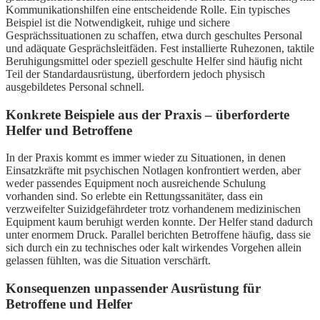
Kommunikationshilfen eine entscheidende Rolle. Ein typisches
Beispiel ist die Notwendigkeit, ruhige und sichere
Gesprächssituationen zu schaffen, etwa durch geschultes Personal
und adäquate Gesprächsleitfäden. Fest installierte Ruhezonen, taktile
Beruhigungsmittel oder speziell geschulte Helfer sind häufig nicht
Teil der Standardausrüstung, überfordern jedoch physisch
ausgebildetes Personal schnell.
Konkrete Beispiele aus der Praxis – überforderte
Helfer und Betroffene
In der Praxis kommt es immer wieder zu Situationen, in denen
Einsatzkräfte mit psychischen Notlagen konfrontiert werden, aber
weder passendes Equipment noch ausreichende Schulung
vorhanden sind. So erlebte ein Rettungssanitäter, dass ein
verzweifelter Suizidgefährdeter trotz vorhandenem medizinischen
Equipment kaum beruhigt werden konnte. Der Helfer stand dadurch
unter enormem Druck. Parallel berichten Betroffene häufig, dass sie
sich durch ein zu technisches oder kalt wirkendes Vorgehen allein
gelassen fühlten, was die Situation verschärft.
Konsequenzen unpassender Ausrüstung für
Betroffene und Helfer