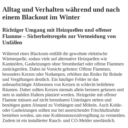
Alltag und Verhalten während und nach
einem Blackout im Winter
Richtiger Umgang mit Heizquellen und offener
Flamme – Sicherheitsregeln zur Vermeidung von
Unfällen
Während eines Blackouts entfällt die gewohnte elektrische
Wärmequelle, sodass viele auf alternative Heizquellen wie
Kaminöfen, Gasheizungen ohne Strombedarf oder offene Flammen
zurückgreifen. Dabei ist Vorsicht geboten: Offene Flammen,
besonders Kerzen oder Notlampen, erhöhen das Risiko für Brände
und Vergiftungen deutlich. Ein häufiger Fehler ist das
unbeaufsichtigte Abbrennen von Kerzen in schlecht belüfteten
Räumen. Daher sollten Kerzen niemals allein brennen gelassen und
stets in stabilen Haltern platziert werden. Heizgeräte mit offener
Flamme müssen auf nicht brennbaren Unterlagen stehen und
benötigen guten Abstand zu Vorhängen und Möbeln. Auch Kohle-
oder Gasheizungen sollten nur bei ausreichender Frischluftzufuhr
betrieben werden, um eine Kohlenmonoxidvergiftung zu vermeiden.
Zudem ist ein installierter Rauch- und CO-Melder unerlässlich.