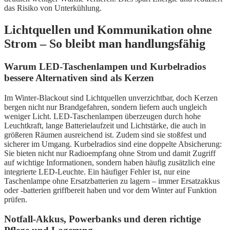
das Risiko von Unterkühlung.
Lichtquellen und Kommunikation ohne
Strom – So bleibt man handlungsfähig
Warum LED-Taschenlampen und Kurbelradios
bessere Alternativen sind als Kerzen
Im Winter-Blackout sind Lichtquellen unverzichtbar, doch Kerzen
bergen nicht nur Brandgefahren, sondern liefern auch ungleich
weniger Licht. LED-Taschenlampen überzeugen durch hohe
Leuchtkraft, lange Batterielaufzeit und Lichtstärke, die auch in
größeren Räumen ausreichend ist. Zudem sind sie stoßfest und
sicherer im Umgang. Kurbelradios sind eine doppelte Absicherung:
Sie bieten nicht nur Radioempfang ohne Strom und damit Zugriff
auf wichtige Informationen, sondern haben häufig zusätzlich eine
integrierte LED-Leuchte. Ein häufiger Fehler ist, nur eine
Taschenlampe ohne Ersatzbatterien zu lagern – immer Ersatzakkus
oder -batterien griffbereit haben und vor dem Winter auf Funktion
prüfen.
Notfall-Akkus, Powerbanks und deren richtige