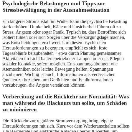
Psychologische Belastungen und Tipps zur
Stressbewältigung in der Ausnahmesituation
Ein längerer Stromausfall im Winter kann die psychische Belastung
stark erhöhen. Dunkelheit, Kälte und Unsicherheit führen oft zu
Stress, Ängsten oder sogar Panik. Typisch ist, dass Betroffene sich
isoliert fühlen oder sich Sorgen über die Versorgungslage machen,
was Entscheidungen erschwert. Um diesen psychischen
Herausforderungen zu begegnen, empfiehlt es sich, feste
Tagesabläufe beizubehalten – etwa durch Planung gemeinsamer
Aktivitäten im Licht batteriebetriebener Lampen oder das Pflegen
sozialer Kontakte, sofern möglich. Entspannungsübungen wie
Atemtechniken oder leichte Bewegung helfen, Spannungen
abzubauen. Wichtig ist auch, Informationen aus verlässlichen
Quellen zu beziehen, um Gerüchten und Fehlinformationen
vorzubeugen, die Ängste verstärken können.
Vorbereitung auf die Rückkehr zur Normalität: Was
man während des Blackouts tun sollte, um Schäden
zu minimieren
Die Rückkehr zur regulären Stromversorgung bringt eigene
Herausforderungen mit sich. Kurz vor dem Wiederanschalten sollten
alle Heizgeräte und elektrische Anlagen überprüft werden, um