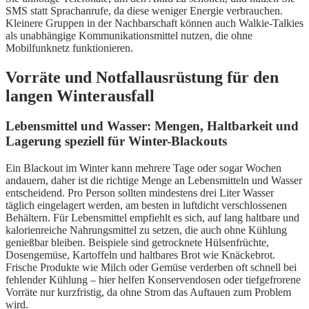
SMS statt Sprachanrufe, da diese weniger Energie verbrauchen.
Kleinere Gruppen in der Nachbarschaft können auch Walkie-Talkies
als unabhängige Kommunikationsmittel nutzen, die ohne
Mobilfunknetz funktionieren.
Vorräte und Notfallausrüstung für den
langen Winterausfall
Lebensmittel und Wasser: Mengen, Haltbarkeit und
Lagerung speziell für Winter-Blackouts
Ein Blackout im Winter kann mehrere Tage oder sogar Wochen
andauern, daher ist die richtige Menge an Lebensmitteln und Wasser
entscheidend. Pro Person sollten mindestens drei Liter Wasser
täglich eingelagert werden, am besten in luftdicht verschlossenen
Behältern. Für Lebensmittel empfiehlt es sich, auf lang haltbare und
kalorienreiche Nahrungsmittel zu setzen, die auch ohne Kühlung
genießbar bleiben. Beispiele sind getrocknete Hülsenfrüchte,
Dosengemüse, Kartoffeln und haltbares Brot wie Knäckebrot.
Frische Produkte wie Milch oder Gemüse verderben oft schnell bei
fehlender Kühlung – hier helfen Konservendosen oder tiefgefrorene
Vorräte nur kurzfristig, da ohne Strom das Auftauen zum Problem
wird.