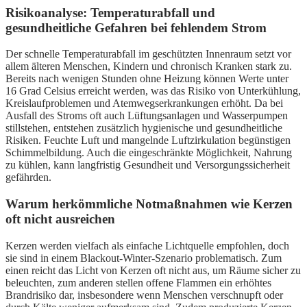
Risikoanalyse: Temperaturabfall und
gesundheitliche Gefahren bei fehlendem Strom
Der schnelle Temperaturabfall im geschützten Innenraum setzt vor
allem älteren Menschen, Kindern und chronisch Kranken stark zu.
Bereits nach wenigen Stunden ohne Heizung können Werte unter
16 Grad Celsius erreicht werden, was das Risiko von Unterkühlung,
Kreislaufproblemen und Atemwegserkrankungen erhöht. Da bei
Ausfall des Stroms oft auch Lüftungsanlagen und Wasserpumpen
stillstehen, entstehen zusätzlich hygienische und gesundheitliche
Risiken. Feuchte Luft und mangelnde Luftzirkulation begünstigen
Schimmelbildung. Auch die eingeschränkte Möglichkeit, Nahrung
zu kühlen, kann langfristig Gesundheit und Versorgungssicherheit
gefährden.
Warum herkömmliche Notmaßnahmen wie Kerzen
oft nicht ausreichen
Kerzen werden vielfach als einfache Lichtquelle empfohlen, doch
sie sind in einem Blackout-Winter-Szenario problematisch. Zum
einen reicht das Licht von Kerzen oft nicht aus, um Räume sicher zu
beleuchten, zum anderen stellen offene Flammen ein erhöhtes
Brandrisiko dar, insbesondere wenn Menschen verschnupft oder