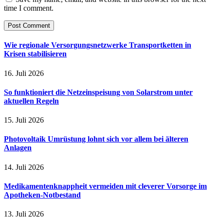
time I comment.
Wie regionale Versorgungsnetzwerke Transportketten in
Krisen stabilisieren
16. Juli 2026
So funktioniert die Netzeinspeisung von Solarstrom unter
aktuellen Regeln
15. Juli 2026
Photovoltaik Umrüstung lohnt sich vor allem bei älteren
Anlagen
14. Juli 2026
Medikamentenknappheit vermeiden mit cleverer Vorsorge im
Apotheken-Notbestand
13. Juli 2026