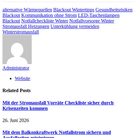
alternative Wärmequellen
Blackout Wintertipps
Gesundheitsrisiken
Blackout
Kommunikation ohne Strom
LED-Taschenlampen
Blackout
Notfallcheckliste Winter
Notfallvorsorge Winter
Stromausfall Heizungen
Unterkühlung vermeiden
Winterstromausfall
Administrator
Website
Related
Posts
Mit der Stromausfall Vorräte Checkliste sicher durch
Krisenzeiten kommen
26. Juni 2026
Mit dem Balkonkraftwerk Notfallstrom sichern und
Ausfallzeiten minimieren