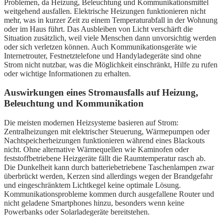
Problemen, da Heizung, Beleuchtung und Kommunikationsmittel
weitgehend ausfallen. Elektrische Heizungen funktionieren nicht
mehr, was in kurzer Zeit zu einem Temperaturabfall in der Wohnung
oder im Haus führt. Das Ausbleiben von Licht verschärft die
Situation zusätzlich, weil viele Menschen dann unvorsichtig werden
oder sich verletzen können. Auch Kommunikationsgeräte wie
Internetrouter, Festnetztelefone und Handyladegeräte sind ohne
Strom nicht nutzbar, was die Möglichkeit einschränkt, Hilfe zu rufen
oder wichtige Informationen zu erhalten.
Auswirkungen eines Stromausfalls auf Heizung,
Beleuchtung und Kommunikation
Die meisten modernen Heizsysteme basieren auf Strom:
Zentralheizungen mit elektrischer Steuerung, Wärmepumpen oder
Nachtspeicherheizungen funktionieren während eines Blackouts
nicht. Ohne alternative Wärmequellen wie Kaminofen oder
feststoffbetriebene Heizgeräte fällt die Raumtemperatur rasch ab.
Die Dunkelheit kann durch batteriebetriebene Taschenlampen zwar
überbrückt werden, Kerzen sind allerdings wegen der Brandgefahr
und eingeschränktem Lichtkegel keine optimale Lösung.
Kommunikationsprobleme kommen durch ausgefallene Router und
nicht geladene Smartphones hinzu, besonders wenn keine
Powerbanks oder Solarladegeräte bereitstehen.