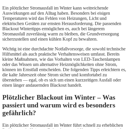
Ein plötzlicher Stromausfall im Winter kann weitreichende
Auswirkungen auf den Alltag haben. Besonders bei eisigen
Temperaturen wird das Fehlen von Heizungen, Licht und
elektrischen Geräten zur ernsten Herausforderung. Die passenden
Blackout Wintertipps ermöglichen es, auch bei längerem
Stromausfall zuverlässig warm zu bleiben, die Grundversorgung
sicherzustellen und einen kühlen Kopf zu bewahren.
Wichtig ist eine durchdachte Notfallvorsorge, die sowohl technische
Hilfsmittel als auch praktische Verhaltensweisen umfasst. Bereits
kleine Maßnahmen, wie das Vorhalten von LED-Taschenlampen
oder das Wissen um alternative Heizmöglichkeiten ohne Strom,
können im Ernstfall entscheiden. Die folgenden Tipps erleichtern es,
die kalte Jahreszeit ohne Strom sicher und komfortabel zu
überstehen — egal, ob es sich um einen kurzzeitigen Ausfall oder
einen länger andauernden Blackout handelt.
Plötzlicher Blackout im Winter – Was
passiert und warum wird es besonders
gefährlich?
Ein plötzlicher Stromausfall im Winter führt schnell zu erheblichen