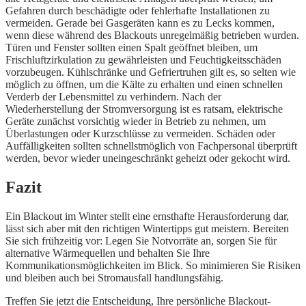
Gefahren durch beschädigte oder fehlerhafte Installationen zu
vermeiden. Gerade bei Gasgeräten kann es zu Lecks kommen,
wenn diese während des Blackouts unregelmäßig betrieben wurden.
Türen und Fenster sollten einen Spalt geöffnet bleiben, um
Frischluftzirkulation zu gewährleisten und Feuchtigkeitsschäden
vorzubeugen. Kühlschränke und Gefriertruhen gilt es, so selten wie
möglich zu öffnen, um die Kälte zu erhalten und einen schnellen
Verderb der Lebensmittel zu verhindern. Nach der
Wiederherstellung der Stromversorgung ist es ratsam, elektrische
Geräte zunächst vorsichtig wieder in Betrieb zu nehmen, um
Überlastungen oder Kurzschlüsse zu vermeiden. Schäden oder
Auffälligkeiten sollten schnellstmöglich von Fachpersonal überprüft
werden, bevor wieder uneingeschränkt geheizt oder gekocht wird.
Fazit
Ein Blackout im Winter stellt eine ernsthafte Herausforderung dar,
lässt sich aber mit den richtigen Wintertipps gut meistern. Bereiten
Sie sich frühzeitig vor: Legen Sie Notvorräte an, sorgen Sie für
alternative Wärmequellen und behalten Sie Ihre
Kommunikationsmöglichkeiten im Blick. So minimieren Sie Risiken
und bleiben auch bei Stromausfall handlungsfähig.
Treffen Sie jetzt die Entscheidung, Ihre persönliche Blackout-