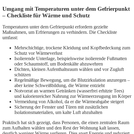
Umgang mit Temperaturen unter dem Gefrierpunkt
– Checkliste für Wärme und Schutz
Temperaturen unter dem Gefrierpunkt erfordern gezielte
Maßnahmen, um Erfrierungen zu verhindern. Die Checkliste
umfasst:
Mehrschichtige, trockene Kleidung und Kopfbedeckung zum
Schutz vor Wärmeverlust
Isolierende Unterlage, beispielsweise isolierende Fußmatten
oder Schaumstoff, um Bodenkälte abzuwehren
Dichten, kleinen Aufenthaltsraum wählen und vor Zugluft
schützen
Regelmäßige Bewegung, um die Blutzirkulation anzuregen –
aber keine Schweißbildung, die Wärme entzieht
Notvorrat an warmen Getränken (wasserfrei erhitzte Tees)
und kalorienreicher Nahrung zur Wärmeerzeugung im Körper
Vermeidung von Alkohol, da er die Wärmeabgabe steigert
Sicherung der Fenster und Türen mit zusätzlichen
Isolationsmaterialien, um kalte Luft abzuhalten
Praktisch hat sich gezeigt, dass Personen, die einen zentralen Raum
zum Aufhalten wählen und den Rest der Wohnung kalt lassen,
deutlich weniger Wärme verlieren. Dies spart Energie und reduziert