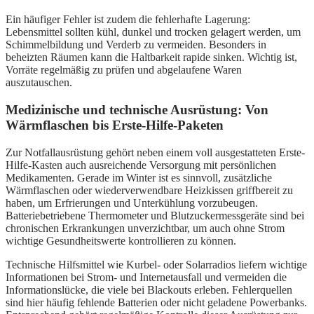
Ein häufiger Fehler ist zudem die fehlerhafte Lagerung:
Lebensmittel sollten kühl, dunkel und trocken gelagert werden, um
Schimmelbildung und Verderb zu vermeiden. Besonders in
beheizten Räumen kann die Haltbarkeit rapide sinken. Wichtig ist,
Vorräte regelmäßig zu prüfen und abgelaufene Waren
auszutauschen.
Medizinische und technische Ausrüstung: Von
Wärmflaschen bis Erste-Hilfe-Paketen
Zur Notfallausrüstung gehört neben einem voll ausgestatteten Erste-
Hilfe-Kasten auch ausreichende Versorgung mit persönlichen
Medikamenten. Gerade im Winter ist es sinnvoll, zusätzliche
Wärmflaschen oder wiederverwendbare Heizkissen griffbereit zu
haben, um Erfrierungen und Unterkühlung vorzubeugen.
Batteriebetriebene Thermometer und Blutzuckermessgeräte sind bei
chronischen Erkrankungen unverzichtbar, um auch ohne Strom
wichtige Gesundheitswerte kontrollieren zu können.
Technische Hilfsmittel wie Kurbel- oder Solarradios liefern wichtige
Informationen bei Strom- und Internetausfall und vermeiden die
Informationslücke, die viele bei Blackouts erleben. Fehlerquellen
sind hier häufig fehlende Batterien oder nicht geladene Powerbanks.