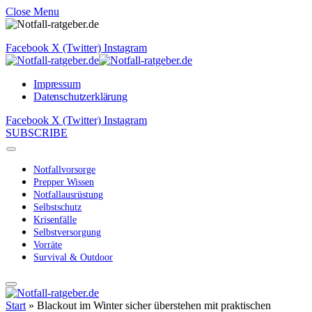
Close Menu
Facebook
X (Twitter)
Instagram
Impressum
Datenschutzerklärung
Facebook
X (Twitter)
Instagram
SUBSCRIBE
Notfallvorsorge
Prepper Wissen
Notfallausrüstung
Selbstschutz
Krisenfälle
Selbstversorgung
Vorräte
Survival & Outdoor
Start
»
Blackout im Winter sicher überstehen mit praktischen