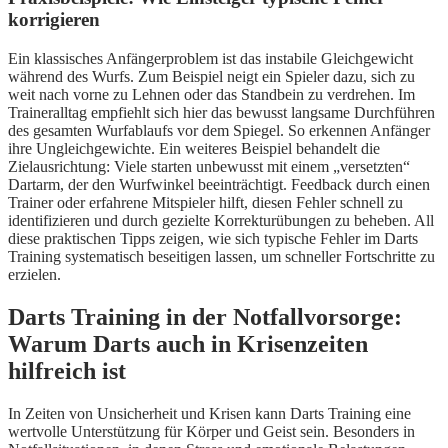
korrigieren
Ein klassisches Anfängerproblem ist das instabile Gleichgewicht
während des Wurfs. Zum Beispiel neigt ein Spieler dazu, sich zu
weit nach vorne zu Lehnen oder das Standbein zu verdrehen. Im
Traineralltag empfiehlt sich hier das bewusst langsame Durchführen
des gesamten Wurfablaufs vor dem Spiegel. So erkennen Anfänger
ihre Ungleichgewichte. Ein weiteres Beispiel behandelt die
Zielausrichtung: Viele starten unbewusst mit einem „versetzten“
Dartarm, der den Wurfwinkel beeinträchtigt. Feedback durch einen
Trainer oder erfahrene Mitspieler hilft, diesen Fehler schnell zu
identifizieren und durch gezielte Korrekturübungen zu beheben. All
diese praktischen Tipps zeigen, wie sich typische Fehler im Darts
Training systematisch beseitigen lassen, um schneller Fortschritte zu
erzielen.
Darts Training in der Notfallvorsorge:
Warum Darts auch in Krisenzeiten
hilfreich ist
In Zeiten von Unsicherheit und Krisen kann Darts Training eine
wertvolle Unterstützung für Körper und Geist sein. Besonders in