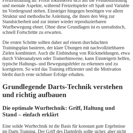
Freizeittraining ab: Profis fokussieren sich auf die Feinabstimmung
und mentale Aspekte, während Freizeitspieler oft Spaß und Variable
im Vordergrund stehen. Einsteiger hingegen benötigen vor allem
Struktur und methodische Anleitung, die ihnen den Weg zur
Standsicherheit und zur immer wieder reproduzierbaren
Wurfbewegung ebnet. Ohne diese Grundlagen ist es unrealistisch,
schnell Fortschritte zu erwarten.
Die ersten Schritte sollten daher auf einem durchdachten
Trainingsplan basieren, der klare Übungen mit nachvollziehbaren
Zielen kombiniert. Auch die Einbindung von Rückmeldungen, etwa
durch Videoanalysen oder Trainerhinweise, kann Einsteigern helfen,
typische Haltungs- und Bewegungsfehler zu erkennen und zu
korrigieren. So wird das Training effizienter und die Motivation
bleibt durch erste sichtbare Erfolge erhalten.
Grundlegende Darts-Technik verstehen
und richtig aufbauen
Die optimale Wurftechnik: Griff, Haltung und
Stand – einfach erklärt
Eine solide Wurftechnik ist die Basis für konstant gute Ergebnisse
im Darts Training. Der Griff des Dartpfeils sollte sicher, aber nicht