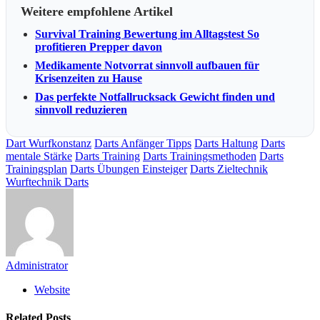
Weitere empfohlene Artikel
Survival Training Bewertung im Alltagstest So
profitieren Prepper davon
Medikamente Notvorrat sinnvoll aufbauen für
Krisenzeiten zu Hause
Das perfekte Notfallrucksack Gewicht finden und
sinnvoll reduzieren
Dart Wurfkonstanz
Darts Anfänger Tipps
Darts Haltung
Darts
mentale Stärke
Darts Training
Darts Trainingsmethoden
Darts
Trainingsplan
Darts Übungen Einsteiger
Darts Zieltechnik
Wurftechnik Darts
Administrator
Website
Related
Posts