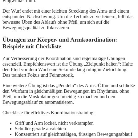
Flugwinkel führt.
Der Wurf endet mit einer leichten Streckung des Arms und einem
entspannten Nachschwung. Um die Technik zu verfeinern, hilft das
bewusste Üben des Ablaufs ohne Pfeil, um sich auf die
Bewegungsqualität zu fokussieren.
Übungen zur Körper- und Armkoordination:
Beispiele mit Checkliste
Zur Verbesserung der Koordination sind regelmäßige Übungen
essenziell. Empfehlenswert ist die Übung „Zielpunkt halten“: Halte
den Pfeil vor dem Wurf eine Sekunde lang ruhig in Zielrichtung.
Das trainiert Fokus und Feinmotorik.
Eine weitere Übung ist das „Pendeln“ des Arms: Öffne und schließe
den Wurfarm in gleichmäßigen Bewegungen im Rhythmus, ohne
Pfeil, um die Muskulatur geschmeidig zu machen und den
Bewegungsablauf zu automatisieren.
Checkliste für effektives Koordinationstraining:
Griff und Arm locker, nicht verkrampfen
Schulter gerade ausrichten
Konzentriert auf gleichmäßigen, flüssigen Bewegungsablauf