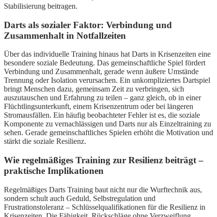
Stabilisierung beitragen.
Darts als sozialer Faktor: Verbindung und
Zusammenhalt in Notfallzeiten
Über das individuelle Training hinaus hat Darts in Krisenzeiten eine
besondere soziale Bedeutung. Das gemeinschaftliche Spiel fördert
Verbindung und Zusammenhalt, gerade wenn äußere Umstände
Trennung oder Isolation verursachen. Ein unkompliziertes Dartspiel
bringt Menschen dazu, gemeinsam Zeit zu verbringen, sich
auszutauschen und Erfahrung zu teilen – ganz gleich, ob in einer
Flüchtlingsunterkunft, einem Krisenzentrum oder bei längeren
Stromausfällen. Ein häufig beobachteter Fehler ist es, die soziale
Komponente zu vernachlässigen und Darts nur als Einzeltraining zu
sehen. Gerade gemeinschaftliches Spielen erhöht die Motivation und
stärkt die soziale Resilienz.
Wie regelmäßiges Training zur Resilienz beiträgt –
praktische Implikationen
Regelmäßiges Darts Training baut nicht nur die Wurftechnik aus,
sondern schult auch Geduld, Selbstregulation und
Frustrationstoleranz – Schlüsselqualifikationen für die Resilienz in
Krisenzeiten. Die Fähigkeit, Rückschläge ohne Verzweiflung