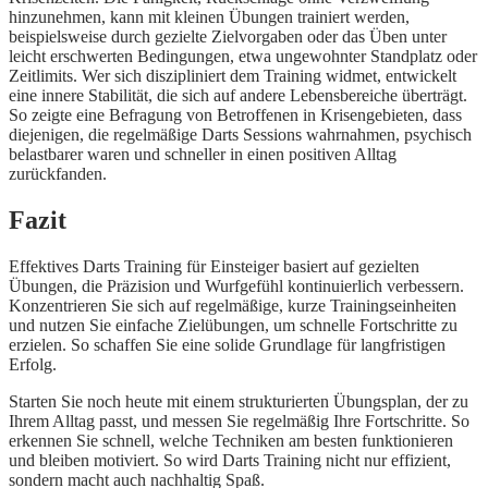
hinzunehmen, kann mit kleinen Übungen trainiert werden,
beispielsweise durch gezielte Zielvorgaben oder das Üben unter
leicht erschwerten Bedingungen, etwa ungewohnter Standplatz oder
Zeitlimits. Wer sich diszipliniert dem Training widmet, entwickelt
eine innere Stabilität, die sich auf andere Lebensbereiche überträgt.
So zeigte eine Befragung von Betroffenen in Krisengebieten, dass
diejenigen, die regelmäßige Darts Sessions wahrnahmen, psychisch
belastbarer waren und schneller in einen positiven Alltag
zurückfanden.
Fazit
Effektives Darts Training für Einsteiger basiert auf gezielten
Übungen, die Präzision und Wurfgefühl kontinuierlich verbessern.
Konzentrieren Sie sich auf regelmäßige, kurze Trainingseinheiten
und nutzen Sie einfache Zielübungen, um schnelle Fortschritte zu
erzielen. So schaffen Sie eine solide Grundlage für langfristigen
Erfolg.
Starten Sie noch heute mit einem strukturierten Übungsplan, der zu
Ihrem Alltag passt, und messen Sie regelmäßig Ihre Fortschritte. So
erkennen Sie schnell, welche Techniken am besten funktionieren
und bleiben motiviert. So wird Darts Training nicht nur effizient,
sondern macht auch nachhaltig Spaß.