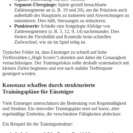
Segment-Übergänge:
Spiele gezielt benachbarte
Zahlensegmente an (z. B. 19 und 20), um die Präzision auch
außerhalb des Hauptziels zu trainieren und Abweichungen zu
minimieren. Dies hilft, Streuungen zu reduzieren.
Punkteserie:
Schieße eine festgelegte Abfolge von
Zahlensegmenten (z. B. 5, 12, 9, 14) nacheinander. Dies
fördert die Flexibilität und Kontrolle beim schnellen
Zielwechsel, wie sie im Spiel nötig ist.
Typischer Fehler ist, dass Einsteiger zu schnell auf hohe
Trefferzahlen („High Scores“) abzielen und dabei die Genauigkeit
vernachlässigen. Der Trainingsfokus sollte deshalb systematisch mit
kleinen Zielen beginnen und erst nach stabiler Trefferquote
gesteigert werden.
Konstanz schaffen durch strukturierte
Trainingspläne für Einsteiger
Viele Einsteiger unterschätzen die Bedeutung von Regelmäßigkeit
und Struktur. Ein sinnvoller Trainingsplan setzt auf kurze, aber
regelmäßige Einheiten, die verschiedene Fähigkeiten abdecken:
Ein Beispiel für die Trainingsstruktur: