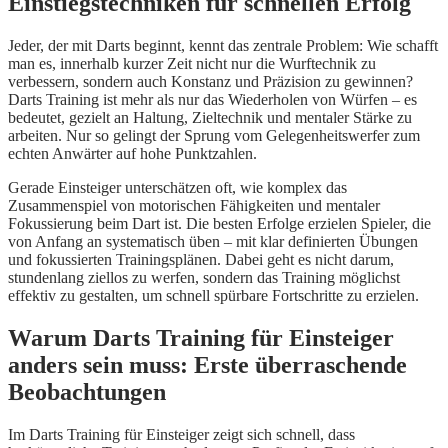
Einstiegstechniken für schnellen Erfolg
Jeder, der mit Darts beginnt, kennt das zentrale Problem: Wie schafft
man es, innerhalb kurzer Zeit nicht nur die Wurftechnik zu
verbessern, sondern auch Konstanz und Präzision zu gewinnen?
Darts Training ist mehr als nur das Wiederholen von Würfen – es
bedeutet, gezielt an Haltung, Zieltechnik und mentaler Stärke zu
arbeiten. Nur so gelingt der Sprung vom Gelegenheitswerfer zum
echten Anwärter auf hohe Punktzahlen.
Gerade Einsteiger unterschätzen oft, wie komplex das
Zusammenspiel von motorischen Fähigkeiten und mentaler
Fokussierung beim Dart ist. Die besten Erfolge erzielen Spieler, die
von Anfang an systematisch üben – mit klar definierten Übungen
und fokussierten Trainingsplänen. Dabei geht es nicht darum,
stundenlang ziellos zu werfen, sondern das Training möglichst
effektiv zu gestalten, um schnell spürbare Fortschritte zu erzielen.
Warum Darts Training für Einsteiger
anders sein muss: Erste überraschende
Beobachtungen
Im Darts Training für Einsteiger zeigt sich schnell, dass