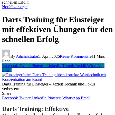
schnellen Erfolg
Notfallvorsorge
Darts Training für Einsteiger
mit effektiven Übungen für den
schnellen Erfolg
By
Administrator
5. April 2026
Keine Kommentare
11 Mins
Read
Facebook
Twitter
Pinterest
LinkedIn
Tumblr
Reddit
WhatsApp
Email
Darts Training für Einsteiger – gezielt Technik und Fokus
verbessern
Share
Facebook
Twitter
LinkedIn
Pinterest
WhatsApp
Email
Darts Training: Effektive