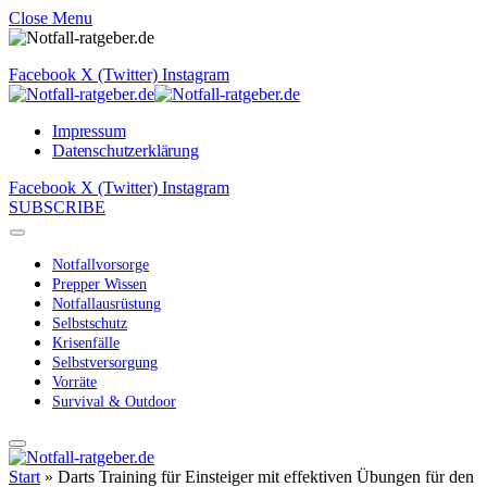
Close Menu
Facebook
X (Twitter)
Instagram
Impressum
Datenschutzerklärung
Facebook
X (Twitter)
Instagram
SUBSCRIBE
Notfallvorsorge
Prepper Wissen
Notfallausrüstung
Selbstschutz
Krisenfälle
Selbstversorgung
Vorräte
Survival & Outdoor
Start
»
Darts Training für Einsteiger mit effektiven Übungen für den