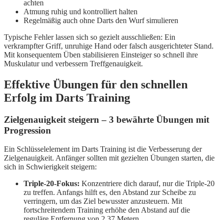
achten
Atmung ruhig und kontrolliert halten
Regelmäßig auch ohne Darts den Wurf simulieren
Typische Fehler lassen sich so gezielt ausschließen: Ein
verkrampfter Griff, unruhige Hand oder falsch ausgerichteter Stand.
Mit konsequentem Üben stabilisieren Einsteiger so schnell ihre
Muskulatur und verbessern Treffgenauigkeit.
Effektive Übungen für den schnellen
Erfolg im Darts Training
Zielgenauigkeit steigern – 3 bewährte Übungen mit
Progression
Ein Schlüsselelement im Darts Training ist die Verbesserung der
Zielgenauigkeit. Anfänger sollten mit gezielten Übungen starten, die
sich in Schwierigkeit steigern:
Triple-20-Fokus:
Konzentriere dich darauf, nur die Triple-20
zu treffen. Anfangs hilft es, den Abstand zur Scheibe zu
verringern, um das Ziel bewusster anzusteuern. Mit
fortschreitendem Training erhöhe den Abstand auf die
reguläre Entfernung von 2,37 Metern.