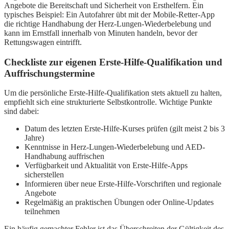
Angebote die Bereitschaft und Sicherheit von Ersthelfern. Ein
typisches Beispiel: Ein Autofahrer übt mit der Mobile-Retter-App
die richtige Handhabung der Herz-Lungen-Wiederbelebung und
kann im Ernstfall innerhalb von Minuten handeln, bevor der
Rettungswagen eintrifft.
Checkliste zur eigenen Erste-Hilfe-Qualifikation und
Auffrischungstermine
Um die persönliche Erste-Hilfe-Qualifikation stets aktuell zu halten,
empfiehlt sich eine strukturierte Selbstkontrolle. Wichtige Punkte
sind dabei:
Datum des letzten Erste-Hilfe-Kurses prüfen (gilt meist 2 bis 3
Jahre)
Kenntnisse in Herz-Lungen-Wiederbelebung und AED-
Handhabung auffrischen
Verfügbarkeit und Aktualität von Erste-Hilfe-Apps
sicherstellen
Informieren über neue Erste-Hilfe-Vorschriften und regionale
Angebote
Regelmäßig an praktischen Übungen oder Online-Updates
teilnehmen
Ein häufig gemachter Fehler ist das Überschreiten der Gültigkeit des