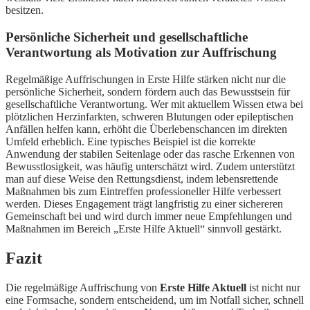
besitzen.
Persönliche Sicherheit und gesellschaftliche
Verantwortung als Motivation zur Auffrischung
Regelmäßige Auffrischungen in Erste Hilfe stärken nicht nur die
persönliche Sicherheit, sondern fördern auch das Bewusstsein für
gesellschaftliche Verantwortung. Wer mit aktuellem Wissen etwa bei
plötzlichen Herzinfarkten, schweren Blutungen oder epileptischen
Anfällen helfen kann, erhöht die Überlebenschancen im direkten
Umfeld erheblich. Eine typisches Beispiel ist die korrekte
Anwendung der stabilen Seitenlage oder das rasche Erkennen von
Bewusstlosigkeit, was häufig unterschätzt wird. Zudem unterstützt
man auf diese Weise den Rettungsdienst, indem lebensrettende
Maßnahmen bis zum Eintreffen professioneller Hilfe verbessert
werden. Dieses Engagement trägt langfristig zu einer sichereren
Gemeinschaft bei und wird durch immer neue Empfehlungen und
Maßnahmen im Bereich „Erste Hilfe Aktuell“ sinnvoll gestärkt.
Fazit
Die regelmäßige Auffrischung von
Erste Hilfe Aktuell
ist nicht nur
eine Formsache, sondern entscheidend, um im Notfall sicher, schnell