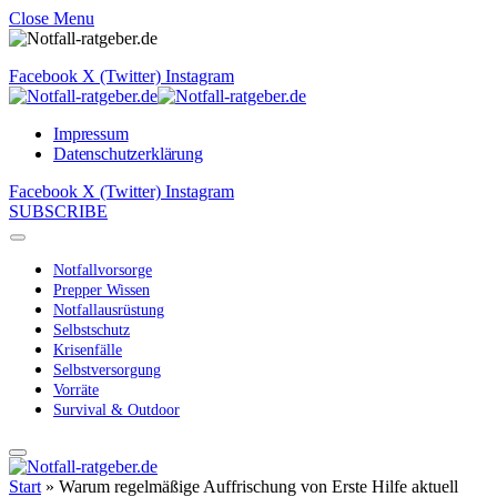
Close Menu
Facebook
X (Twitter)
Instagram
Impressum
Datenschutzerklärung
Facebook
X (Twitter)
Instagram
SUBSCRIBE
Notfallvorsorge
Prepper Wissen
Notfallausrüstung
Selbstschutz
Krisenfälle
Selbstversorgung
Vorräte
Survival & Outdoor
Start
»
Warum regelmäßige Auffrischung von Erste Hilfe aktuell