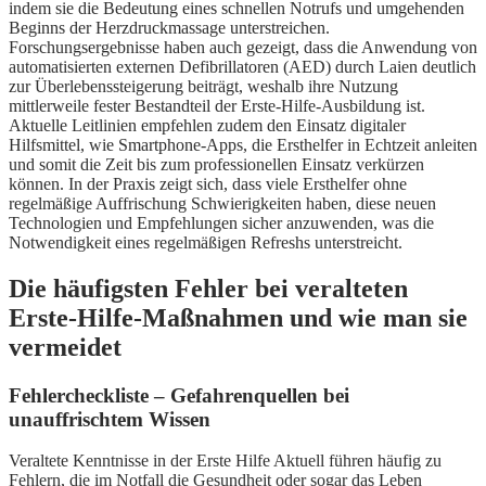
indem sie die Bedeutung eines schnellen Notrufs und umgehenden
Beginns der Herzdruckmassage unterstreichen.
Forschungsergebnisse haben auch gezeigt, dass die Anwendung von
automatisierten externen Defibrillatoren (AED) durch Laien deutlich
zur Überlebenssteigerung beiträgt, weshalb ihre Nutzung
mittlerweile fester Bestandteil der Erste-Hilfe-Ausbildung ist.
Aktuelle Leitlinien empfehlen zudem den Einsatz digitaler
Hilfsmittel, wie Smartphone-Apps, die Ersthelfer in Echtzeit anleiten
und somit die Zeit bis zum professionellen Einsatz verkürzen
können. In der Praxis zeigt sich, dass viele Ersthelfer ohne
regelmäßige Auffrischung Schwierigkeiten haben, diese neuen
Technologien und Empfehlungen sicher anzuwenden, was die
Notwendigkeit eines regelmäßigen Refreshs unterstreicht.
Die häufigsten Fehler bei veralteten
Erste-Hilfe-Maßnahmen und wie man sie
vermeidet
Fehlercheckliste – Gefahrenquellen bei
unauffrischtem Wissen
Veraltete Kenntnisse in der Erste Hilfe Aktuell führen häufig zu
Fehlern, die im Notfall die Gesundheit oder sogar das Leben