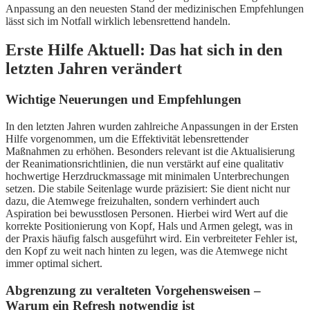
Anpassung an den neuesten Stand der medizinischen Empfehlungen
lässt sich im Notfall wirklich lebensrettend handeln.
Erste Hilfe Aktuell: Das hat sich in den
letzten Jahren verändert
Wichtige Neuerungen und Empfehlungen
In den letzten Jahren wurden zahlreiche Anpassungen in der Ersten
Hilfe vorgenommen, um die Effektivität lebensrettender
Maßnahmen zu erhöhen. Besonders relevant ist die Aktualisierung
der Reanimationsrichtlinien, die nun verstärkt auf eine qualitativ
hochwertige Herzdruckmassage mit minimalen Unterbrechungen
setzen. Die stabile Seitenlage wurde präzisiert: Sie dient nicht nur
dazu, die Atemwege freizuhalten, sondern verhindert auch
Aspiration bei bewusstlosen Personen. Hierbei wird Wert auf die
korrekte Positionierung von Kopf, Hals und Armen gelegt, was in
der Praxis häufig falsch ausgeführt wird. Ein verbreiteter Fehler ist,
den Kopf zu weit nach hinten zu legen, was die Atemwege nicht
immer optimal sichert.
Abgrenzung zu veralteten Vorgehensweisen –
Warum ein Refresh notwendig ist