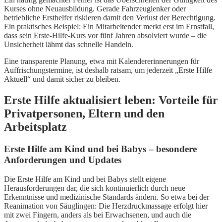
Kurses ohne Neuausbildung. Gerade Fahrzeuglenker oder
betriebliche Ersthelfer riskieren damit den Verlust der Berechtigung.
Ein praktisches Beispiel: Ein Mitarbeitender merkt erst im Ernstfall,
dass sein Erste-Hilfe-Kurs vor fünf Jahren absolviert wurde – die
Unsicherheit lähmt das schnelle Handeln.
Eine transparente Planung, etwa mit Kalendererinnerungen für
Auffrischungstermine, ist deshalb ratsam, um jederzeit „Erste Hilfe
Aktuell“ und damit sicher zu bleiben.
Erste Hilfe aktualisiert leben: Vorteile für
Privatpersonen, Eltern und den
Arbeitsplatz
Erste Hilfe am Kind und bei Babys – besondere
Anforderungen und Updates
Die Erste Hilfe am Kind und bei Babys stellt eigene
Herausforderungen dar, die sich kontinuierlich durch neue
Erkenntnisse und medizinische Standards ändern. So etwa bei der
Reanimation von Säuglingen: Die Herzdruckmassage erfolgt hier
mit zwei Fingern, anders als bei Erwachsenen, und auch die