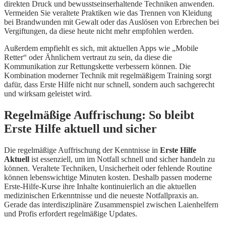
direkten Druck und bewusstseinserhaltende Techniken anwenden.
Vermeiden Sie veraltete Praktiken wie das Trennen von Kleidung
bei Brandwunden mit Gewalt oder das Auslösen von Erbrechen bei
Vergiftungen, da diese heute nicht mehr empfohlen werden.
Außerdem empfiehlt es sich, mit aktuellen Apps wie „Mobile
Retter“ oder Ähnlichem vertraut zu sein, da diese die
Kommunikation zur Rettungskette verbessern können. Die
Kombination moderner Technik mit regelmäßigem Training sorgt
dafür, dass Erste Hilfe nicht nur schnell, sondern auch sachgerecht
und wirksam geleistet wird.
Regelmäßige Auffrischung: So bleibt
Erste Hilfe aktuell und sicher
Die regelmäßige Auffrischung der Kenntnisse in
Erste Hilfe
Aktuell
ist essenziell, um im Notfall schnell und sicher handeln zu
können. Veraltete Techniken, Unsicherheit oder fehlende Routine
können lebenswichtige Minuten kosten. Deshalb passen moderne
Erste-Hilfe-Kurse ihre Inhalte kontinuierlich an die aktuellen
medizinischen Erkenntnisse und die neueste Notfallpraxis an.
Gerade das interdisziplinäre Zusammenspiel zwischen Laienhelfern
und Profis erfordert regelmäßige Updates.