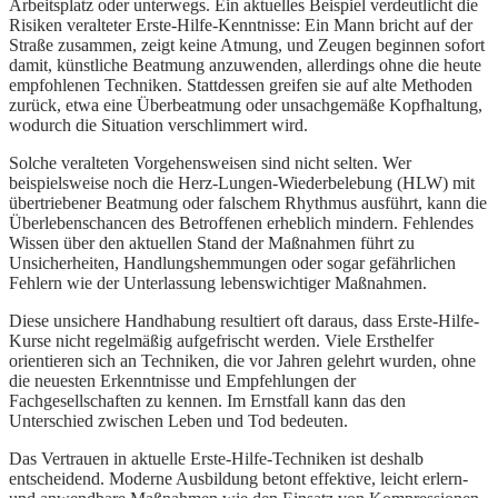
Arbeitsplatz oder unterwegs. Ein aktuelles Beispiel verdeutlicht die
Risiken veralteter Erste-Hilfe-Kenntnisse: Ein Mann bricht auf der
Straße zusammen, zeigt keine Atmung, und Zeugen beginnen sofort
damit, künstliche Beatmung anzuwenden, allerdings ohne die heute
empfohlenen Techniken. Stattdessen greifen sie auf alte Methoden
zurück, etwa eine Überbeatmung oder unsachgemäße Kopfhaltung,
wodurch die Situation verschlimmert wird.
Solche veralteten Vorgehensweisen sind nicht selten. Wer
beispielsweise noch die Herz-Lungen-Wiederbelebung (HLW) mit
übertriebener Beatmung oder falschem Rhythmus ausführt, kann die
Überlebenschancen des Betroffenen erheblich mindern. Fehlendes
Wissen über den aktuellen Stand der Maßnahmen führt zu
Unsicherheiten, Handlungshemmungen oder sogar gefährlichen
Fehlern wie der Unterlassung lebenswichtiger Maßnahmen.
Diese unsichere Handhabung resultiert oft daraus, dass Erste-Hilfe-
Kurse nicht regelmäßig aufgefrischt werden. Viele Ersthelfer
orientieren sich an Techniken, die vor Jahren gelehrt wurden, ohne
die neuesten Erkenntnisse und Empfehlungen der
Fachgesellschaften zu kennen. Im Ernstfall kann das den
Unterschied zwischen Leben und Tod bedeuten.
Das Vertrauen in aktuelle Erste-Hilfe-Techniken ist deshalb
entscheidend. Moderne Ausbildung betont effektive, leicht erlern-