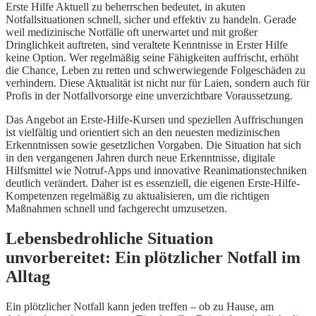
Erste Hilfe Aktuell zu beherrschen bedeutet, in akuten
Notfallsituationen schnell, sicher und effektiv zu handeln. Gerade
weil medizinische Notfälle oft unerwartet und mit großer
Dringlichkeit auftreten, sind veraltete Kenntnisse in Erster Hilfe
keine Option. Wer regelmäßig seine Fähigkeiten auffrischt, erhöht
die Chance, Leben zu retten und schwerwiegende Folgeschäden zu
verhindern. Diese Aktualität ist nicht nur für Laien, sondern auch für
Profis in der Notfallvorsorge eine unverzichtbare Voraussetzung.
Das Angebot an Erste-Hilfe-Kursen und speziellen Auffrischungen
ist vielfältig und orientiert sich an den neuesten medizinischen
Erkenntnissen sowie gesetzlichen Vorgaben. Die Situation hat sich
in den vergangenen Jahren durch neue Erkenntnisse, digitale
Hilfsmittel wie Notruf-Apps und innovative Reanimationstechniken
deutlich verändert. Daher ist es essenziell, die eigenen Erste-Hilfe-
Kompetenzen regelmäßig zu aktualisieren, um die richtigen
Maßnahmen schnell und fachgerecht umzusetzen.
Lebensbedrohliche Situation
unvorbereitet: Ein plötzlicher Notfall im
Alltag
Ein plötzlicher Notfall kann jeden treffen – ob zu Hause, am