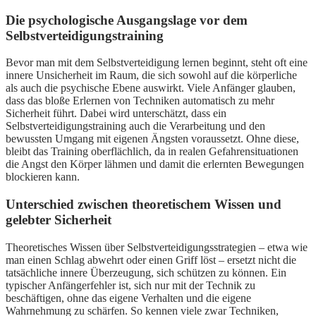
Die psychologische Ausgangslage vor dem
Selbstverteidigungstraining
Bevor man mit dem Selbstverteidigung lernen beginnt, steht oft eine
innere Unsicherheit im Raum, die sich sowohl auf die körperliche
als auch die psychische Ebene auswirkt. Viele Anfänger glauben,
dass das bloße Erlernen von Techniken automatisch zu mehr
Sicherheit führt. Dabei wird unterschätzt, dass ein
Selbstverteidigungstraining auch die Verarbeitung und den
bewussten Umgang mit eigenen Ängsten voraussetzt. Ohne diese,
bleibt das Training oberflächlich, da in realen Gefahrensituationen
die Angst den Körper lähmen und damit die erlernten Bewegungen
blockieren kann.
Unterschied zwischen theoretischem Wissen und
gelebter Sicherheit
Theoretisches Wissen über Selbstverteidigungsstrategien – etwa wie
man einen Schlag abwehrt oder einen Griff löst – ersetzt nicht die
tatsächliche innere Überzeugung, sich schützen zu können. Ein
typischer Anfängerfehler ist, sich nur mit der Technik zu
beschäftigen, ohne das eigene Verhalten und die eigene
Wahrnehmung zu schärfen. So kennen viele zwar Techniken,