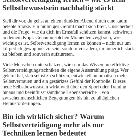
Selbstbewusstsein nachhaltig stärkt
Stell dir vor, du gehst an einem dunklen Abend durch eine kaum
belebte Straße. Ein mulmiges Gefühl macht sich breit, Unsicherheit
und die Frage, wie du dich im Ernstfall schützen kannst, schwirren
in deinem Kopf. Genau in solchen Momenten zeigt sich, wie
wichtig es ist, Selbstverteidigung lernen zu können – nicht nur um
körperlich gewappnet zu sein, sondern vor allem, um innerlich stark
zu bleiben und souverän aufzutreten.
Viele Menschen unterschätzen, wie sehr das Wissen um effektive
Selbstverteidigungstechniken die eigene Ausstrahlung prägt. Wer
gelernt hat, sich selbst zu schützen, entwickelt automatisch mehr
Selbstvertrauen und ein gestärktes Gefühl der Kontrolle. Dieses
neue Selbstbewusstsein wirkt weit über den Sport oder Training
hinaus und beeinflusst sämtliche Lebensbereiche – von
zwischenmenschlichen Begegnungen bis hin zu alltäglichen
Herausforderungen.
Bin ich wirklich sicher? Warum
Selbstverteidigung mehr als nur
Techniken lernen bedeutet