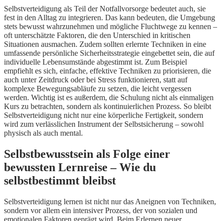
Selbstverteidigung als Teil der Notfallvorsorge bedeutet auch, sie
fest in den Alltag zu integrieren. Das kann bedeuten, die Umgebung
stets bewusst wahrzunehmen und mögliche Fluchtwege zu kennen –
oft unterschätzte Faktoren, die den Unterschied in kritischen
Situationen ausmachen. Zudem sollten erlernte Techniken in eine
umfassende persönliche Sicherheitsstrategie eingebettet sein, die auf
individuelle Lebensumstände abgestimmt ist. Zum Beispiel
empfiehlt es sich, einfache, effektive Techniken zu priorisieren, die
auch unter Zeitdruck oder bei Stress funktionieren, statt auf
komplexe Bewegungsabläufe zu setzen, die leicht vergessen
werden. Wichtig ist es außerdem, die Schulung nicht als einmaligen
Kurs zu betrachten, sondern als kontinuierlichen Prozess. So bleibt
Selbstverteidigung nicht nur eine körperliche Fertigkeit, sondern
wird zum verlässlichen Instrument der Selbstsicherung – sowohl
physisch als auch mental.
Selbstbewusstsein als Folge einer
bewussten Lernreise – Wie du
selbstbestimmt bleibst
Selbstverteidigung lernen ist nicht nur das Aneignen von Techniken,
sondern vor allem ein intensiver Prozess, der von sozialen und
emotionalen Faktoren geprägt wird. Beim Erlernen neuer