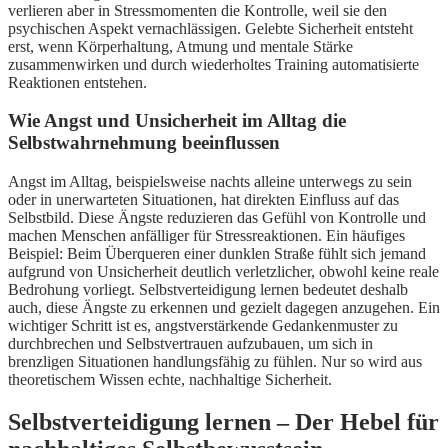
verlieren aber in Stressmomenten die Kontrolle, weil sie den
psychischen Aspekt vernachlässigen. Gelebte Sicherheit entsteht
erst, wenn Körperhaltung, Atmung und mentale Stärke
zusammenwirken und durch wiederholtes Training automatisierte
Reaktionen entstehen.
Wie Angst und Unsicherheit im Alltag die
Selbstwahrnehmung beeinflussen
Angst im Alltag, beispielsweise nachts alleine unterwegs zu sein
oder in unerwarteten Situationen, hat direkten Einfluss auf das
Selbstbild. Diese Ängste reduzieren das Gefühl von Kontrolle und
machen Menschen anfälliger für Stressreaktionen. Ein häufiges
Beispiel: Beim Überqueren einer dunklen Straße fühlt sich jemand
aufgrund von Unsicherheit deutlich verletzlicher, obwohl keine reale
Bedrohung vorliegt. Selbstverteidigung lernen bedeutet deshalb
auch, diese Ängste zu erkennen und gezielt dagegen anzugehen. Ein
wichtiger Schritt ist es, angstverstärkende Gedankenmuster zu
durchbrechen und Selbstvertrauen aufzubauen, um sich in
brenzligen Situationen handlungsfähig zu fühlen. Nur so wird aus
theoretischem Wissen echte, nachhaltige Sicherheit.
Selbstverteidigung lernen – Der Hebel für