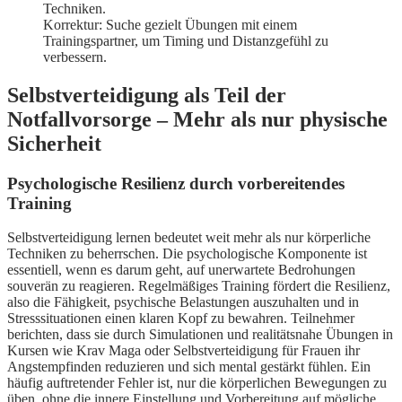
Techniken.
Korrektur: Suche gezielt Übungen mit einem
Trainingspartner, um Timing und Distanzgefühl zu
verbessern.
Selbstverteidigung als Teil der
Notfallvorsorge – Mehr als nur physische
Sicherheit
Psychologische Resilienz durch vorbereitendes
Training
Selbstverteidigung lernen bedeutet weit mehr als nur körperliche
Techniken zu beherrschen. Die psychologische Komponente ist
essentiell, wenn es darum geht, auf unerwartete Bedrohungen
souverän zu reagieren. Regelmäßiges Training fördert die Resilienz,
also die Fähigkeit, psychische Belastungen auszuhalten und in
Stresssituationen einen klaren Kopf zu bewahren. Teilnehmer
berichten, dass sie durch Simulationen und realitätsnahe Übungen in
Kursen wie Krav Maga oder Selbstverteidigung für Frauen ihr
Angstempfinden reduzieren und sich mental gestärkt fühlen. Ein
häufig auftretender Fehler ist, nur die körperlichen Bewegungen zu
üben, ohne die innere Einstellung und Vorbereitung auf mögliche