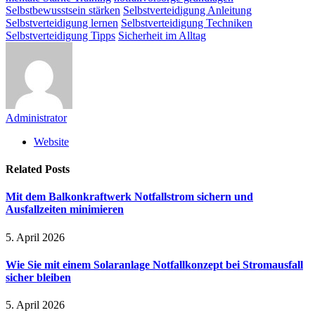
Selbstbewusstsein stärken
Selbstverteidigung Anleitung
Selbstverteidigung lernen
Selbstverteidigung Techniken
Selbstverteidigung Tipps
Sicherheit im Alltag
Administrator
Website
Related
Posts
Mit dem Balkonkraftwerk Notfallstrom sichern und
Ausfallzeiten minimieren
5. April 2026
Wie Sie mit einem Solaranlage Notfallkonzept bei Stromausfall
sicher bleiben
5. April 2026