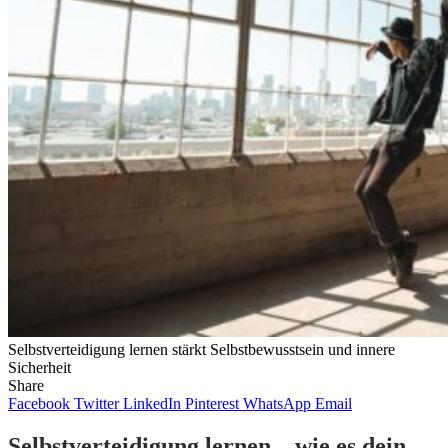
Selbstverteidigung lernen stärkt Selbstbewusstsein und innere
Sicherheit
Share
Facebook
Twitter
LinkedIn
Pinterest
WhatsApp
Email
Selbstverteidigung lernen – wie es dein