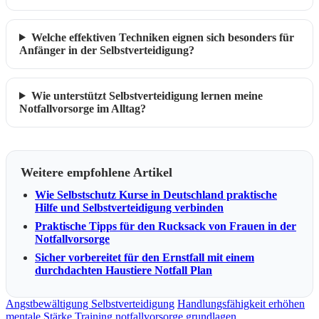
Welche effektiven Techniken eignen sich besonders für
Anfänger in der Selbstverteidigung?
Wie unterstützt Selbstverteidigung lernen meine
Notfallvorsorge im Alltag?
Weitere empfohlene Artikel
Wie Selbstschutz Kurse in Deutschland praktische
Hilfe und Selbstverteidigung verbinden
Praktische Tipps für den Rucksack von Frauen in der
Notfallvorsorge
Sicher vorbereitet für den Ernstfall mit einem
durchdachten Haustiere Notfall Plan
Angstbewältigung Selbstverteidigung
Handlungsfähigkeit erhöhen
mentale Stärke Training
notfallvorsorge grundlagen