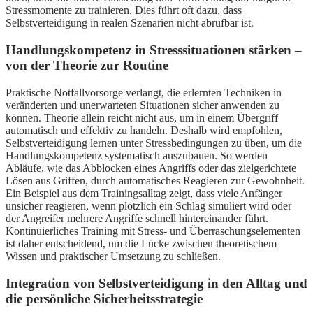
Stressmomente zu trainieren. Dies führt oft dazu, dass
Selbstverteidigung in realen Szenarien nicht abrufbar ist.
Handlungskompetenz in Stresssituationen stärken –
von der Theorie zur Routine
Praktische Notfallvorsorge verlangt, die erlernten Techniken in
veränderten und unerwarteten Situationen sicher anwenden zu
können. Theorie allein reicht nicht aus, um in einem Übergriff
automatisch und effektiv zu handeln. Deshalb wird empfohlen,
Selbstverteidigung lernen unter Stressbedingungen zu üben, um die
Handlungskompetenz systematisch auszubauen. So werden
Abläufe, wie das Abblocken eines Angriffs oder das zielgerichtete
Lösen aus Griffen, durch automatisches Reagieren zur Gewohnheit.
Ein Beispiel aus dem Trainingsalltag zeigt, dass viele Anfänger
unsicher reagieren, wenn plötzlich ein Schlag simuliert wird oder
der Angreifer mehrere Angriffe schnell hintereinander führt.
Kontinuierliches Training mit Stress- und Überraschungselementen
ist daher entscheidend, um die Lücke zwischen theoretischem
Wissen und praktischer Umsetzung zu schließen.
Integration von Selbstverteidigung in den Alltag und
die persönliche Sicherheitsstrategie