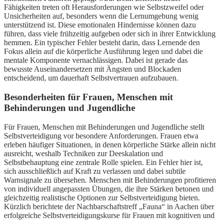
Fähigkeiten treten oft Herausforderungen wie Selbstzweifel oder
Unsicherheiten auf, besonders wenn die Lernumgebung wenig
unterstützend ist. Diese emotionalen Hindernisse können dazu
führen, dass viele frühzeitig aufgeben oder sich in ihrer Entwicklung
hemmen. Ein typischer Fehler besteht darin, dass Lernende den
Fokus allein auf die körperliche Ausführung legen und dabei die
mentale Komponente vernachlässigen. Dabei ist gerade das
bewusste Auseinandersetzen mit Ängsten und Blockaden
entscheidend, um dauerhaft Selbstvertrauen aufzubauen.
Besonderheiten für Frauen, Menschen mit
Behinderungen und Jugendliche
Für Frauen, Menschen mit Behinderungen und Jugendliche stellt
Selbstverteidigung vor besondere Anforderungen. Frauen etwa
erleben häufiger Situationen, in denen körperliche Stärke allein nicht
ausreicht, weshalb Techniken zur Deeskalation und
Selbstbehauptung eine zentrale Rolle spielen. Ein Fehler hier ist,
sich ausschließlich auf Kraft zu verlassen und dabei subtile
Warnsignale zu übersehen. Menschen mit Behinderungen profitieren
von individuell angepassten Übungen, die ihre Stärken betonen und
gleichzeitig realistische Optionen zur Selbstverteidigung bieten.
Kürzlich berichtete der Nachbarschaftstreff „Fauna“ in Aachen über
erfolgreiche Selbstverteidigungskurse für Frauen mit kognitiven und