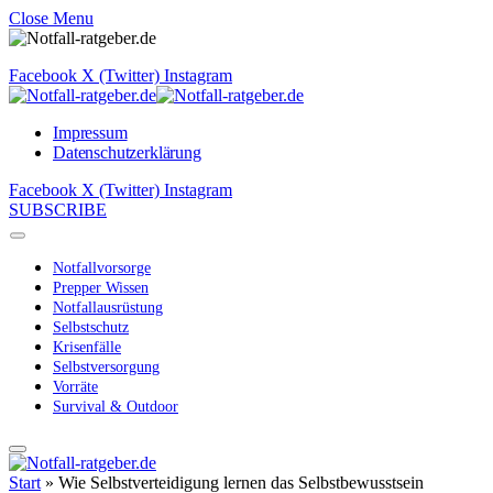
Close Menu
Facebook
X (Twitter)
Instagram
Impressum
Datenschutzerklärung
Facebook
X (Twitter)
Instagram
SUBSCRIBE
Notfallvorsorge
Prepper Wissen
Notfallausrüstung
Selbstschutz
Krisenfälle
Selbstversorgung
Vorräte
Survival & Outdoor
Start
»
Wie Selbstverteidigung lernen das Selbstbewusstsein