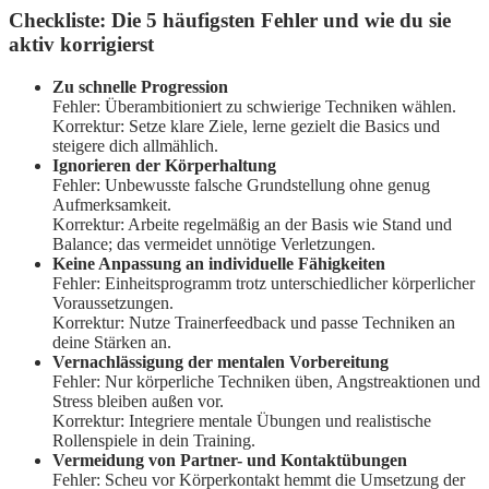
Checkliste: Die 5 häufigsten Fehler und wie du sie
aktiv korrigierst
Zu schnelle Progression
Fehler: Überambitioniert zu schwierige Techniken wählen.
Korrektur: Setze klare Ziele, lerne gezielt die Basics und
steigere dich allmählich.
Ignorieren der Körperhaltung
Fehler: Unbewusste falsche Grundstellung ohne genug
Aufmerksamkeit.
Korrektur: Arbeite regelmäßig an der Basis wie Stand und
Balance; das vermeidet unnötige Verletzungen.
Keine Anpassung an individuelle Fähigkeiten
Fehler: Einheitsprogramm trotz unterschiedlicher körperlicher
Voraussetzungen.
Korrektur: Nutze Trainerfeedback und passe Techniken an
deine Stärken an.
Vernachlässigung der mentalen Vorbereitung
Fehler: Nur körperliche Techniken üben, Angstreaktionen und
Stress bleiben außen vor.
Korrektur: Integriere mentale Übungen und realistische
Rollenspiele in dein Training.
Vermeidung von Partner- und Kontaktübungen
Fehler: Scheu vor Körperkontakt hemmt die Umsetzung der