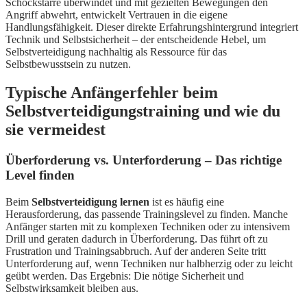
Schockstarre überwindet und mit gezielten Bewegungen den
Angriff abwehrt, entwickelt Vertrauen in die eigene
Handlungsfähigkeit. Dieser direkte Erfahrungshintergrund integriert
Technik und Selbstsicherheit – der entscheidende Hebel, um
Selbstverteidigung nachhaltig als Ressource für das
Selbstbewusstsein zu nutzen.
Typische Anfängerfehler beim
Selbstverteidigungstraining und wie du
sie vermeidest
Überforderung vs. Unterforderung – Das richtige
Level finden
Beim
Selbstverteidigung lernen
ist es häufig eine
Herausforderung, das passende Trainingslevel zu finden. Manche
Anfänger starten mit zu komplexen Techniken oder zu intensivem
Drill und geraten dadurch in Überforderung. Das führt oft zu
Frustration und Trainingsabbruch. Auf der anderen Seite tritt
Unterforderung auf, wenn Techniken nur halbherzig oder zu leicht
geübt werden. Das Ergebnis: Die nötige Sicherheit und
Selbstwirksamkeit bleiben aus.