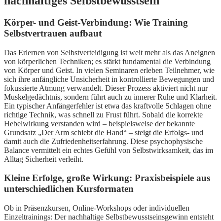
nachhaltiges Selbstbewusstsein
Körper- und Geist-Verbindung: Wie Training
Selbstvertrauen aufbaut
Das Erlernen von Selbstverteidigung ist weit mehr als das Aneignen
von körperlichen Techniken; es stärkt fundamental die Verbindung
von Körper und Geist. In vielen Seminaren erleben Teilnehmer, wie
sich ihre anfängliche Unsicherheit in kontrollierte Bewegungen und
fokussierte Atmung verwandelt. Dieser Prozess aktiviert nicht nur
Muskelgedächtnis, sondern führt auch zu innerer Ruhe und Klarheit.
Ein typischer Anfängerfehler ist etwa das kraftvolle Schlagen ohne
richtige Technik, was schnell zu Frust führt. Sobald die korrekte
Hebelwirkung verstanden wird – beispielsweise der bekannte
Grundsatz „Der Arm schiebt die Hand“ – steigt die Erfolgs- und
damit auch die Zufriedenheitserfahrung. Diese psychophysische
Balance vermittelt ein echtes Gefühl von Selbstwirksamkeit, das im
Alltag Sicherheit verleiht.
Kleine Erfolge, große Wirkung: Praxisbeispiele aus
unterschiedlichen Kursformaten
Ob in Präsenzkursen, Online-Workshops oder individuellen
Einzeltrainings: Der nachhaltige Selbstbewusstseinsgewinn entsteht