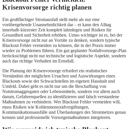
Krisenvorsorge richtig planen
Ein großflächiger Stromausfall stellt mehr als nur eine
vorübergehende Unannehmlichkeit dar – er kann den Alltag
innerhalb kürzester Zeit komplett lahmlegen und Risiken für
Gesundheit und Sicherheit erhöhen. Umso wichtiger ist es, bei der
Krisenvorsorge nicht nur an Vorräte zu denken, sondern typische
Blackout Fehler vermeiden zu können, die in der Praxis immer
wieder zu Problemen führen. Ein gut geplanter Notfallvorsorge-Plan
berücksichtigt nicht nur technische und logistische Aspekte, sondern
auch das richtige Verhalten im Ernstfall.
Die Planung der Krisenvorsorge erfordert ein realistisches
Verständnis der möglichen Ursachen und Auswirkungen eines
Blackouts sowie der Schwachstellen im eigenen Haushalt und
Umfeld. Dabei geht es nicht nur um die Beschaffung von
Notstromaggregaten oder Lebensmitteln, sondern vor allem auch
darum, Gefahrenquellen zu identifizieren und falsch verstandene
Maßnahmen zu verhindern. Wer Blackout Fehler vermeiden will,
muss Risiken wie Kohlenmonoxidvergiftungen,
Kommunikationsausfälle und Überlastungen des Stromnetzes genau
kennen und professionelle Vorsorgemaßnahmen integrieren.