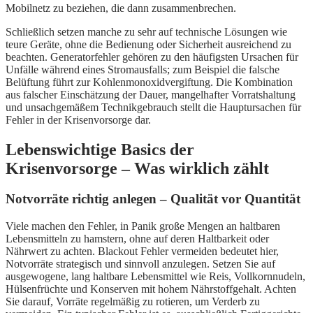
Mobilnetz zu beziehen, die dann zusammenbrechen.
Schließlich setzen manche zu sehr auf technische Lösungen wie
teure Geräte, ohne die Bedienung oder Sicherheit ausreichend zu
beachten. Generatorfehler gehören zu den häufigsten Ursachen für
Unfälle während eines Stromausfalls; zum Beispiel die falsche
Belüftung führt zur Kohlenmonoxidvergiftung. Die Kombination
aus falscher Einschätzung der Dauer, mangelhafter Vorratshaltung
und unsachgemäßem Technikgebrauch stellt die Hauptursachen für
Fehler in der Krisenvorsorge dar.
Lebenswichtige Basics der
Krisenvorsorge – Was wirklich zählt
Notvorräte richtig anlegen – Qualität vor Quantität
Viele machen den Fehler, in Panik große Mengen an haltbaren
Lebensmitteln zu hamstern, ohne auf deren Haltbarkeit oder
Nährwert zu achten. Blackout Fehler vermeiden bedeutet hier,
Notvorräte strategisch und sinnvoll anzulegen. Setzen Sie auf
ausgewogene, lang haltbare Lebensmittel wie Reis, Vollkornnudeln,
Hülsenfrüchte und Konserven mit hohem Nährstoffgehalt. Achten
Sie darauf, Vorräte regelmäßig zu rotieren, um Verderb zu