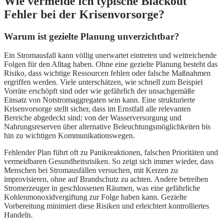
Wie vermeide ich typische Blackout
Fehler bei der Krisenvorsorge?
Warum ist gezielte Planung unverzichtbar?
Ein Stromausfall kann völlig unerwartet eintreten und weitreichende
Folgen für den Alltag haben. Ohne eine gezielte Planung besteht das
Risiko, dass wichtige Ressourcen fehlen oder falsche Maßnahmen
ergriffen werden. Viele unterschätzen, wie schnell zum Beispiel
Vorräte erschöpft sind oder wie gefährlich der unsachgemäße
Einsatz von Notstromaggregaten sein kann. Eine strukturierte
Krisenvorsorge stellt sicher, dass im Ernstfall alle relevanten
Bereiche abgedeckt sind: von der Wasserversorgung und
Nahrungsreserven über alternative Beleuchtungsmöglichkeiten bis
hin zu wichtigen Kommunikationswegen.
Fehlender Plan führt oft zu Panikreaktionen, falschen Prioritäten und
vermeidbaren Gesundheitsrisiken. So zeigt sich immer wieder, dass
Menschen bei Stromausfällen versuchen, mit Kerzen zu
improvisieren, ohne auf Brandschutz zu achten. Andere betreiben
Stromerzeuger in geschlossenen Räumen, was eine gefährliche
Kohlenmonoxidvergiftung zur Folge haben kann. Gezielte
Vorbereitung minimiert diese Risiken und erleichtert kontrolliertes
Handeln.