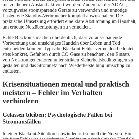
mit zeitlichem Abstand aktiviert werden. Zudem rät der ADAC,
vorzugweise stromsparende Geräte zu verwenden und unnötige
Lasten wie Standby-Verbraucher komplett auszuschalten. Die
praktische Umsetzung erfordert eine klare Abstimmung im Haushalt,
um erneute Netzüberlastungen zu vermeiden.
Echte Blackouts machen überdeutlich, dass vorausschauende
Vorbereitung und umsichtiges Handeln über Leben und Tod
entscheiden können. Typische Blackout Fehler vermeiden bedeutet
stets konkret, Gefahren durch CO-Gase zu beachten, den Einsatz
von Notstromgeneratoren unter strikten Sicherheitsbedingungen zu
gestalten und das Stromnetz nach Wiederherstellung umsichtig zu
entlasten.
Krisensituationen mental und praktisch
meistern – Fehler im Verhalten
verhindern
Gelassen bleiben: Psychologische Fallen bei
Stromausfällen
In einer Blackout-Situation schwinden oft schnell die Nerven. Ein