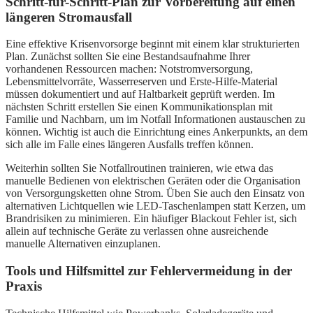
Schritt-für-Schritt-Plan zur Vorbereitung auf einen
längeren Stromausfall
Eine effektive Krisenvorsorge beginnt mit einem klar strukturierten
Plan. Zunächst sollten Sie eine Bestandsaufnahme Ihrer
vorhandenen Ressourcen machen: Notstromversorgung,
Lebensmittelvorräte, Wasserreserven und Erste-Hilfe-Material
müssen dokumentiert und auf Haltbarkeit geprüft werden. Im
nächsten Schritt erstellen Sie einen Kommunikationsplan mit
Familie und Nachbarn, um im Notfall Informationen austauschen zu
können. Wichtig ist auch die Einrichtung eines Ankerpunkts, an dem
sich alle im Falle eines längeren Ausfalls treffen können.
Weiterhin sollten Sie Notfallroutinen trainieren, wie etwa das
manuelle Bedienen von elektrischen Geräten oder die Organisation
von Versorgungsketten ohne Strom. Üben Sie auch den Einsatz von
alternativen Lichtquellen wie LED-Taschenlampen statt Kerzen, um
Brandrisiken zu minimieren. Ein häufiger Blackout Fehler ist, sich
allein auf technische Geräte zu verlassen ohne ausreichende
manuelle Alternativen einzuplanen.
Tools und Hilfsmittel zur Fehlervermeidung in der
Praxis