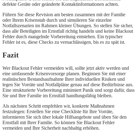
defekte Geräte oder geänderte Kontaktinformationen achten.
Führen Sie diese Revision am besten zusammen mit der Familie
oder Ihrem Krisenstab durch und simulieren Sie einzelne
Notfallszenarien im Rahmen kleiner Übungen. So stellen Sie sicher,
dass alle Beteiligten im Ernstfall richtig handeln und keine Blackout
Fehler durch mangelnde Vorbereitung entstehen. Ein typischer
Fehler ist es, diese Checks zu vernachlässigen, bis es zu spät ist.
Fazit
Wer Blackout Fehler vermeiden will, sollte jetzt aktiv werden und
eine umfassende Krisenvorsorge planen. Beginnen Sie mit einer
realistischen Bestandsaufnahme Ihrer individuellen Risiken und
legen Sie Vorräte und Notfallpläne genau auf diese Bedürfnisse aus.
Eine strukturierte Vorbereitung minimiert Panik und sorgt dafür, dass
Sie und Ihre Familie im Ernstfall handlungsfähig bleiben.
Als nächsten Schritt empfehlen wir, konkrete Maßnahmen
festzulegen: Erstellen Sie eine Checkliste für Ihre Vorräte,
informieren Sie sich über lokale Hilfsangebote und üben Sie den
Ernstfall mit Ihrer Familie. So können Sie Blackout Fehler
vermeiden und Ihre Sicherheit nachhaltig erhöhen.