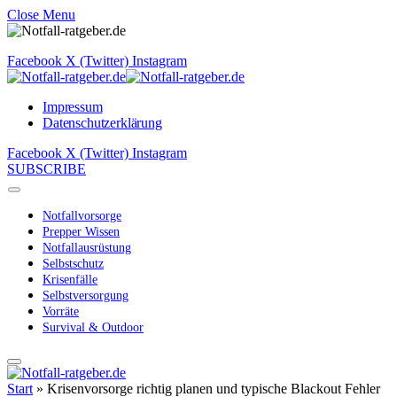
Close Menu
Facebook
X (Twitter)
Instagram
Impressum
Datenschutzerklärung
Facebook
X (Twitter)
Instagram
SUBSCRIBE
Notfallvorsorge
Prepper Wissen
Notfallausrüstung
Selbstschutz
Krisenfälle
Selbstversorgung
Vorräte
Survival & Outdoor
Start
»
Krisenvorsorge richtig planen und typische Blackout Fehler