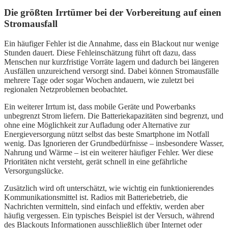
Die größten Irrtümer bei der Vorbereitung auf einen
Stromausfall
Ein häufiger Fehler ist die Annahme, dass ein Blackout nur wenige
Stunden dauert. Diese Fehleinschätzung führt oft dazu, dass
Menschen nur kurzfristige Vorräte lagern und dadurch bei längeren
Ausfällen unzureichend versorgt sind. Dabei können Stromausfälle
mehrere Tage oder sogar Wochen andauern, wie zuletzt bei
regionalen Netzproblemen beobachtet.
Ein weiterer Irrtum ist, dass mobile Geräte und Powerbanks
unbegrenzt Strom liefern. Die Batteriekapazitäten sind begrenzt, und
ohne eine Möglichkeit zur Aufladung oder Alternative zur
Energieversorgung nützt selbst das beste Smartphone im Notfall
wenig. Das Ignorieren der Grundbedürfnisse – insbesondere Wasser,
Nahrung und Wärme – ist ein weiterer häufiger Fehler. Wer diese
Prioritäten nicht versteht, gerät schnell in eine gefährliche
Versorgungslücke.
Zusätzlich wird oft unterschätzt, wie wichtig ein funktionierendes
Kommunikationsmittel ist. Radios mit Batteriebetrieb, die
Nachrichten vermitteln, sind einfach und effektiv, werden aber
häufig vergessen. Ein typisches Beispiel ist der Versuch, während
des Blackouts Informationen ausschließlich über Internet oder