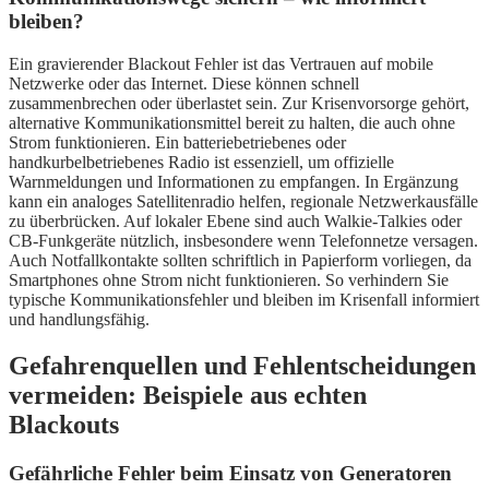
bleiben?
Ein gravierender Blackout Fehler ist das Vertrauen auf mobile
Netzwerke oder das Internet. Diese können schnell
zusammenbrechen oder überlastet sein. Zur Krisenvorsorge gehört,
alternative Kommunikationsmittel bereit zu halten, die auch ohne
Strom funktionieren. Ein batteriebetriebenes oder
handkurbelbetriebenes Radio ist essenziell, um offizielle
Warnmeldungen und Informationen zu empfangen. In Ergänzung
kann ein analoges Satellitenradio helfen, regionale Netzwerkausfälle
zu überbrücken. Auf lokaler Ebene sind auch Walkie-Talkies oder
CB-Funkgeräte nützlich, insbesondere wenn Telefonnetze versagen.
Auch Notfallkontakte sollten schriftlich in Papierform vorliegen, da
Smartphones ohne Strom nicht funktionieren. So verhindern Sie
typische Kommunikationsfehler und bleiben im Krisenfall informiert
und handlungsfähig.
Gefahrenquellen und Fehlentscheidungen
vermeiden: Beispiele aus echten
Blackouts
Gefährliche Fehler beim Einsatz von Generatoren