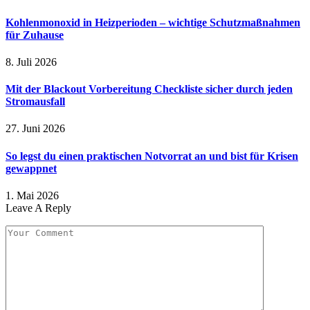
Kohlenmonoxid in Heizperioden – wichtige Schutzmaßnahmen
für Zuhause
8. Juli 2026
Mit der Blackout Vorbereitung Checkliste sicher durch jeden
Stromausfall
27. Juni 2026
So legst du einen praktischen Notvorrat an und bist für Krisen
gewappnet
1. Mai 2026
Leave A Reply