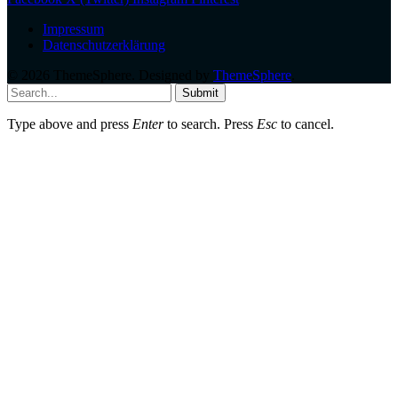
Impressum
Datenschutzerklärung
© 2026 ThemeSphere. Designed by
ThemeSphere
.
Submit
Type above and press
Enter
to search. Press
Esc
to cancel.