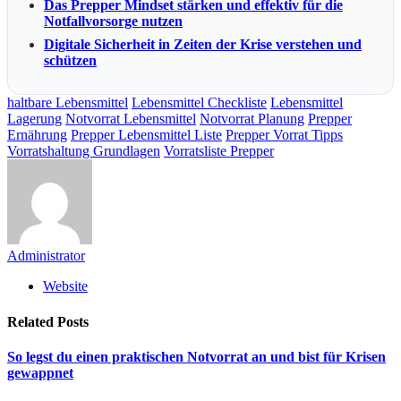
Das Prepper Mindset stärken und effektiv für die
Notfallvorsorge nutzen
Digitale Sicherheit in Zeiten der Krise verstehen und
schützen
haltbare Lebensmittel
Lebensmittel Checkliste
Lebensmittel
Lagerung
Notvorrat Lebensmittel
Notvorrat Planung
Prepper
Ernährung
Prepper Lebensmittel Liste
Prepper Vorrat Tipps
Vorratshaltung Grundlagen
Vorratsliste Prepper
Administrator
Website
Related
Posts
So legst du einen praktischen Notvorrat an und bist für Krisen
gewappnet