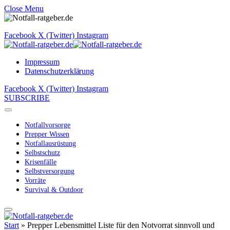
Close Menu
Facebook
X (Twitter)
Instagram
Impressum
Datenschutzerklärung
Facebook
X (Twitter)
Instagram
SUBSCRIBE
Notfallvorsorge
Prepper Wissen
Notfallausrüstung
Selbstschutz
Krisenfälle
Selbstversorgung
Vorräte
Survival & Outdoor
Start
»
Prepper Lebensmittel Liste für den Notvorrat sinnvoll und