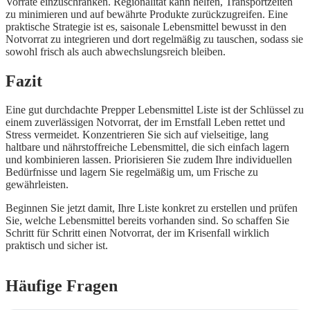
Vorräte einzuschränken. Regionalität kann helfen, Transportzeiten
zu minimieren und auf bewährte Produkte zurückzugreifen. Eine
praktische Strategie ist es, saisonale Lebensmittel bewusst in den
Notvorrat zu integrieren und dort regelmäßig zu tauschen, sodass sie
sowohl frisch als auch abwechslungsreich bleiben.
Fazit
Eine gut durchdachte Prepper Lebensmittel Liste ist der Schlüssel zu
einem zuverlässigen Notvorrat, der im Ernstfall Leben rettet und
Stress vermeidet. Konzentrieren Sie sich auf vielseitige, lang
haltbare und nährstoffreiche Lebensmittel, die sich einfach lagern
und kombinieren lassen. Priorisieren Sie zudem Ihre individuellen
Bedürfnisse und lagern Sie regelmäßig um, um Frische zu
gewährleisten.
Beginnen Sie jetzt damit, Ihre Liste konkret zu erstellen und prüfen
Sie, welche Lebensmittel bereits vorhanden sind. So schaffen Sie
Schritt für Schritt einen Notvorrat, der im Krisenfall wirklich
praktisch und sicher ist.
Häufige Fragen