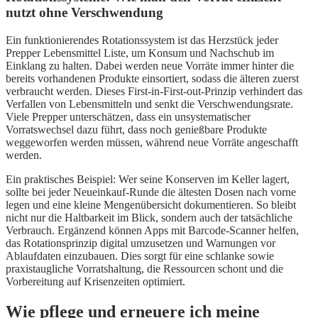
nutzt ohne Verschwendung
Ein funktionierendes Rotationssystem ist das Herzstück jeder
Prepper Lebensmittel Liste, um Konsum und Nachschub im
Einklang zu halten. Dabei werden neue Vorräte immer hinter die
bereits vorhandenen Produkte einsortiert, sodass die älteren zuerst
verbraucht werden. Dieses First-in-First-out-Prinzip verhindert das
Verfallen von Lebensmitteln und senkt die Verschwendungsrate.
Viele Prepper unterschätzen, dass ein unsystematischer
Vorratswechsel dazu führt, dass noch genießbare Produkte
weggeworfen werden müssen, während neue Vorräte angeschafft
werden.
Ein praktisches Beispiel: Wer seine Konserven im Keller lagert,
sollte bei jeder Neueinkauf-Runde die ältesten Dosen nach vorne
legen und eine kleine Mengenübersicht dokumentieren. So bleibt
nicht nur die Haltbarkeit im Blick, sondern auch der tatsächliche
Verbrauch. Ergänzend können Apps mit Barcode-Scanner helfen,
das Rotationsprinzip digital umzusetzen und Warnungen vor
Ablaufdaten einzubauen. Dies sorgt für eine schlanke sowie
praxistaugliche Vorratshaltung, die Ressourcen schont und die
Vorbereitung auf Krisenzeiten optimiert.
Wie pflege und erneuere ich meine