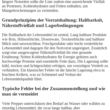
längere Notzeiten sollte die Liste zudem eine ausreichende Vielfalt
an Proteinen, Kohlenhydraten und Fetten enthalten, um
Mangelerscheinungen zu vermeiden.
Grundprinzipien der Vorratshaltung: Haltbarkeit,
Nährstoffvielfalt und Lagerbedingungen
Die Haltbarkeit der Lebensmittel ist zentral. Lang haltbare Produkte
wie Reis, Hülsenfrüchte, Dosenware, Trockenfrüchte und haltbare
Milch sind unverzichtbar. Frischprodukte oder leicht verderbliche
Lebensmittel sind dagegen für den Notvorrat ungeeignet. Zusätzlich
sorgt eine ausgewogene Nährstoffvielfalt für eine gesunde
Ernährung: Neben Kohlenhydraten für Energie gehören auch
hochwertige Proteine und essentielle Fette dazu. Die Lagerung sollte
kühl, trocken und lichtgeschützt erfolgen, um vorzeitigen Verderb zu
verhindern. Ein klassischer Fehler ist die falsche Lagerung etwa in
feuchten Kellern, was zu Schimmel und Verlust der
Lebensmittelqualität führt.
Typische Fehler bei der Zusammenstellung und wie
man sie vermeidet
Viele Prepper unterschätzen den Bedarf an Wasser oder wählen zu
einseitig Lebensmittel, die zwar lange haltbar, aber