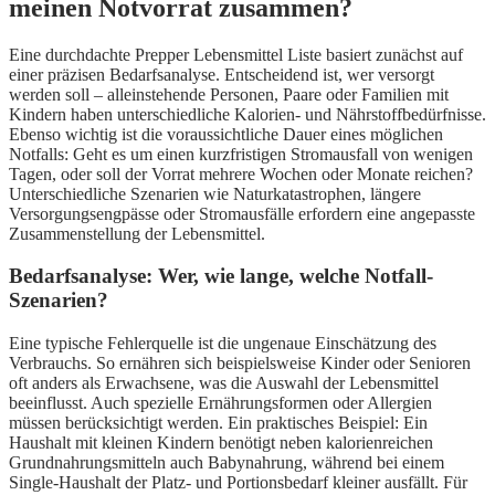
meinen Notvorrat zusammen?
Eine durchdachte Prepper Lebensmittel Liste basiert zunächst auf
einer präzisen Bedarfsanalyse. Entscheidend ist, wer versorgt
werden soll – alleinstehende Personen, Paare oder Familien mit
Kindern haben unterschiedliche Kalorien- und Nährstoffbedürfnisse.
Ebenso wichtig ist die voraussichtliche Dauer eines möglichen
Notfalls: Geht es um einen kurzfristigen Stromausfall von wenigen
Tagen, oder soll der Vorrat mehrere Wochen oder Monate reichen?
Unterschiedliche Szenarien wie Naturkatastrophen, längere
Versorgungsengpässe oder Stromausfälle erfordern eine angepasste
Zusammenstellung der Lebensmittel.
Bedarfsanalyse: Wer, wie lange, welche Notfall-
Szenarien?
Eine typische Fehlerquelle ist die ungenaue Einschätzung des
Verbrauchs. So ernähren sich beispielsweise Kinder oder Senioren
oft anders als Erwachsene, was die Auswahl der Lebensmittel
beeinflusst. Auch spezielle Ernährungsformen oder Allergien
müssen berücksichtigt werden. Ein praktisches Beispiel: Ein
Haushalt mit kleinen Kindern benötigt neben kalorienreichen
Grundnahrungsmitteln auch Babynahrung, während bei einem
Single-Haushalt der Platz- und Portionsbedarf kleiner ausfällt. Für