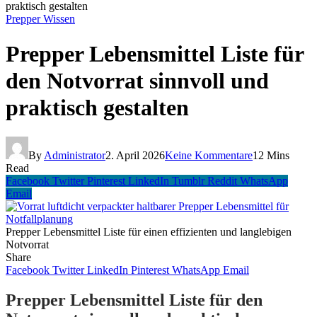
praktisch gestalten
Prepper Wissen
Prepper Lebensmittel Liste für
den Notvorrat sinnvoll und
praktisch gestalten
By
Administrator
2. April 2026
Keine Kommentare
12 Mins
Read
Facebook
Twitter
Pinterest
LinkedIn
Tumblr
Reddit
WhatsApp
Email
Prepper Lebensmittel Liste für einen effizienten und langlebigen
Notvorrat
Share
Facebook
Twitter
LinkedIn
Pinterest
WhatsApp
Email
Prepper Lebensmittel Liste für den