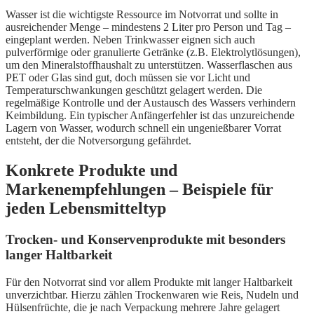
Wasser ist die wichtigste Ressource im Notvorrat und sollte in
ausreichender Menge – mindestens 2 Liter pro Person und Tag –
eingeplant werden. Neben Trinkwasser eignen sich auch
pulverförmige oder granulierte Getränke (z.B. Elektrolytlösungen),
um den Mineralstoffhaushalt zu unterstützen. Wasserflaschen aus
PET oder Glas sind gut, doch müssen sie vor Licht und
Temperaturschwankungen geschützt gelagert werden. Die
regelmäßige Kontrolle und der Austausch des Wassers verhindern
Keimbildung. Ein typischer Anfängerfehler ist das unzureichende
Lagern von Wasser, wodurch schnell ein ungenießbarer Vorrat
entsteht, der die Notversorgung gefährdet.
Konkrete Produkte und
Markenempfehlungen – Beispiele für
jeden Lebensmitteltyp
Trocken- und Konservenprodukte mit besonders
langer Haltbarkeit
Für den Notvorrat sind vor allem Produkte mit langer Haltbarkeit
unverzichtbar. Hierzu zählen Trockenwaren wie Reis, Nudeln und
Hülsenfrüchte, die je nach Verpackung mehrere Jahre gelagert