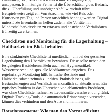
anzupassen. Ein häufiger Fehler ist die Überschätzung des Bedarfs,
die zu Überfüllung und unnötiger Abfallwirtschaft führt.
Beispielsweise zeigt ein Vorratsrechner, wie viel Reis oder
Konserven pro Tag und Person tatsächlich benötigt werden. Digital
unterstützte Inventarlisten helfen zudem, alle Vorräte mit
Mindesthaltbarkeitsdaten zu erfassen und anstehende Verfallsdaten
frühzeitig zu erkennen.
Checklisten und Monitoring für die Lagerhaltung –
Haltbarkeit im Blick behalten
Eine strukturierte Checkliste ist unerlässlich, um bei der gesamten
Lagerhaltung den Überblick zu bewahren. Diese sollte neben den
festgelegten Basislebensmitteln auch auf Hygieneartikel,
Wasserreserven und spezielle Medikamente eingehen. Das
regelmäßige Monitoring hilft, kritische Bestände und
Haltbarkeitsdaten zeitnah zu prüfen. Praktisch ist es, alle
Bestandsmengen und Verfallsdaten monatlich zu aktualisieren. Ein
typisches Problem ist das Übersehen von ablaufenden Produkten,
was ohne Checklisten schnell zu Lebensmittelverschwendung führt.
Digitale Tracking-Tools, die automatisch Erinnerungen versenden,
können dies verhindern und den Aufwand minimieren.
Rotationssysteme: Wie man den Vorrat effizient