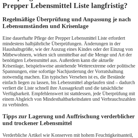
Prepper Lebensmittel Liste langfristig?
Regelmäßige Überprüfung und Anpassung je nach
Lebensumständen und Krisenlage
Eine dauerhafte Pflege der Prepper Lebensmittel Liste erfordert
mindestens halbjährliche Überprüfungen. Änderungen in der
Haushaltsgröße, wie der Auszug eines Kindes oder der Einzug von
Mitbewohnern, wirken sich unmittelbar auf die Menge und Art der
benötigten Lebensmittel aus. Außerdem kann die aktuelle
Krisenlage, beispielsweise anstehende Wetterextreme oder politische
Spannungen, eine sofortige Nachjustierung der Vorratshaltung
notwendig machen. Ein typisches Versehen ist es, die Bestände
einfach liegen zu lassen, bis Lebensmittel abgelaufen sind – dadurch
verliert die Liste schnell ihre Aussagekraft und die tatsächliche
Verfügbarkeit. Empfehlenswert ist stattdessen, jede Überprüfung mit
einem Abgleich von Mindesthaltbarkeitsdaten und Verbrauchszahlen
zu verbinden.
Tipps zur Lagerung und Auffrischung verderblicher
und trockener Lebensmittel
Verderbliche Artikel wie Konserven mit hohem Feuchtigkeitsanteil,