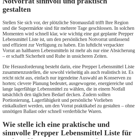
Notvorrat sinnvoll und praktisch
gestalten
Stellen Sie sich vor, der plötzliche Stromausfall trifft Ihre Region
und die Supermärkte sind für mehrere Tage geschlossen. In solchen
Momenten wird schnell klar, wie wichtig eine gut geplante Prepper
Lebensmittel Liste ist, um den persönlichen Notvorrat umfassend
und effizient zur Verfügung zu haben. Ein luftdicht verpackter
Vorrat an haltbaren Lebensmitteln ist mehr als nur eine Absicherung
– er schafft Sicherheit und Ruhe in unsicheren Zeiten.
Die Herausforderung besteht darin, eine Prepper Lebensmittel Liste
zusammenzustellen, die sowohl vielseitig als auch realistisch ist. Es
reicht nicht aus, einfach nur irgendeine Auswahl an Konserven zu
horten; clevere Planung bedeutet, ausgewogene, energiereiche und
lange lagerfähige Lebensmittel zu wählen, die in einem Notfall
tatsächlich den täglichen Bedarf decken. Zudem sollten
Portionierung, Lagerfähigkeit und persönliche Vorlieben
einkalkuliert werden, um den Vorrat praktikabel zu gestalten – ohne
unnötigen Ballast oder schnell verderbliche Waren.
Wie stelle ich eine praktische und
sinnvolle Prepper Lebensmittel Liste für