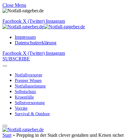
Close Menu
Facebook
X (Twitter)
Instagram
Impressum
Datenschutzerklärung
Facebook
X (Twitter)
Instagram
SUBSCRIBE
Notfallvorsorge
Prepper Wissen
Notfallausrüstung
Selbstschutz
Krisenfälle
Selbstversorgung
Vorräte
Survival & Outdoor
Start
»
Prepping in der Stadt clever gestalten und Krisen sicher