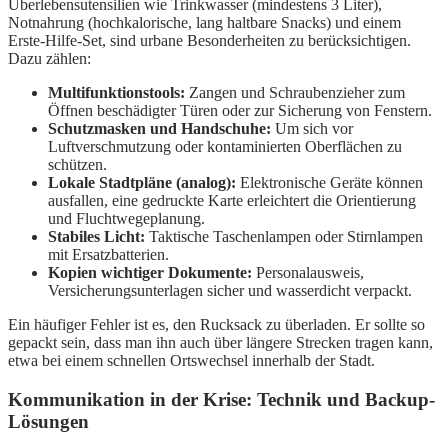
Überlebensutensilien wie Trinkwasser (mindestens 3 Liter),
Notnahrung (hochkalorische, lang haltbare Snacks) und einem
Erste-Hilfe-Set, sind urbane Besonderheiten zu berücksichtigen.
Dazu zählen:
Multifunktionstools:
Zangen und Schraubenzieher zum
Öffnen beschädigter Türen oder zur Sicherung von Fenstern.
Schutzmasken und Handschuhe:
Um sich vor
Luftverschmutzung oder kontaminierten Oberflächen zu
schützen.
Lokale Stadtpläne (analog):
Elektronische Geräte können
ausfallen, eine gedruckte Karte erleichtert die Orientierung
und Fluchtwegeplanung.
Stabiles Licht:
Taktische Taschenlampen oder Stirnlampen
mit Ersatzbatterien.
Kopien wichtiger Dokumente:
Personalausweis,
Versicherungsunterlagen sicher und wasserdicht verpackt.
Ein häufiger Fehler ist es, den Rucksack zu überladen. Er sollte so
gepackt sein, dass man ihn auch über längere Strecken tragen kann,
etwa bei einem schnellen Ortswechsel innerhalb der Stadt.
Kommunikation in der Krise: Technik und Backup-
Lösungen