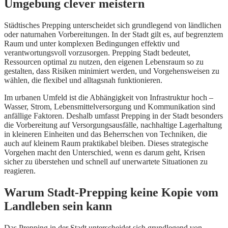
Umgebung clever meistern
Städtisches Prepping unterscheidet sich grundlegend von ländlichen
oder naturnahen Vorbereitungen. In der Stadt gilt es, auf begrenztem
Raum und unter komplexen Bedingungen effektiv und
verantwortungsvoll vorzusorgen. Prepping Stadt bedeutet,
Ressourcen optimal zu nutzen, den eigenen Lebensraum so zu
gestalten, dass Risiken minimiert werden, und Vorgehensweisen zu
wählen, die flexibel und alltagsnah funktionieren.
Im urbanen Umfeld ist die Abhängigkeit von Infrastruktur hoch –
Wasser, Strom, Lebensmittelversorgung und Kommunikation sind
anfällige Faktoren. Deshalb umfasst Prepping in der Stadt besonders
die Vorbereitung auf Versorgungsausfälle, nachhaltige Lagerhaltung
in kleineren Einheiten und das Beherrschen von Techniken, die
auch auf kleinem Raum praktikabel bleiben. Dieses strategische
Vorgehen macht den Unterschied, wenn es darum geht, Krisen
sicher zu überstehen und schnell auf unerwartete Situationen zu
reagieren.
Warum Stadt-Prepping keine Kopie vom
Landleben sein kann
Das Prepping in der Stadt unterscheidet sich grundlegend von