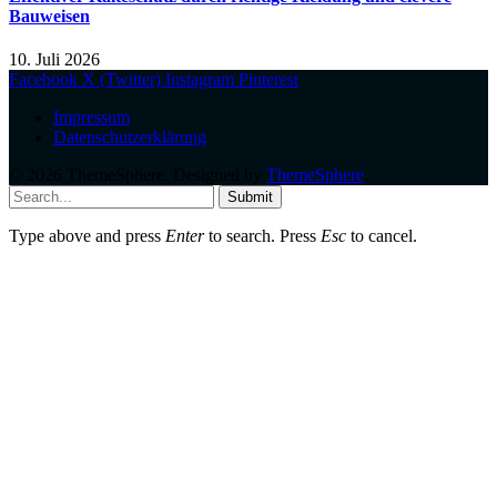
Bauweisen
10. Juli 2026
Facebook
X (Twitter)
Instagram
Pinterest
Impressum
Datenschutzerklärung
© 2026 ThemeSphere. Designed by
ThemeSphere
.
Submit
Type above and press
Enter
to search. Press
Esc
to cancel.