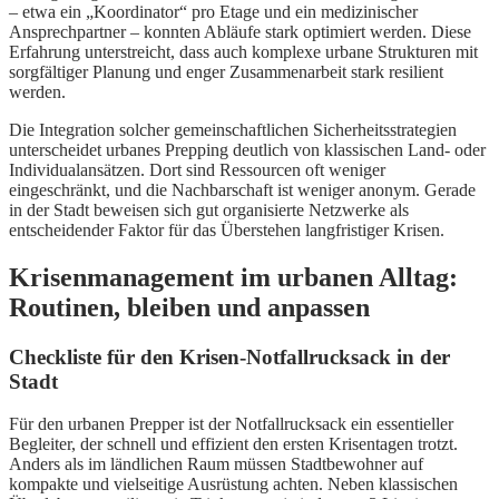
– etwa ein „Koordinator“ pro Etage und ein medizinischer
Ansprechpartner – konnten Abläufe stark optimiert werden. Diese
Erfahrung unterstreicht, dass auch komplexe urbane Strukturen mit
sorgfältiger Planung und enger Zusammenarbeit stark resilient
werden.
Die Integration solcher gemeinschaftlichen Sicherheitsstrategien
unterscheidet urbanes Prepping deutlich von klassischen Land- oder
Individualansätzen. Dort sind Ressourcen oft weniger
eingeschränkt, und die Nachbarschaft ist weniger anonym. Gerade
in der Stadt beweisen sich gut organisierte Netzwerke als
entscheidender Faktor für das Überstehen langfristiger Krisen.
Krisenmanagement im urbanen Alltag:
Routinen, bleiben und anpassen
Checkliste für den Krisen-Notfallrucksack in der
Stadt
Für den urbanen Prepper ist der Notfallrucksack ein essentieller
Begleiter, der schnell und effizient den ersten Krisentagen trotzt.
Anders als im ländlichen Raum müssen Stadtbewohner auf
kompakte und vielseitige Ausrüstung achten. Neben klassischen