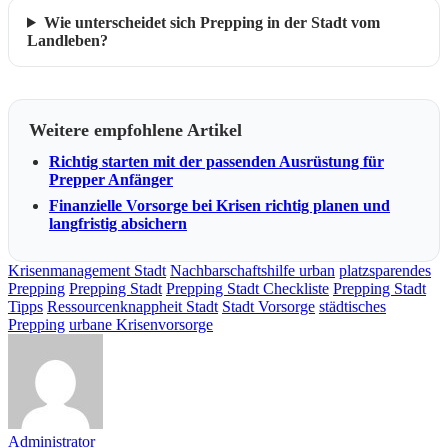
Wie unterscheidet sich Prepping in der Stadt vom
Landleben?
Weitere empfohlene Artikel
Richtig starten mit der passenden Ausrüstung für
Prepper Anfänger
Finanzielle Vorsorge bei Krisen richtig planen und
langfristig absichern
Krisenmanagement Stadt
Nachbarschaftshilfe urban
platzsparendes
Prepping
Prepping Stadt
Prepping Stadt Checkliste
Prepping Stadt
Tipps
Ressourcenknappheit Stadt
Stadt Vorsorge
städtisches
Prepping
urbane Krisenvorsorge
Administrator