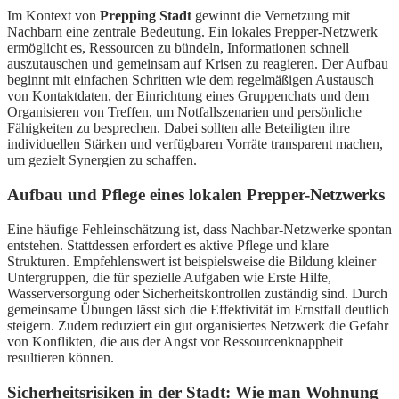
Im Kontext von
Prepping Stadt
gewinnt die Vernetzung mit
Nachbarn eine zentrale Bedeutung. Ein lokales Prepper-Netzwerk
ermöglicht es, Ressourcen zu bündeln, Informationen schnell
auszutauschen und gemeinsam auf Krisen zu reagieren. Der Aufbau
beginnt mit einfachen Schritten wie dem regelmäßigen Austausch
von Kontaktdaten, der Einrichtung eines Gruppenchats und dem
Organisieren von Treffen, um Notfallszenarien und persönliche
Fähigkeiten zu besprechen. Dabei sollten alle Beteiligten ihre
individuellen Stärken und verfügbaren Vorräte transparent machen,
um gezielt Synergien zu schaffen.
Aufbau und Pflege eines lokalen Prepper-Netzwerks
Eine häufige Fehleinschätzung ist, dass Nachbar-Netzwerke spontan
entstehen. Stattdessen erfordert es aktive Pflege und klare
Strukturen. Empfehlenswert ist beispielsweise die Bildung kleiner
Untergruppen, die für spezielle Aufgaben wie Erste Hilfe,
Wasserversorgung oder Sicherheitskontrollen zuständig sind. Durch
gemeinsame Übungen lässt sich die Effektivität im Ernstfall deutlich
steigern. Zudem reduziert ein gut organisiertes Netzwerk die Gefahr
von Konflikten, die aus der Angst vor Ressourcenknappheit
resultieren können.
Sicherheitsrisiken in der Stadt: Wie man Wohnung