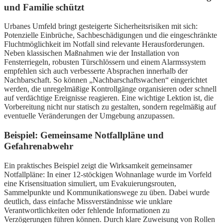
und Familie schützt
Urbanes Umfeld bringt gesteigerte Sicherheitsrisiken mit sich:
Potenzielle Einbrüche, Sachbeschädigungen und die eingeschränkte
Fluchtmöglichkeit im Notfall sind relevante Herausforderungen.
Neben klassischen Maßnahmen wie der Installation von
Fensterriegeln, robusten Türschlössern und einem Alarmssystem
empfehlen sich auch verbesserte Absprachen innerhalb der
Nachbarschaft. So können „Nachbarschaftswachen“ eingerichtet
werden, die unregelmäßige Kontrollgänge organisieren oder schnell
auf verdächtige Ereignisse reagieren. Eine wichtige Lektion ist, die
Vorbereitung nicht nur statisch zu gestalten, sondern regelmäßig auf
eventuelle Veränderungen der Umgebung anzupassen.
Beispiel: Gemeinsame Notfallpläne und
Gefahrenabwehr
Ein praktisches Beispiel zeigt die Wirksamkeit gemeinsamer
Notfallpläne: In einer 12-stöckigen Wohnanlage wurde im Vorfeld
eine Krisensituation simuliert, um Evakuierungsrouten,
Sammelpunkte und Kommunikationswege zu üben. Dabei wurde
deutlich, dass einfache Missverständnisse wie unklare
Verantwortlichkeiten oder fehlende Informationen zu
Verzögerungen führen können. Durch klare Zuweisung von Rollen