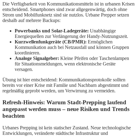
Die Verfügbarkeit von Kommunikationsmitteln ist in urbanen Krisen
entscheidend. Smartphones sind zwar allgegenwärtig, doch ohne
Strom und Mobilfunknetz sind sie nutzlos. Urbane Prepper setzen
deshalb auf mehrere Backups:
Powerbanks und Solar-Ladegeräte:
Unabhängige
Energiequellen zur Verlängerung der Handy-Nutzungszeit.
Kurzwellenfunkgeräte (CB/PMR):
Ermöglichen
Kommunikation auch bei Netzausfall und können Gruppen
koordinieren.
Analoge Signalgeber:
Kleine Pfeifen oder Taschenlampen
für Situationsmeldungen, wenn elektronische Geräte
versagen.
Übung ist hier entscheidend: Kommunikationsprotokolle sollten
bereits vor einer Krise mit Familie und Nachbarn abgestimmt und
regelmäßig geprobt werden, um Verwirrung zu vermeiden.
Refresh-Hinweis: Warum Stadt-Prepping laufend
angepasst werden muss – neue Risiken und Trends
beachten
Urbanes Prepping ist kein statischer Zustand. Neue technologische
Entwicklungen, veränderte städtische Infrastruktur und