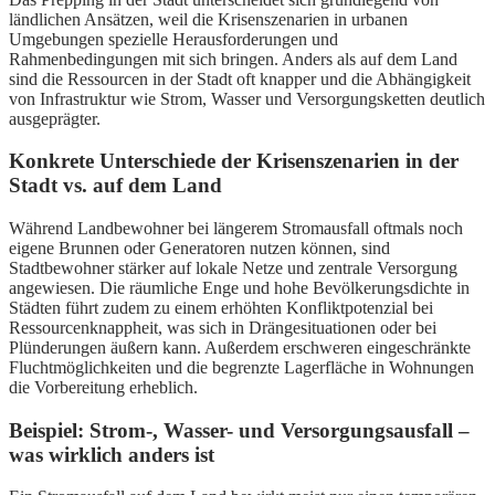
ländlichen Ansätzen, weil die Krisenszenarien in urbanen
Umgebungen spezielle Herausforderungen und
Rahmenbedingungen mit sich bringen. Anders als auf dem Land
sind die Ressourcen in der Stadt oft knapper und die Abhängigkeit
von Infrastruktur wie Strom, Wasser und Versorgungsketten deutlich
ausgeprägter.
Konkrete Unterschiede der Krisenszenarien in der
Stadt vs. auf dem Land
Während Landbewohner bei längerem Stromausfall oftmals noch
eigene Brunnen oder Generatoren nutzen können, sind
Stadtbewohner stärker auf lokale Netze und zentrale Versorgung
angewiesen. Die räumliche Enge und hohe Bevölkerungsdichte in
Städten führt zudem zu einem erhöhten Konfliktpotenzial bei
Ressourcenknappheit, was sich in Drängesituationen oder bei
Plünderungen äußern kann. Außerdem erschweren eingeschränkte
Fluchtmöglichkeiten und die begrenzte Lagerfläche in Wohnungen
die Vorbereitung erheblich.
Beispiel: Strom-, Wasser- und Versorgungsausfall –
was wirklich anders ist