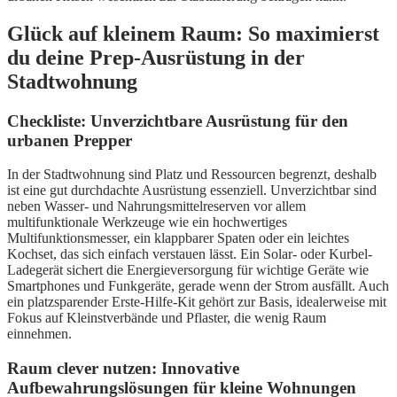
Glück auf kleinem Raum: So maximierst
du deine Prep-Ausrüstung in der
Stadtwohnung
Checkliste: Unverzichtbare Ausrüstung für den
urbanen Prepper
In der Stadtwohnung sind Platz und Ressourcen begrenzt, deshalb
ist eine gut durchdachte Ausrüstung essenziell. Unverzichtbar sind
neben Wasser- und Nahrungsmittelreserven vor allem
multifunktionale Werkzeuge wie ein hochwertiges
Multifunktionsmesser, ein klappbarer Spaten oder ein leichtes
Kochset, das sich einfach verstauen lässt. Ein Solar- oder Kurbel-
Ladegerät sichert die Energieversorgung für wichtige Geräte wie
Smartphones und Funkgeräte, gerade wenn der Strom ausfällt. Auch
ein platzsparender Erste-Hilfe-Kit gehört zur Basis, idealerweise mit
Fokus auf Kleinstverbände und Pflaster, die wenig Raum
einnehmen.
Raum clever nutzen: Innovative
Aufbewahrungslösungen für kleine Wohnungen