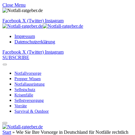
Close Menu
Facebook
X (Twitter)
Instagram
Impressum
Datenschutzerklärung
Facebook
X (Twitter)
Instagram
SUBSCRIBE
Notfallvorsorge
Prepper Wissen
Notfallausrüstung
Selbstschutz
Krisenfälle
Selbstversorgung
Vorräte
Survival & Outdoor
Start
»
Wie Sie Ihre Vorsorge in Deutschland für Notfälle rechtlich