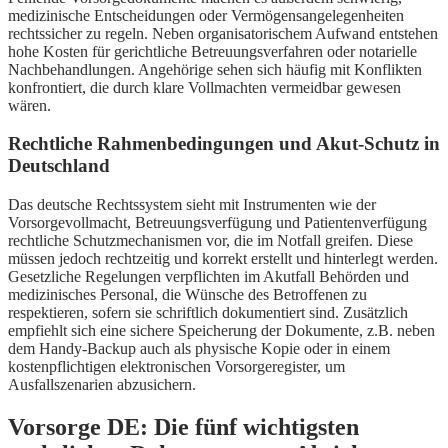
medizinische Entscheidungen oder Vermögensangelegenheiten
rechtssicher zu regeln. Neben organisatorischem Aufwand entstehen
hohe Kosten für gerichtliche Betreuungsverfahren oder notarielle
Nachbehandlungen. Angehörige sehen sich häufig mit Konflikten
konfrontiert, die durch klare Vollmachten vermeidbar gewesen
wären.
Rechtliche Rahmenbedingungen und Akut-Schutz in
Deutschland
Das deutsche Rechtssystem sieht mit Instrumenten wie der
Vorsorgevollmacht, Betreuungsverfügung und Patientenverfügung
rechtliche Schutzmechanismen vor, die im Notfall greifen. Diese
müssen jedoch rechtzeitig und korrekt erstellt und hinterlegt werden.
Gesetzliche Regelungen verpflichten im Akutfall Behörden und
medizinisches Personal, die Wünsche des Betroffenen zu
respektieren, sofern sie schriftlich dokumentiert sind. Zusätzlich
empfiehlt sich eine sichere Speicherung der Dokumente, z.B. neben
dem Handy-Backup auch als physische Kopie oder in einem
kostenpflichtigen elektronischen Vorsorgeregister, um
Ausfallszenarien abzusichern.
Vorsorge DE: Die fünf wichtigsten