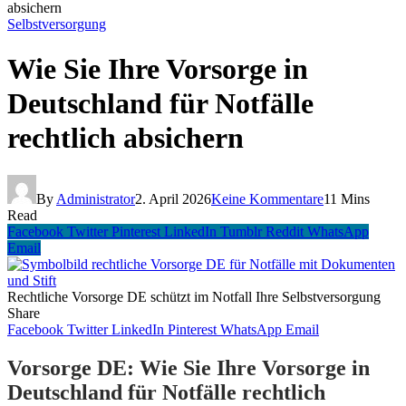
absichern
Selbstversorgung
Wie Sie Ihre Vorsorge in
Deutschland für Notfälle
rechtlich absichern
By
Administrator
2. April 2026
Keine Kommentare
11 Mins
Read
Facebook
Twitter
Pinterest
LinkedIn
Tumblr
Reddit
WhatsApp
Email
Rechtliche Vorsorge DE schützt im Notfall Ihre Selbstversorgung
Share
Facebook
Twitter
LinkedIn
Pinterest
WhatsApp
Email
Vorsorge DE: Wie Sie Ihre Vorsorge in
Deutschland für Notfälle rechtlich