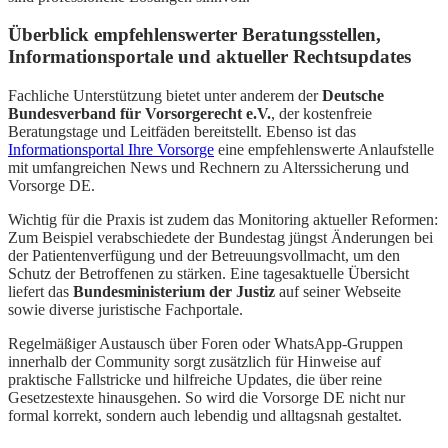
Überblick empfehlenswerter Beratungsstellen,
Informationsportale und aktueller Rechtsupdates
Fachliche Unterstützung bietet unter anderem der
Deutsche
Bundesverband für Vorsorgerecht e.V.
, der kostenfreie
Beratungstage und Leitfäden bereitstellt. Ebenso ist das
Informationsportal Ihre Vorsorge
eine empfehlenswerte Anlaufstelle
mit umfangreichen News und Rechnern zu Alterssicherung und
Vorsorge DE.
Wichtig für die Praxis ist zudem das Monitoring aktueller Reformen:
Zum Beispiel verabschiedete der Bundestag jüngst Änderungen bei
der Patientenverfügung und der Betreuungsvollmacht, um den
Schutz der Betroffenen zu stärken. Eine tagesaktuelle Übersicht
liefert das
Bundesministerium der Justiz
auf seiner Webseite
sowie diverse juristische Fachportale.
Regelmäßiger Austausch über Foren oder WhatsApp-Gruppen
innerhalb der Community sorgt zusätzlich für Hinweise auf
praktische Fallstricke und hilfreiche Updates, die über reine
Gesetzestexte hinausgehen. So wird die Vorsorge DE nicht nur
formal korrekt, sondern auch lebendig und alltagsnah gestaltet.