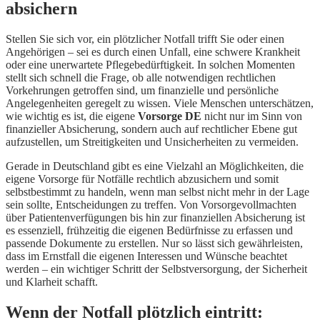
absichern
Stellen Sie sich vor, ein plötzlicher Notfall trifft Sie oder einen
Angehörigen – sei es durch einen Unfall, eine schwere Krankheit
oder eine unerwartete Pflegebedürftigkeit. In solchen Momenten
stellt sich schnell die Frage, ob alle notwendigen rechtlichen
Vorkehrungen getroffen sind, um finanzielle und persönliche
Angelegenheiten geregelt zu wissen. Viele Menschen unterschätzen,
wie wichtig es ist, die eigene
Vorsorge DE
nicht nur im Sinn von
finanzieller Absicherung, sondern auch auf rechtlicher Ebene gut
aufzustellen, um Streitigkeiten und Unsicherheiten zu vermeiden.
Gerade in Deutschland gibt es eine Vielzahl an Möglichkeiten, die
eigene Vorsorge für Notfälle rechtlich abzusichern und somit
selbstbestimmt zu handeln, wenn man selbst nicht mehr in der Lage
sein sollte, Entscheidungen zu treffen. Von Vorsorgevollmachten
über Patientenverfügungen bis hin zur finanziellen Absicherung ist
es essenziell, frühzeitig die eigenen Bedürfnisse zu erfassen und
passende Dokumente zu erstellen. Nur so lässt sich gewährleisten,
dass im Ernstfall die eigenen Interessen und Wünsche beachtet
werden – ein wichtiger Schritt der Selbstversorgung, der Sicherheit
und Klarheit schafft.
Wenn der Notfall plötzlich eintritt: