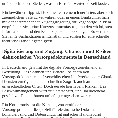
unübersichtlichen Stellen, was im Ernstfall wertvolle Zeit kostet.
Ein bewährter Tipp ist, Dokumente in einem feuerfesten, aber leicht
zugänglichen Safe zu verwahren oder in einem Bankschließfach –
mit der entsprechenden Zugangsregelung für Angehörige. Zudem
empfiehlt es sich, eine Kurzzusammenfassung mit den wichtigsten
Informationen und den Kontaktpersonen beizulegen. So vermeiden
Sie lange Suchaktionen im Ernstfall und sorgen für eine schnelle
rechtliche Handlungsfähigkeit.
Digitalisierung und Zugang: Chancen und Risiken
elektronischer Vorsorgedokumente in Deutschland
In Deutschland gewinnt die digitale Vorsorge zunehmend an
Bedeutung. Das Scannen und sichere Speichern von
Vorsorgedokumenten auf verschlüsselten Laufwerken oder Cloud-
Diensten ermöglicht einen schnellen Zugriff, auch an
unterschiedlichen Orten. Doch gerade hier lauern Risiken: Das
Passwortmanagement wird oft unterschätzt, und unzureichend
geschützte Daten können unbefugt eingesehen werden.
Ein Kompromiss ist die Nutzung von zertifizierten
Vorsorgeportalen, die speziell für elektronische Dokumente
konzipiert sind und Datenschutz mit einfacher Handhabung