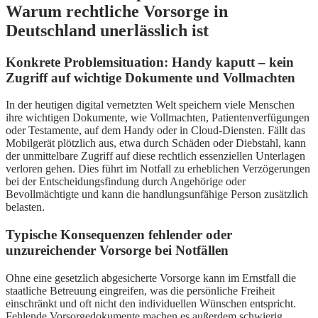
Warum rechtliche Vorsorge in
Deutschland unerlässlich ist
Konkrete Problemsituation: Handy kaputt – kein
Zugriff auf wichtige Dokumente und Vollmachten
In der heutigen digital vernetzten Welt speichern viele Menschen
ihre wichtigen Dokumente, wie Vollmachten, Patientenverfügungen
oder Testamente, auf dem Handy oder in Cloud-Diensten. Fällt das
Mobilgerät plötzlich aus, etwa durch Schäden oder Diebstahl, kann
der unmittelbare Zugriff auf diese rechtlich essenziellen Unterlagen
verloren gehen. Dies führt im Notfall zu erheblichen Verzögerungen
bei der Entscheidungsfindung durch Angehörige oder
Bevollmächtigte und kann die handlungsunfähige Person zusätzlich
belasten.
Typische Konsequenzen fehlender oder
unzureichender Vorsorge bei Notfällen
Ohne eine gesetzlich abgesicherte Vorsorge kann im Ernstfall die
staatliche Betreuung eingreifen, was die persönliche Freiheit
einschränkt und oft nicht den individuellen Wünschen entspricht.
Fehlende Vorsorgedokumente machen es außerdem schwierig,