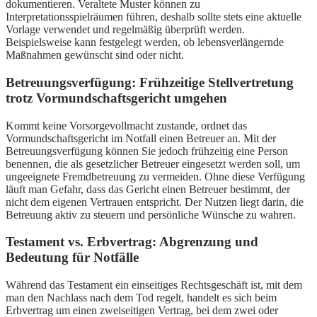
dokumentieren. Veraltete Muster können zu
Interpretationsspielräumen führen, deshalb sollte stets eine aktuelle
Vorlage verwendet und regelmäßig überprüft werden.
Beispielsweise kann festgelegt werden, ob lebensverlängernde
Maßnahmen gewünscht sind oder nicht.
Betreuungsverfügung: Frühzeitige Stellvertretung
trotz Vormundschaftsgericht umgehen
Kommt keine Vorsorgevollmacht zustande, ordnet das
Vormundschaftsgericht im Notfall einen Betreuer an. Mit der
Betreuungsverfügung können Sie jedoch frühzeitig eine Person
benennen, die als gesetzlicher Betreuer eingesetzt werden soll, um
ungeeignete Fremdbetreuung zu vermeiden. Ohne diese Verfügung
läuft man Gefahr, dass das Gericht einen Betreuer bestimmt, der
nicht dem eigenen Vertrauen entspricht. Der Nutzen liegt darin, die
Betreuung aktiv zu steuern und persönliche Wünsche zu wahren.
Testament vs. Erbvertrag: Abgrenzung und
Bedeutung für Notfälle
Während das Testament ein einseitiges Rechtsgeschäft ist, mit dem
man den Nachlass nach dem Tod regelt, handelt es sich beim
Erbvertrag um einen zweiseitigen Vertrag, bei dem zwei oder