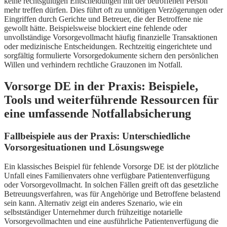
keine rechtsgültigen Entscheidungen mit der betroffenen Person
mehr treffen dürfen. Dies führt oft zu unnötigen Verzögerungen oder
Eingriffen durch Gerichte und Betreuer, die der Betroffene nie
gewollt hätte. Beispielsweise blockiert eine fehlende oder
unvollständige Vorsorgevollmacht häufig finanzielle Transaktionen
oder medizinische Entscheidungen. Rechtzeitig eingerichtete und
sorgfältig formulierte Vorsorgedokumente sichern den persönlichen
Willen und verhindern rechtliche Grauzonen im Notfall.
Vorsorge DE in der Praxis: Beispiele,
Tools und weiterführende Ressourcen für
eine umfassende Notfallabsicherung
Fallbeispiele aus der Praxis: Unterschiedliche
Vorsorgesituationen und Lösungswege
Ein klassisches Beispiel für fehlende Vorsorge DE ist der plötzliche
Unfall eines Familienvaters ohne verfügbare Patientenverfügung
oder Vorsorgevollmacht. In solchen Fällen greift oft das gesetzliche
Betreuungsverfahren, was für Angehörige und Betroffene belastend
sein kann. Alternativ zeigt ein anderes Szenario, wie ein
selbstständiger Unternehmer durch frühzeitige notarielle
Vorsorgevollmachten und eine ausführliche Patientenverfügung die