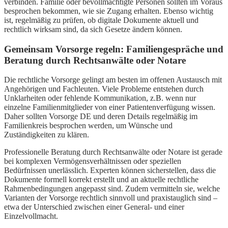
verbinden. Familie oder bevollmächtigte Personen sollten im Voraus
besprochen bekommen, wie sie Zugang erhalten. Ebenso wichtig
ist, regelmäßig zu prüfen, ob digitale Dokumente aktuell und
rechtlich wirksam sind, da sich Gesetze ändern können.
Gemeinsam Vorsorge regeln: Familiengespräche und
Beratung durch Rechtsanwälte oder Notare
Die rechtliche Vorsorge gelingt am besten im offenen Austausch mit
Angehörigen und Fachleuten. Viele Probleme entstehen durch
Unklarheiten oder fehlende Kommunikation, z.B. wenn nur
einzelne Familienmitglieder von einer Patientenverfügung wissen.
Daher sollten Vorsorge DE und deren Details regelmäßig im
Familienkreis besprochen werden, um Wünsche und
Zuständigkeiten zu klären.
Professionelle Beratung durch Rechtsanwälte oder Notare ist gerade
bei komplexen Vermögensverhältnissen oder speziellen
Bedürfnissen unerlässlich. Experten können sicherstellen, dass die
Dokumente formell korrekt erstellt und an aktuelle rechtliche
Rahmenbedingungen angepasst sind. Zudem vermitteln sie, welche
Varianten der Vorsorge rechtlich sinnvoll und praxistauglich sind –
etwa der Unterschied zwischen einer General- und einer
Einzelvollmacht.