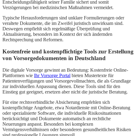
Entscheidungsfähigkeit seiner Familie sichert und somit
Verzögerungen bei medizinischen Maßnahmen vermeidet.
Typische Herausforderungen sind unklare Formulierungen oder
veraltete Dokumente, die im Zweifel juristisch unwirksam sind.
Deswegen empfiehlt sich regelmäßige Überprüfung und
Aktualisierung, besonders im Kontext der sich ändernden
Rechtsprechung und Reformen.
Kostenfreie und kostenpflichtige Tools zur Erstellung
von Vorsorgedokumenten in Deutschland
Die digitale Vorsorge gewinnt an Bedeutung: Kostenfreie Online-
Plattformen wie
Ihr Vorsorge Portal
bieten Mustertexte für
Patientenverfügungen und Vorsorgevollmachten, die als Grundlage
zur individuellen Anpassung dienen. Diese Tools sind für den
Einstieg gut geeignet, ersetzen aber nicht die juristische Beratung.
Für eine rechtsverbindliche Absicherung empfehlen sich
kostenpflichtige Angebote, etwa Notardienste mit Online-Beratung
oder spezialisierte Software, die individuelle Risikosituationen
berücksichtigt und Dokumente automatisch an rechtliche
Neuerungen anpasst. Besonders bei komplexen
Vermögensverhältnissen oder besonderen gesundheitlichen Risiken
sind professionelle Lösungen sinnvoll.