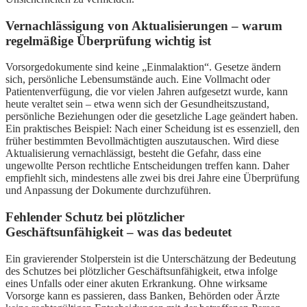
Vernachlässigung von Aktualisierungen – warum
regelmäßige Überprüfung wichtig ist
Vorsorgedokumente sind keine „Einmalaktion“. Gesetze ändern
sich, persönliche Lebensumstände auch. Eine Vollmacht oder
Patientenverfügung, die vor vielen Jahren aufgesetzt wurde, kann
heute veraltet sein – etwa wenn sich der Gesundheitszustand,
persönliche Beziehungen oder die gesetzliche Lage geändert haben.
Ein praktisches Beispiel: Nach einer Scheidung ist es essenziell, den
früher bestimmten Bevollmächtigten auszutauschen. Wird diese
Aktualisierung vernachlässigt, besteht die Gefahr, dass eine
ungewollte Person rechtliche Entscheidungen treffen kann. Daher
empfiehlt sich, mindestens alle zwei bis drei Jahre eine Überprüfung
und Anpassung der Dokumente durchzuführen.
Fehlender Schutz bei plötzlicher
Geschäftsunfähigkeit – was das bedeutet
Ein gravierender Stolperstein ist die Unterschätzung der Bedeutung
des Schutzes bei plötzlicher Geschäftsunfähigkeit, etwa infolge
eines Unfalls oder einer akuten Erkrankung. Ohne wirksame
Vorsorge kann es passieren, dass Banken, Behörden oder Ärzte