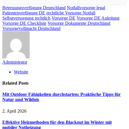
Betreuungsverfügung Deutschland
Notfallvorsorge legal
Patientenverfügung DE
rechtliche Vorsorge Notfall
Selbstversorgung rechtlich
Vorsorge DE
Vorsorge DE Anleitung
Vorsorge DE Checkliste
Vorsorge Dokumente Deutschland
Vorsorgevollmacht Deutschland
Administrator
Website
Related
Posts
Mit Outdoor Fähigkeiten durchstarten: Praktische Tipps für
Natur und Wildnis
2. April 2026
Effektive Heizmethoden für den Blackout im Winter mit
mobiler Notheizung