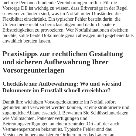
mehrere Personen bindende Vereinbarungen treffen. Für die
Vorsorge DE ist wichtig zu wissen, dass Erbverträge in der Regel
schwerer zu ändern sind, was im Notfall unter Umständen die
Flexibilität einschränkt. Ein typischer Fehler besteht darin, die
Unterschiede nicht zu berücksichtigen und dadurch spätere
Erbstreitigkeiten zu provozieren. Wer Notfallsituationen absichern
möchte, sollte beide Dokumente genau abwägen und gegebenenfalls
anwaltlich beraten lassen.
Praxistipps zur rechtlichen Gestaltung
und sicheren Aufbewahrung Ihrer
Vorsorgeunterlagen
Checkliste zur Aufbewahrung: Wo und wie sind
Dokumente im Ernstfall schnell erreichbar?
Damit Ihre wichtigen Vorsorgedokumente im Notfall sofort
gefunden und verwendet werden können, ist eine strukturierte und
zugängliche Ablage essenziell. Bewahren Sie Schlüsselunterlagen
wie Vollmachten, Patientenverfügungen und
Betreuungsverfügungen an einem zentralen Ort auf, der auch
Vertrauenspersonen bekannt ist. Typische Fehler sind das
Verstecken in personalisierten Ordnern oder das Lagern an