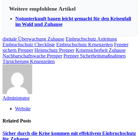
Weitere empfohlene Artikel
Notunterkunft bauen leicht gemacht für den Krisenfall
im Wald und Zuhause
digitale Überwachung Zuhause
Einbruchschutz Anleitung
Einbruchschutz Checkliste
Einbruchschutz Krisenzeiten
Fenster
sichern Prepper
Heimschutz Prepper
Krisensicherheit Zuhause
Nachbarschaftswache Prepper
Prepper Sicherheitsmaßnahmen
Türsicherung Krisenzeiten
Administrator
Website
Related
Posts
Sicher durch die Krise kommen mit effektivem Einbruchschutz
für Zuhause