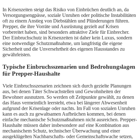
In Krisenzeiten steigt das Risiko von Einbrüchen deutlich an, da
Versorgungsengpässe, soziale Unruhen oder politische Instabilitäten
oft zu einem Anstieg von Diebstählen und Plünderungen führen.
Prepper, die ihre Vorräte und Ausrüstung gezielt auf Krisen
vorbereitet haben, sind besonders attraktive Ziele für Einbrecher.
Der Einbruchschutz in Krisenzeiten ist daher kein Luxus, sondern
eine notwendige Schutzmaßnahme, um langfristig die eigene
Sicherheit und die Unversehrtheit des eigenen Hausstandes zu
gewährleisten.
Typische Einbruchsszenarien und Bedrohungslagen
für Prepper-Haushalte
Viele Einbruchsszenarien zeichnen sich durch gezielte Planungen
aus, bei denen Täter Schwachstellen und Gewohnheiten der
Bewohner ausnutzen. So werden oft Zeitpunkte gewählt, zu denen
das Haus vermeintlich leersteht, etwa bei längerer Abwesenheit
aufgrund der Krisenlage oder nachts. Im Fall von sozialen Unruhen
kann es auch zu gewaltsamen Aufbrüchen kommen, bei denen
einfache mechanische Schutzmaßnahmen nicht ausreichen. Prepper-
Haushalte müssen daher insbesondere auf eine Kombination aus
mechanischem Schutz, technischer Überwachung und einer
ausgeklügelten Nachbarschafts- oder Gemeinschaftswache setzen,