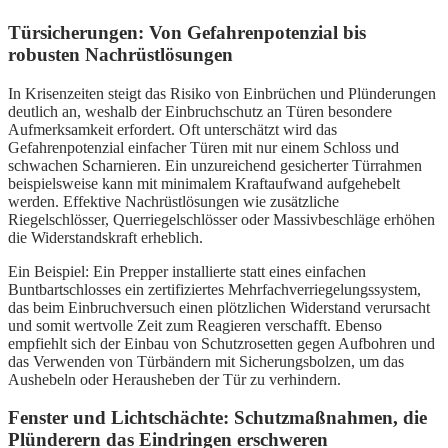
Türsicherungen: Von Gefahrenpotenzial bis
robusten Nachrüstlösungen
In Krisenzeiten steigt das Risiko von Einbrüchen und Plünderungen
deutlich an, weshalb der Einbruchschutz an Türen besondere
Aufmerksamkeit erfordert. Oft unterschätzt wird das
Gefahrenpotenzial einfacher Türen mit nur einem Schloss und
schwachen Scharnieren. Ein unzureichend gesicherter Türrahmen
beispielsweise kann mit minimalem Kraftaufwand aufgehebelt
werden. Effektive Nachrüstlösungen wie zusätzliche
Riegelschlösser, Querriegelschlösser oder Massivbeschläge erhöhen
die Widerstandskraft erheblich.
Ein Beispiel: Ein Prepper installierte statt eines einfachen
Buntbartschlosses ein zertifiziertes Mehrfachverriegelungssystem,
das beim Einbruchversuch einen plötzlichen Widerstand verursacht
und somit wertvolle Zeit zum Reagieren verschafft. Ebenso
empfiehlt sich der Einbau von Schutzrosetten gegen Aufbohren und
das Verwenden von Türbändern mit Sicherungsbolzen, um das
Aushebeln oder Herausheben der Tür zu verhindern.
Fenster und Lichtschächte: Schutzmaßnahmen, die
Plünderern das Eindringen erschweren