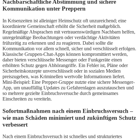
Nachbarschaftliche Abstimmung und sichere
Kommunikation unter Preppern
In Krisenzeiten ist alleiniger Heimschutz oft unzureichend; eine
koordinierte Gemeinschaft erhöht die Sicherheit maßgeblich.
Regelmäßige Absprachen mit vertrauenswürdigen Nachbarn helfen,
unregelmäßige Beobachtungen oder verdächtige Aktivitäten
frühzeitig zu erkennen und zu reagieren. Dabei sollte die
Kommunikation vor allem schnell, sicher und verschlüsselt erfolgen.
Klassische Gruppen-Chat-Apps können kompromittiert werden,
daher bieten verschlüsselte Messenger oder Funkgeräte einen
erhöhten Schutz gegen Abhörangriffe. Ein Fehler ist, Pläne oder
Sicherheitskonzepte unverschlüsselt oder in sozialen Medien
preiszugeben, was Kriminellen wertvolle Informationen liefert.
Mini-Beispiel: Eine Prepper-Gruppe nutzte eine sichere Messenger-
App, um unauffällig Updates zu Gefahrenlagen auszutauschen und
so mehrere gezielte Einbruchsversuche durch gemeinsames
Einschreiten zu vereiteln.
Sofortmaßnahmen nach einem Einbruchsversuch –
wie man Schäden minimiert und zukünftigen Schutz
verbessert
Nach einem Einbruchsversuch ist schnelles und strukturiertes