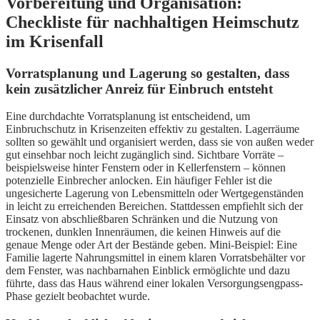
Vorbereitung und Organisation:
Checkliste für nachhaltigen Heimschutz
im Krisenfall
Vorratsplanung und Lagerung so gestalten, dass
kein zusätzlicher Anreiz für Einbruch entsteht
Eine durchdachte Vorratsplanung ist entscheidend, um
Einbruchschutz in Krisenzeiten effektiv zu gestalten. Lagerräume
sollten so gewählt und organisiert werden, dass sie von außen weder
gut einsehbar noch leicht zugänglich sind. Sichtbare Vorräte –
beispielsweise hinter Fenstern oder in Kellerfenstern – können
potenzielle Einbrecher anlocken. Ein häufiger Fehler ist die
ungesicherte Lagerung von Lebensmitteln oder Wertgegenständen
in leicht zu erreichenden Bereichen. Stattdessen empfiehlt sich der
Einsatz von abschließbaren Schränken und die Nutzung von
trockenen, dunklen Innenräumen, die keinen Hinweis auf die
genaue Menge oder Art der Bestände geben. Mini-Beispiel: Eine
Familie lagerte Nahrungsmittel in einem klaren Vorratsbehälter vor
dem Fenster, was nachbarnahen Einblick ermöglichte und dazu
führte, dass das Haus während einer lokalen Versorgungsengpass-
Phase gezielt beobachtet wurde.