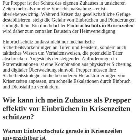
Für Prepper ist der Schutz des eigenen Zuhauses in unsicheren
Zeiten mehr als nur eine Vorsichtsmaßnahme – er ist
überlebenswichtig. Während Krisen das gesellschaftliche Gefüge
destabilisieren, steigt die Gefahr von Einbrüchen und Plünderungen
sprunghaft an. Ein durchdachter
Einbruchschutz in Krisenzeiten
wird daher zum zentralen Baustein der Heimverteidigung.
Einbruchschutz umfasst nicht nur mechanische
Sicherheitsvorkehrungen an Türen und Fenstern, sondern auch
taktisches Wissen um Verhaltensweisen, die potenzielle Täter
abschrecken. Angesichts der steigenden Anforderungen in
Extremsituationen ist eine Kombination aus physischer Sicherung
und digitaler Überwachung sinnvoll. Prepper müssen ihre
Sicherheitsstrategie an die besonderen Herausforderungen von
Krisenzeiten anpassen, um schnelle Eskalationen durch Einbruch
und Diebstahl zu verhindern.
Wie kann ich mein Zuhause als Prepper
effektiv vor Einbrüchen in Krisenzeiten
schützen?
Warum Einbruchschutz gerade in Krisenzeiten
unverzichtbar ist