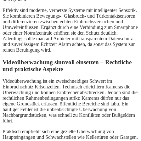
Effektiv sind moderne, vernetzte Systeme mit intelligenter Sensorik.
Sie kombinieren Bewegungs-, Glasbruch- und Türkontaktsensoren
und differenzieren zwischen echten Einbruchsversuchen und
Umwelteinflüssen. Ergänzt durch eine Verbindung zum Smartphone
oder einer Notrufzentrale erhöhen sie den Schutz deutlich.
Allerdings sollte man auf Anbieter mit transparentem Datenschutz
und zuverlässigem Echtzeit-Alarm achten, da sonst das System zur
reinen Beruhigung wird.
Videoüberwachung sinnvoll einsetzen – Rechtliche
und praktische Aspekte
Videoüberwachung ist ein zweischneidiges Schwert im
Einbruchschutz Krisenzeiten. Technisch erleichtern Kameras die
Überwachung und können Einbrecher abschrecken. Jedoch sind die
rechtlichen Rahmenbedingungen strikt: Kameras dürfen nur das
eigene Grundstück erfassen, öffentliche Bereiche sind tabu. Ein
häufiger Fehler ist die unbeabsichtigte Überwachung von
Nachbargrundstücken, was schnell zu Konflikten oder Bußgeldern
führt.
Praktisch empfiehlt sich eine gezielte Überwachung von
Haupteingängen und Schwachstellen wie Kellertüren oder Garagen.