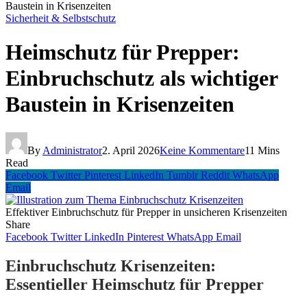
Baustein in Krisenzeiten
Sicherheit & Selbstschutz
Heimschutz für Prepper:
Einbruchschutz als wichtiger
Baustein in Krisenzeiten
By
Administrator
2. April 2026
Keine Kommentare
11 Mins
Read
Facebook
Twitter
Pinterest
LinkedIn
Tumblr
Reddit
WhatsApp
Email
Effektiver Einbruchschutz für Prepper in unsicheren Krisenzeiten
Share
Facebook
Twitter
LinkedIn
Pinterest
WhatsApp
Email
Einbruchschutz Krisenzeiten:
Essentieller Heimschutz für Prepper