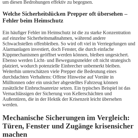
um diesen Bedrohungen effektiv zu begegnen.
Welche Sicherheitslücken Prepper oft übersehen –
Fehler beim Heimschutz
Ein häufiger Fehler im Heimschutz ist die zu starke Konzentration
auf einzelne Sicherheitsmaßnahmen, während andere
Schwachstellen offenbleiben. So wird oft viel in Verriegelungen und
Alarmanlagen investiert, doch Fenster, die durch einfache
Kippmechanismen geöffnet werden können, bleiben ungesichert.
Ebenso werden Licht- und Bewegungsmelder oft nicht strategisch
platziert, wodurch potenzielle Einbrecher unbemerkt bleiben.
Weiterhin unterschätzen viele Prepper die Bedeutung eines
durchdachten Verhaltens: Offene Hinweise auf Vorräte in
Mülltonnen oder ein unsicher abgestelltes Fahrzeug können
zusätzliche Einbruchsanreize setzen. Ein typisches Beispiel ist das
Vernachlässigen der Sicherung von Kellerschächten und
Außentüren, die in der Hektik der Krisenzeit leicht übersehen
werden.
Mechanische Sicherungen im Vergleich:
Türen, Fenster und Zugänge krisensicher
machen