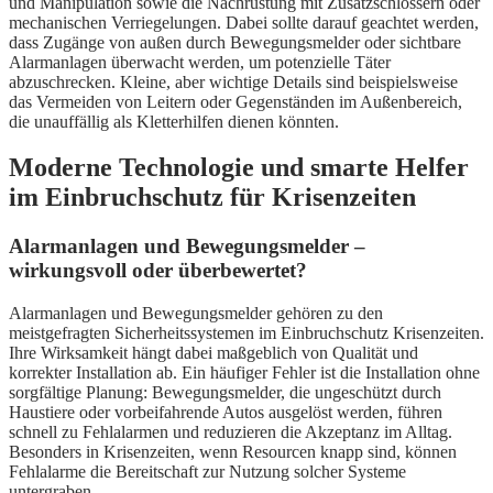
und Manipulation sowie die Nachrüstung mit Zusatzschlössern oder
mechanischen Verriegelungen. Dabei sollte darauf geachtet werden,
dass Zugänge von außen durch Bewegungsmelder oder sichtbare
Alarmanlagen überwacht werden, um potenzielle Täter
abzuschrecken. Kleine, aber wichtige Details sind beispielsweise
das Vermeiden von Leitern oder Gegenständen im Außenbereich,
die unauffällig als Kletterhilfen dienen könnten.
Moderne Technologie und smarte Helfer
im Einbruchschutz für Krisenzeiten
Alarmanlagen und Bewegungsmelder –
wirkungsvoll oder überbewertet?
Alarmanlagen und Bewegungsmelder gehören zu den
meistgefragten Sicherheitssystemen im Einbruchschutz Krisenzeiten.
Ihre Wirksamkeit hängt dabei maßgeblich von Qualität und
korrekter Installation ab. Ein häufiger Fehler ist die Installation ohne
sorgfältige Planung: Bewegungsmelder, die ungeschützt durch
Haustiere oder vorbeifahrende Autos ausgelöst werden, führen
schnell zu Fehlalarmen und reduzieren die Akzeptanz im Alltag.
Besonders in Krisenzeiten, wenn Resourcen knapp sind, können
Fehlalarme die Bereitschaft zur Nutzung solcher Systeme
untergraben.