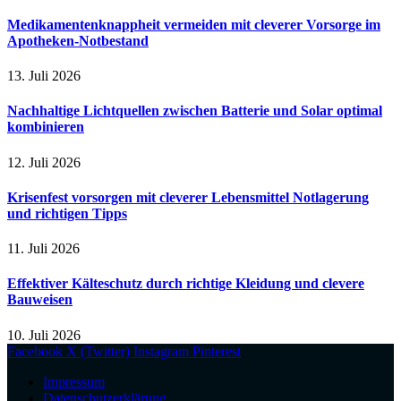
Medikamentenknappheit vermeiden mit cleverer Vorsorge im
Apotheken-Notbestand
13. Juli 2026
Nachhaltige Lichtquellen zwischen Batterie und Solar optimal
kombinieren
12. Juli 2026
Krisenfest vorsorgen mit cleverer Lebensmittel Notlagerung
und richtigen Tipps
11. Juli 2026
Effektiver Kälteschutz durch richtige Kleidung und clevere
Bauweisen
10. Juli 2026
Facebook
X (Twitter)
Instagram
Pinterest
Impressum
Datenschutzerklärung