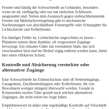
Fenster sind häufig die Schwachstelle an Gebäuden, besonders
wenn sie alt, einflügelig oder nur mit einfachen Schlössern
ausgestattet sind. Neben dem Austausch gegen einbruchhemmende
Fenster mit Mehrfachverriegelung gibt es mechanische
Nachrüstungen wie abschließbare Fenstergriffe oder Schutzgitter für
Lichtschächte und Kellerfenster.
Ein häufiger Fehler ist, Lichtschächte ungeschützt zu lassen –
Plünderer nutzen diese dunklen, oft vergessenen Zugänge
bevorzugt. Ein robustes Gitter mit verzinktem Stahl, das sich
verschrauben lässt und bei Bedarf zügig entfernt werden kann, bietet
hier einen effektiven Schutz.
Kontrolle und Absicherung versteckter oder
alternativer Zugänge
Eine Schwachstelle im Einbruchschutz sind oft Nebeneingänge,
Garagentore, Dachbodenklappen oder Kellerfenster, die von
Bewohnern weniger stringent überwacht werden. Gerade in
Krisenzeiten suchen Täter gezielt nach solchen alternativen
Zugängen, die nicht sofort ins Auge fallen.
Empfehlenswert ist daher eine regelmäßige Kontrolle auf Verschleiß