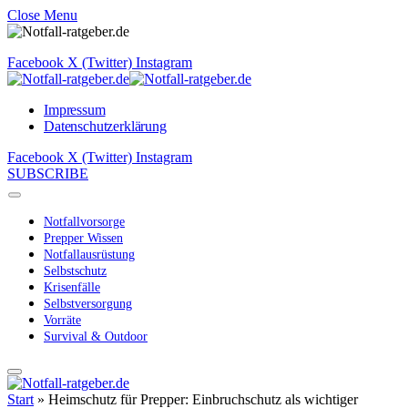
Close Menu
Facebook
X (Twitter)
Instagram
Impressum
Datenschutzerklärung
Facebook
X (Twitter)
Instagram
SUBSCRIBE
Notfallvorsorge
Prepper Wissen
Notfallausrüstung
Selbstschutz
Krisenfälle
Selbstversorgung
Vorräte
Survival & Outdoor
Start
»
Heimschutz für Prepper: Einbruchschutz als wichtiger