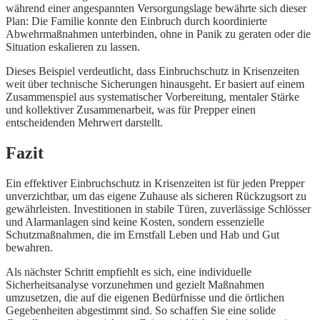
während einer angespannten Versorgungslage bewährte sich dieser
Plan: Die Familie konnte den Einbruch durch koordinierte
Abwehrmaßnahmen unterbinden, ohne in Panik zu geraten oder die
Situation eskalieren zu lassen.
Dieses Beispiel verdeutlicht, dass Einbruchschutz in Krisenzeiten
weit über technische Sicherungen hinausgeht. Er basiert auf einem
Zusammenspiel aus systematischer Vorbereitung, mentaler Stärke
und kollektiver Zusammenarbeit, was für Prepper einen
entscheidenden Mehrwert darstellt.
Fazit
Ein effektiver Einbruchschutz in Krisenzeiten ist für jeden Prepper
unverzichtbar, um das eigene Zuhause als sicheren Rückzugsort zu
gewährleisten. Investitionen in stabile Türen, zuverlässige Schlösser
und Alarmanlagen sind keine Kosten, sondern essenzielle
Schutzmaßnahmen, die im Ernstfall Leben und Hab und Gut
bewahren.
Als nächster Schritt empfiehlt es sich, eine individuelle
Sicherheitsanalyse vorzunehmen und gezielt Maßnahmen
umzusetzen, die auf die eigenen Bedürfnisse und die örtlichen
Gegebenheiten abgestimmt sind. So schaffen Sie eine solide