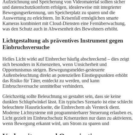
Aufzeichnung und Speicherung von Videomaterial sollten sicher
und datenschutzkonform erfolgen, idealerweise mit integrierter
Bewegungserkennung, um Speicherplatz zu sparen und die
Auswertung zu erleichtern. Im Krisenfall ermöglichen smarte
Kameras kombiniert mit Cloud-Diensten eine Fernüberwachung,
was den Schutz auch in Abwesenheit des Bewohners erhöht.
Lichtgestaltung als präventives Instrument gegen
Einbruchsversuche
Helles Licht wirkt auf Einbrecher häufig abschreckend – dies zeigt
sich besonders in Krisenzeiten, wenn Unsicherheit und
Opportunismus steigen. Bewegungsmelder-gesteuerte
Außenbeleuchtung direkt an potenziellen Einstiegspunkten erhöht
das Risiko für Täter, entdeckt zu werden, und kann
Einbruchsversuche unmittelbar verhindern.
Gleichzeitig sollte Beleuchtung so gestaltet sein, dass sie keine
dunklen Schlupfwinkel lässt. Ein typisches Szenario ist eine schlecht
beleuchtete Hausrückseite, die Einbrechern als Versteck dient.
Moderne Lichtsysteme mit programmierbarer Steuerung erlauben es,
Licht gezielt im Einbruchschutz Krisenzeiten nur dann zu aktivieren,
wenn Bewegung erkannt wird, um Strom zu sparen und