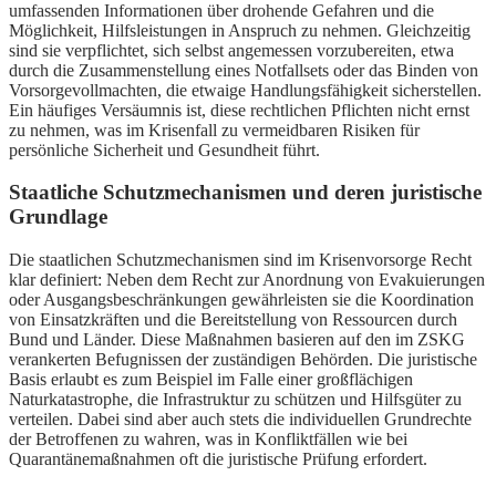
umfassenden Informationen über drohende Gefahren und die
Möglichkeit, Hilfsleistungen in Anspruch zu nehmen. Gleichzeitig
sind sie verpflichtet, sich selbst angemessen vorzubereiten, etwa
durch die Zusammenstellung eines Notfallsets oder das Binden von
Vorsorgevollmachten, die etwaige Handlungsfähigkeit sicherstellen.
Ein häufiges Versäumnis ist, diese rechtlichen Pflichten nicht ernst
zu nehmen, was im Krisenfall zu vermeidbaren Risiken für
persönliche Sicherheit und Gesundheit führt.
Staatliche Schutzmechanismen und deren juristische
Grundlage
Die staatlichen Schutzmechanismen sind im Krisenvorsorge Recht
klar definiert: Neben dem Recht zur Anordnung von Evakuierungen
oder Ausgangsbeschränkungen gewährleisten sie die Koordination
von Einsatzkräften und die Bereitstellung von Ressourcen durch
Bund und Länder. Diese Maßnahmen basieren auf den im ZSKG
verankerten Befugnissen der zuständigen Behörden. Die juristische
Basis erlaubt es zum Beispiel im Falle einer großflächigen
Naturkatastrophe, die Infrastruktur zu schützen und Hilfsgüter zu
verteilen. Dabei sind aber auch stets die individuellen Grundrechte
der Betroffenen zu wahren, was in Konfliktfällen wie bei
Quarantänemaßnahmen oft die juristische Prüfung erfordert.