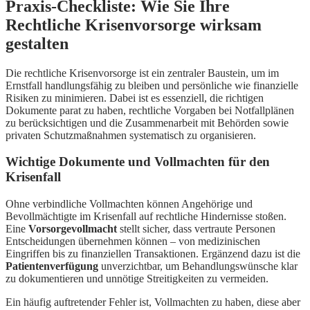
Praxis-Checkliste: Wie Sie Ihre
Rechtliche Krisenvorsorge wirksam
gestalten
Die rechtliche Krisenvorsorge ist ein zentraler Baustein, um im
Ernstfall handlungsfähig zu bleiben und persönliche wie finanzielle
Risiken zu minimieren. Dabei ist es essenziell, die richtigen
Dokumente parat zu haben, rechtliche Vorgaben bei Notfallplänen
zu berücksichtigen und die Zusammenarbeit mit Behörden sowie
privaten Schutzmaßnahmen systematisch zu organisieren.
Wichtige Dokumente und Vollmachten für den
Krisenfall
Ohne verbindliche Vollmachten können Angehörige und
Bevollmächtigte im Krisenfall auf rechtliche Hindernisse stoßen.
Eine
Vorsorgevollmacht
stellt sicher, dass vertraute Personen
Entscheidungen übernehmen können – von medizinischen
Eingriffen bis zu finanziellen Transaktionen. Ergänzend dazu ist die
Patientenverfügung
unverzichtbar, um Behandlungswünsche klar
zu dokumentieren und unnötige Streitigkeiten zu vermeiden.
Ein häufig auftretender Fehler ist, Vollmachten zu haben, diese aber