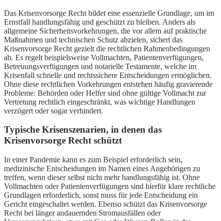
Das Krisenvorsorge Recht bildet eine essenzielle Grundlage, um im
Ernstfall handlungsfähig und geschützt zu bleiben. Anders als
allgemeine Sicherheitsvorkehrungen, die vor allem auf praktische
Maßnahmen und technischen Schutz abzielen, sichert das
Krisenvorsorge Recht gezielt die rechtlichen Rahmenbedingungen
ab. Es regelt beispielsweise Vollmachten, Patientenverfügungen,
Betreuungsverfügungen und notarielle Testamente, welche im
Krisenfall schnelle und rechtssichere Entscheidungen ermöglichen.
Ohne diese rechtlichen Vorkehrungen entstehen häufig gravierende
Probleme: Behörden oder Helfer sind ohne gültige Vollmacht zur
Vertretung rechtlich eingeschränkt, was wichtige Handlungen
verzögert oder sogar verhindert.
Typische Krisenszenarien, in denen das
Krisenvorsorge Recht schützt
In einer Pandemie kann es zum Beispiel erforderlich sein,
medizinische Entscheidungen im Namen eines Angehörigen zu
treffen, wenn dieser selbst nicht mehr handlungsfähig ist. Ohne
Vollmachten oder Patientenverfügungen sind hierfür klare rechtliche
Grundlagen erforderlich, sonst muss für jede Entscheidung ein
Gericht eingeschaltet werden. Ebenso schützt das Krisenvorsorge
Recht bei länger andauernden Stromausfällen oder