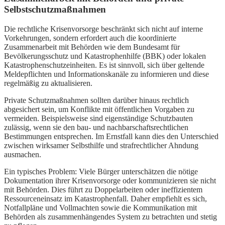
Selbstschutzmaßnahmen
Die rechtliche Krisenvorsorge beschränkt sich nicht auf interne
Vorkehrungen, sondern erfordert auch die koordinierte
Zusammenarbeit mit Behörden wie dem Bundesamt für
Bevölkerungsschutz und Katastrophenhilfe (BBK) oder lokalen
Katastrophenschutzeinheiten. Es ist sinnvoll, sich über geltende
Meldepflichten und Informationskanäle zu informieren und diese
regelmäßig zu aktualisieren.
Private Schutzmaßnahmen sollten darüber hinaus rechtlich
abgesichert sein, um Konflikte mit öffentlichen Vorgaben zu
vermeiden. Beispielsweise sind eigenständige Schutzbauten
zulässig, wenn sie den bau- und nachbarschaftsrechtlichen
Bestimmungen entsprechen. Im Ernstfall kann dies den Unterschied
zwischen wirksamer Selbsthilfe und strafrechtlicher Ahndung
ausmachen.
Ein typisches Problem: Viele Bürger unterschätzen die nötige
Dokumentation ihrer Krisenvorsorge oder kommunizieren sie nicht
mit Behörden. Dies führt zu Doppelarbeiten oder ineffizientem
Ressourceneinsatz im Katastrophenfall. Daher empfiehlt es sich,
Notfallpläne und Vollmachten sowie die Kommunikation mit
Behörden als zusammenhängendes System zu betrachten und stetig