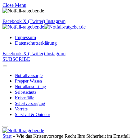
Close Menu
Facebook
X (Twitter)
Instagram
Impressum
Datenschutzerklärung
Facebook
X (Twitter)
Instagram
SUBSCRIBE
Notfallvorsorge
Prepper Wissen
Notfallausrüstung
Selbstschutz
Krisenfälle
Selbstversorgung
Vorräte
Survival & Outdoor
Start
»
Wie das Krisenvorsorge Recht Ihre Sicherheit im Ernstfall