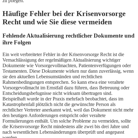
zu pflegen.
Häufige Fehler bei der Krisenvorsorge
Recht und wie Sie diese vermeiden
Fehlende Aktualisierung rechtlicher Dokumente und
ihre Folgen
Ein weit verbreiteter Fehler in der Krisenvorsorge Recht ist die
Vernachlässigung der regelmäßigen Aktualisierung wichtiger
Dokumente wie Vorsorgevollmachten, Patientenverfügungen oder
Testamenten. Diese Dokumente wirken nur dann zuverlässig, wenn
sie den aktuellen Lebensumständen und rechtlichen
Rahmenbedingungen entsprechen. So kann etwa eine veraltete
Vorsorgevollmacht im Ernstfall dazu führen, dass Betreuung oder
Entscheidungsbefugnisse nicht wirksam übertragen sind.
Beispielhaft wurde in der Praxis mehrfach beobachtet, dass im
Katastrophenfall plötzlich nicht die gewünschte Person als
rechtlicher Vertreter anerkannt wird, weil das Dokument nicht mehr
den heutigen Anforderungen entspricht oder veraltete
Formulierungen enthält. Um solche Probleme zu vermeiden, sollte
die Krisenvorsorge Recht mindestens alle zwei bis drei Jahre und
nach wesentlichen Lebensänderungen überprüft und angepasst
werden.