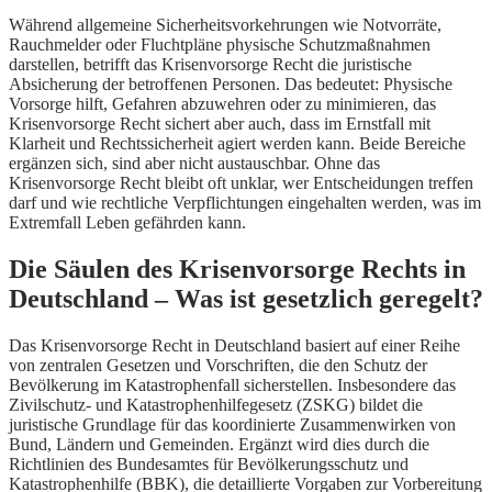
Während allgemeine Sicherheitsvorkehrungen wie Notvorräte,
Rauchmelder oder Fluchtpläne physische Schutzmaßnahmen
darstellen, betrifft das Krisenvorsorge Recht die juristische
Absicherung der betroffenen Personen. Das bedeutet: Physische
Vorsorge hilft, Gefahren abzuwehren oder zu minimieren, das
Krisenvorsorge Recht sichert aber auch, dass im Ernstfall mit
Klarheit und Rechtssicherheit agiert werden kann. Beide Bereiche
ergänzen sich, sind aber nicht austauschbar. Ohne das
Krisenvorsorge Recht bleibt oft unklar, wer Entscheidungen treffen
darf und wie rechtliche Verpflichtungen eingehalten werden, was im
Extremfall Leben gefährden kann.
Die Säulen des Krisenvorsorge Rechts in
Deutschland – Was ist gesetzlich geregelt?
Das Krisenvorsorge Recht in Deutschland basiert auf einer Reihe
von zentralen Gesetzen und Vorschriften, die den Schutz der
Bevölkerung im Katastrophenfall sicherstellen. Insbesondere das
Zivilschutz- und Katastrophenhilfegesetz (ZSKG) bildet die
juristische Grundlage für das koordinierte Zusammenwirken von
Bund, Ländern und Gemeinden. Ergänzt wird dies durch die
Richtlinien des Bundesamtes für Bevölkerungsschutz und
Katastrophenhilfe (BBK), die detaillierte Vorgaben zur Vorbereitung