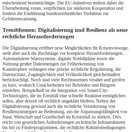
entscheidend beeinträchtigte. Die EU-Initiativen treiben daher die
Überarbeitung voran, verpflichten zur stärkeren Kooperation und
fordern die Einführung bundeseinheitlicher Verfahren zur
Gefahrenwarnung.
Trendthemen: Digitalisierung und Resilienz als neue
rechtliche Herausforderungen
Die Digitalisierung eröffnet neue Möglichkeiten für Krisenvorsorge,
stellt aber auch die Rechtslage vor komplexe Herausforderungen.
Automatisierte Warnsysteme, digitale Notfallpläne sowie die
Nutzung großer Datenmengen zur Früherkennung von
Katastrophen verlangen eine präzise rechtliche Regulierung, die
Datenschutz, Zugänglichkeit und Verlässlichkeit gleichermaßen
berücksichtigt. Noch sind viele Rechtsnormen veraltet und greifen
zu kurz, wodurch Unsicherheiten bei Behörden und Bürgern
entstehen. Beispielhaft ist die Integration von Smart-City-
Technologien, die im Ernstfall eine schnelle Reaktion ermöglichen
sollen, aber derzeit oft rechtlich ungeklärt bleiben. Neben der
Digitalisierung gewinnt auch die rechtliche Verankerung von
Resilienzstrategien an Bedeutung, um die Anpassungsfähigkeit von
Staat, Wirtschaft und Gesellschaft im Krisenfall zu stärken. Dies
reicht von gesetzlichen Anforderungen an kritische Infrastrukturen
bis hin zu Förderprogrammen, die rechtliche Rahmenbedingungen