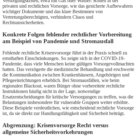
Versorgungskrisen, etwa mit Gas oder Wasser: Rollen in der
privaten und rechtlichen Vorsorge, wie das gesicherte Aufbewahren
wichtiger Dokumente und das klare Bestimmen von
Vertretungsberechtigten, verhindern Chaos und
Rechtsunsicherheiten.
Konkrete Folgen fehlender rechtlicher Vorbereitung
am Beispiel von Pandemie und Stromausfall
Fehlende rechtliche Krisenvorsorge führt in der Praxis schnell zu
ernsthaften Einschränkungen. So zeigte sich in der COVID-19-
Pandemie, dass viele Menschen keine gültigen Vorsorgevollmachten
hatten. Das verzögerte die medizinische Behandlung und erschwerte
die Kommunikation zwischen Krankenhäusern, Angehörigen und
Pflegeeinrichtungen erheblich. Bei Stromausfällen, wie beim
regionalen Blackout, waren Bürger ohne vorbereitete rechtliche
Instruktionen häufig nicht in der Lage, notwendige
Ersatzentscheidungen für kritische Versorgungen zu treffen, was die
Belastungen insbesondere für vulnerable Gruppen weiter erhöhte.
Diese Beispiele verdeutlichen, wie entscheidend rechtliche Vorsorge
ist, da sie direkt zur Handlungsfähigkeit und Sicherheit beiträgt.
Abgrenzung: Krisenvorsorge Recht versus
allgemeine Sicherheitsvorkehrungen