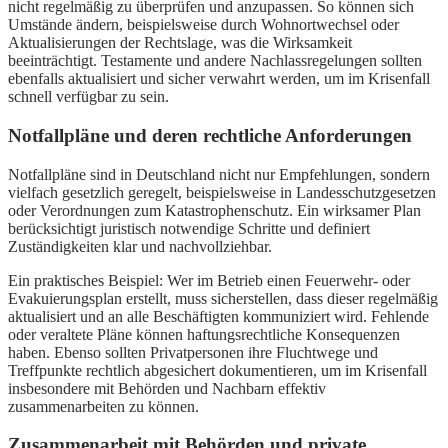
nicht regelmäßig zu überprüfen und anzupassen. So können sich
Umstände ändern, beispielsweise durch Wohnortwechsel oder
Aktualisierungen der Rechtslage, was die Wirksamkeit
beeinträchtigt. Testamente und andere Nachlassregelungen sollten
ebenfalls aktualisiert und sicher verwahrt werden, um im Krisenfall
schnell verfügbar zu sein.
Notfallpläne und deren rechtliche Anforderungen
Notfallpläne sind in Deutschland nicht nur Empfehlungen, sondern
vielfach gesetzlich geregelt, beispielsweise in Landesschutzgesetzen
oder Verordnungen zum Katastrophenschutz. Ein wirksamer Plan
berücksichtigt juristisch notwendige Schritte und definiert
Zuständigkeiten klar und nachvollziehbar.
Ein praktisches Beispiel: Wer im Betrieb einen Feuerwehr- oder
Evakuierungsplan erstellt, muss sicherstellen, dass dieser regelmäßig
aktualisiert und an alle Beschäftigten kommuniziert wird. Fehlende
oder veraltete Pläne können haftungsrechtliche Konsequenzen
haben. Ebenso sollten Privatpersonen ihre Fluchtwege und
Treffpunkte rechtlich abgesichert dokumentieren, um im Krisenfall
insbesondere mit Behörden und Nachbarn effektiv
zusammenarbeiten zu können.
Zusammenarbeit mit Behörden und private