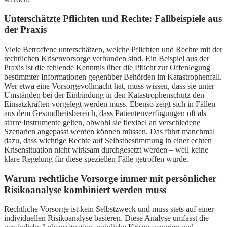
Unterschätzte Pflichten und Rechte: Fallbeispiele aus
der Praxis
Viele Betroffene unterschätzen, welche Pflichten und Rechte mit der
rechtlichen Krisenvorsorge verbunden sind. Ein Beispiel aus der
Praxis ist die fehlende Kenntnis über die Pflicht zur Offenlegung
bestimmter Informationen gegenüber Behörden im Katastrophenfall.
Wer etwa eine Vorsorgevollmacht hat, muss wissen, dass sie unter
Umständen bei der Einbindung in den Katastrophenschutz den
Einsatzkräften vorgelegt werden muss. Ebenso zeigt sich in Fällen
aus dem Gesundheitsbereich, dass Patientenverfügungen oft als
starre Instrumente gelten, obwohl sie flexibel an verschiedene
Szenarien angepasst werden können müssen. Das führt manchmal
dazu, dass wichtige Rechte auf Selbstbestimmung in einer echten
Krisensituation nicht wirksam durchgesetzt werden – weil keine
klare Regelung für diese speziellen Fälle getroffen wurde.
Warum rechtliche Vorsorge immer mit persönlicher
Risikoanalyse kombiniert werden muss
Rechtliche Vorsorge ist kein Selbstzweck und muss stets auf einer
individuellen Risikoanalyse basieren. Diese Analyse umfasst die