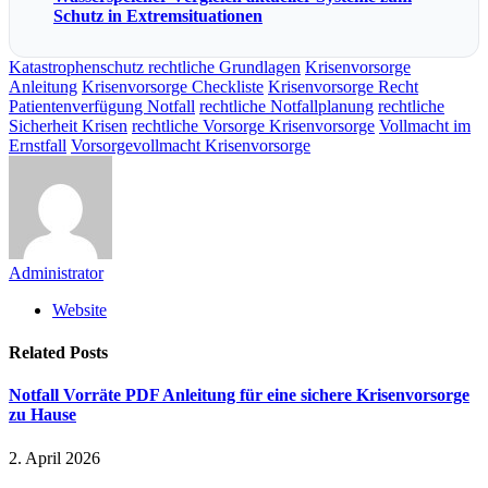
Schutz in Extremsituationen
Katastrophenschutz rechtliche Grundlagen
Krisenvorsorge
Anleitung
Krisenvorsorge Checkliste
Krisenvorsorge Recht
Patientenverfügung Notfall
rechtliche Notfallplanung
rechtliche
Sicherheit Krisen
rechtliche Vorsorge Krisenvorsorge
Vollmacht im
Ernstfall
Vorsorgevollmacht Krisenvorsorge
Administrator
Website
Related
Posts
Notfall Vorräte PDF Anleitung für eine sichere Krisenvorsorge
zu Hause
2. April 2026