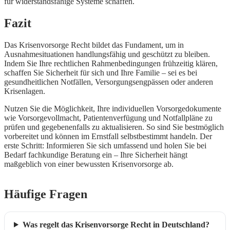
für widerstandsfähige Systeme schaffen.
Fazit
Das Krisenvorsorge Recht bildet das Fundament, um in
Ausnahmesituationen handlungsfähig und geschützt zu bleiben.
Indem Sie Ihre rechtlichen Rahmenbedingungen frühzeitig klären,
schaffen Sie Sicherheit für sich und Ihre Familie – sei es bei
gesundheitlichen Notfällen, Versorgungsengpässen oder anderen
Krisenlagen.
Nutzen Sie die Möglichkeit, Ihre individuellen Vorsorgedokumente
wie Vorsorgevollmacht, Patientenverfügung und Notfallpläne zu
prüfen und gegebenenfalls zu aktualisieren. So sind Sie bestmöglich
vorbereitet und können im Ernstfall selbstbestimmt handeln. Der
erste Schritt: Informieren Sie sich umfassend und holen Sie bei
Bedarf fachkundige Beratung ein – Ihre Sicherheit hängt
maßgeblich von einer bewussten Krisenvorsorge ab.
Häufige Fragen
Was regelt das Krisenvorsorge Recht in Deutschland?