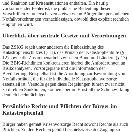
und Reaktion auf Krisensituationen enthalten. Ein häufig
vorkommender Fehler ist, die praktische Bedeutung dieser
Vorschriften zu unterschätzen – etwa wenn Bürger ihre persönlichen
Notfallvorkehrungen vernachlässigen, obwohl dies explizit rechtlich
empfohlen wird.
Überblick über zentrale Gesetze und Verordnungen
Das ZSKG regelt unter anderem die Einbeziehung des
Katastrophenschutzes (§ 11), das Prinzip der Katastrophenhilfe (§
12) sowie die Zusammenarbeit zwischen Bund und Ländern (§ 13).
Die BBK-Richtlinien konkretisieren hierbei die Anforderungen an
Risikoanalysen, Vorsorgepläne und die Information der
Bevölkerung. Beispielhaft ist die Anordnung zur Bevorratung von
Notfallvorräten, die für die individuelle Katastrophenvorsorge
essenziell ist. Verstöße gegen diese Regelungen führen zwar nicht
zu direkten Sanktionen, können aber im Ernstfall die Schutzwirkung
deutlich beeinträchtigen.
Persönliche Rechte und Pflichten der Bürger im
Katastrophenfall
Bürger haben gemäß Krisenvorsorge Recht sowohl Rechte als auch
Pflichten. Zu den Rechten gehört beispielsweise der Zugang zu