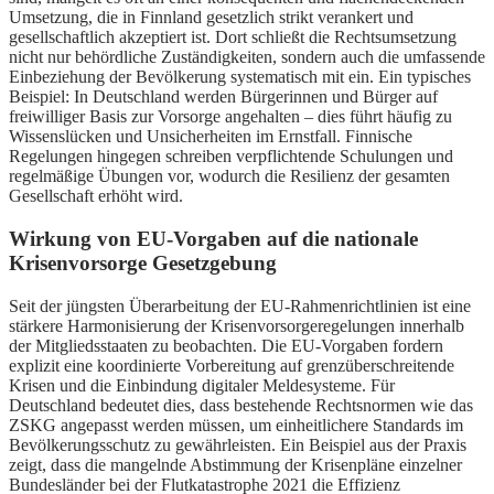
Umsetzung, die in Finnland gesetzlich strikt verankert und
gesellschaftlich akzeptiert ist. Dort schließt die Rechtsumsetzung
nicht nur behördliche Zuständigkeiten, sondern auch die umfassende
Einbeziehung der Bevölkerung systematisch mit ein. Ein typisches
Beispiel: In Deutschland werden Bürgerinnen und Bürger auf
freiwilliger Basis zur Vorsorge angehalten – dies führt häufig zu
Wissenslücken und Unsicherheiten im Ernstfall. Finnische
Regelungen hingegen schreiben verpflichtende Schulungen und
regelmäßige Übungen vor, wodurch die Resilienz der gesamten
Gesellschaft erhöht wird.
Wirkung von EU-Vorgaben auf die nationale
Krisenvorsorge Gesetzgebung
Seit der jüngsten Überarbeitung der EU-Rahmenrichtlinien ist eine
stärkere Harmonisierung der Krisenvorsorgeregelungen innerhalb
der Mitgliedsstaaten zu beobachten. Die EU-Vorgaben fordern
explizit eine koordinierte Vorbereitung auf grenzüberschreitende
Krisen und die Einbindung digitaler Meldesysteme. Für
Deutschland bedeutet dies, dass bestehende Rechtsnormen wie das
ZSKG angepasst werden müssen, um einheitlichere Standards im
Bevölkerungsschutz zu gewährleisten. Ein Beispiel aus der Praxis
zeigt, dass die mangelnde Abstimmung der Krisenpläne einzelner
Bundesländer bei der Flutkatastrophe 2021 die Effizienz