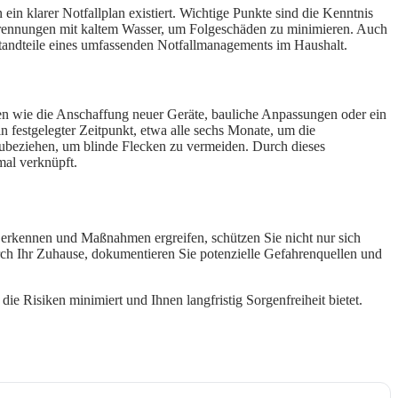
 klarer Notfallplan existiert. Wichtige Punkte sind die Kenntnis
rbrennungen mit kaltem Wasser, um Folgeschäden zu minimieren. Auch
standteile eines umfassenden Notfallmanagements im Haushalt.
ngen wie die Anschaffung neuer Geräte, bauliche Anpassungen oder ein
 festgelegter Zeitpunkt, etwa alle sechs Monate, um die
nzubeziehen, um blinde Flecken zu vermeiden. Durch dieses
mal verknüpft.
n erkennen und Maßnahmen ergreifen, schützen Sie nicht nur sich
ch Ihr Zuhause, dokumentieren Sie potenzielle Gefahrenquellen und
e Risiken minimiert und Ihnen langfristig Sorgenfreiheit bietet.