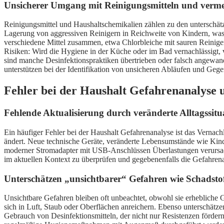
Unsicherer Umgang mit Reinigungsmitteln und verme
Reinigungsmittel und Haushaltschemikalien zählen zu den unterschä
Lagerung von aggressiven Reinigern in Reichweite von Kindern, wa
verschiedene Mittel zusammen, etwa Chlorbleiche mit sauren Reinige
Risiken: Wird die Hygiene in der Küche oder im Bad vernachlässigt
sind manche Desinfektionspraktiken übertrieben oder falsch angewand
unterstützen bei der Identifikation von unsicheren Abläufen und G
Fehler bei der Haushalt Gefahrenanalyse 
Fehlende Aktualisierung durch veränderte Alltagssit
Ein häufiger Fehler bei der Haushalt Gefahrenanalyse ist das Vernachl
ändert. Neue technische Geräte, veränderte Lebensumstände wie Kinde
moderner Stromadapter mit USB-Anschlüssen Überlastungen verursache
im aktuellen Kontext zu überprüfen und gegebenenfalls die Gefahren
Unterschätzen „unsichtbarer“ Gefahren wie Schadsto
Unsichtbare Gefahren bleiben oft unbeachtet, obwohl sie erhebliche 
sich in Luft, Staub oder Oberflächen anreichern. Ebenso unterschätze
Gebrauch von Desinfektionsmitteln, der nicht nur Resistenzen fördern