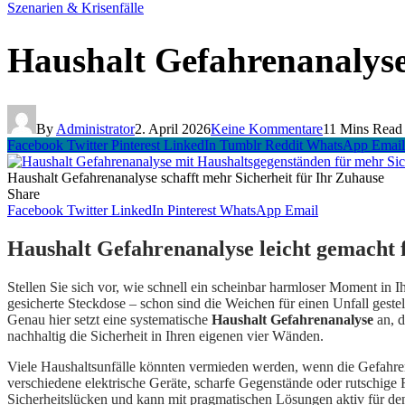
Szenarien & Krisenfälle
Haushalt Gefahrenanalyse
By
Administrator
2. April 2026
Keine Kommentare
11 Mins Read
Facebook
Twitter
Pinterest
LinkedIn
Tumblr
Reddit
WhatsApp
Email
Haushalt Gefahrenanalyse schafft mehr Sicherheit für Ihr Zuhause
Share
Facebook
Twitter
LinkedIn
Pinterest
WhatsApp
Email
Haushalt Gefahrenanalyse leicht gemacht 
Stellen Sie sich vor, wie schnell ein scheinbar harmloser Moment in
gesicherte Steckdose – schon sind die Weichen für einen Unfall geste
Genau hier setzt eine systematische
Haushalt Gefahrenanalyse
an, d
nachhaltig die Sicherheit in Ihren eigenen vier Wänden.
Viele Haushaltsunfälle könnten vermieden werden, wenn die Gefahrenq
verschiedene elektrische Geräte, scharfe Gegenstände oder rutschige 
Sicherheitslücken und kann mit pragmatischen Lösungen aktiv für de