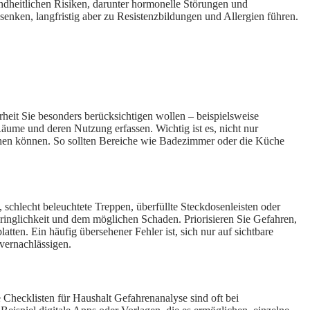
ndheitlichen Risiken, darunter hormonelle Störungen und
enken, langfristig aber zu Resistenzbildungen und Allergien führen.
erheit Sie besonders berücksichtigen wollen – beispielsweise
Räume und deren Nutzung erfassen. Wichtig ist es, nicht nur
sachen können. So sollten Bereiche wie Badezimmer oder die Küche
 schlecht beleuchtete Treppen, überfüllte Steckdosenleisten oder
ringlichkeit und dem möglichen Schaden. Priorisieren Sie Gefahren,
ten. Ein häufig übersehener Fehler ist, sich nur auf sichtbare
vernachlässigen.
e Checklisten für Haushalt Gefahrenanalyse sind oft bei