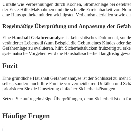
Unfälle wie Verbrennungen durch Kochen, Stromschläge bei defekten 
der Erste-Hilfe-Maßnahmen und die schnelle Erreichbarkeit von Notr
eine Hausapotheke mit den wichtigsten Verbandsmaterialien sowie ein
Regelmäßige Überprüfung und Anpassung der Gefahren
Eine
Haushalt Gefahrenanalyse
ist kein statisches Dokument, sonde
veränderter Lebensstil (zum Beispiel die Geburt eines Kindes oder d
Gefahrenlage zu evaluieren, hilft, Sicherheitslücken frühzeitig zu e
systematische Vorgehen wird die Haushaltssicherheit langfristig gewä
Fazit
Eine gründliche Haushalt Gefahrenanalyse ist der Schlüssel zu mehr 
selbst, sondern auch Ihre Familie vor vermeidbaren Unfällen und Sc
priorisieren Sie die Umsetzung einfacher Sicherheitslösungen.
Setzen Sie auf regelmäßige Überprüfungen, denn Sicherheit ist ein fo
Häufige Fragen