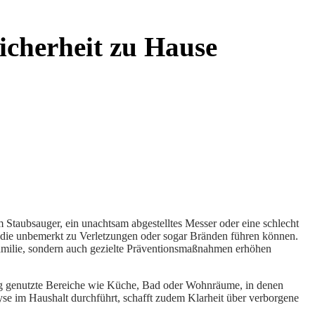
icherheit zu Hause
 Staubsauger, ein unachtsam abgestelltes Messer oder eine schlecht
n, die unbemerkt zu Verletzungen oder sogar Bränden führen können.
Familie, sondern auch gezielte Präventionsmaßnahmen erhöhen
ufig genutzte Bereiche wie Küche, Bad oder Wohnräume, in denen
yse im Haushalt durchführt, schafft zudem Klarheit über verborgene