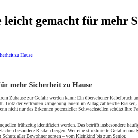
 leicht gemacht für mehr S
für mehr Sicherheit zu Hause
 Ihrem Zuhause zur Gefahr werden kann: Ein übersehener Kabelbruch am
llt. Trotz der vertrauten Umgebung lauern im Alltag zahlreiche Risike
enn nicht nur das Erkennen potenzieller Schwachstellen schützt Ihre 
uellen frühzeitig identifiziert werden. Das betrifft insbesondere hä
Flächen besondere Risiken bergen. Wer eine strukturierte Gefahrenanal
n Schutz aller Bewohner sorgen – vom Kleinkind bis zum Senior.