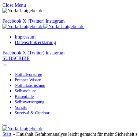
Close Menu
Facebook
X (Twitter)
Instagram
Impressum
Datenschutzerklärung
Facebook
X (Twitter)
Instagram
SUBSCRIBE
Notfallvorsorge
Prepper Wissen
Notfallausrüstung
Selbstschutz
Krisenfälle
Selbstversorgung
Vorräte
Survival & Outdoor
Start
»
Haushalt Gefahrenanalyse leicht gemacht für mehr Sicherheit