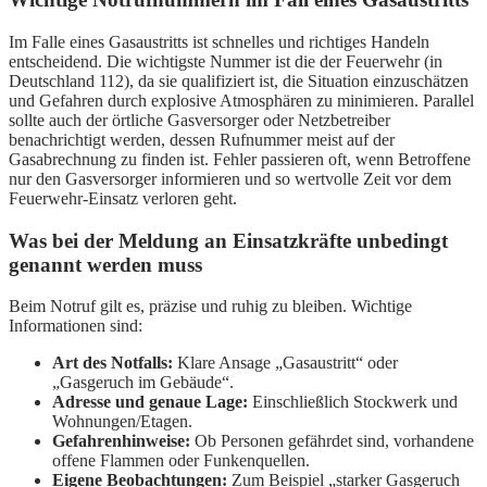
Im Falle eines Gasaustritts ist schnelles und richtiges Handeln
entscheidend. Die wichtigste Nummer ist die der Feuerwehr (in
Deutschland 112), da sie qualifiziert ist, die Situation einzuschätzen
und Gefahren durch explosive Atmosphären zu minimieren. Parallel
sollte auch der örtliche Gasversorger oder Netzbetreiber
benachrichtigt werden, dessen Rufnummer meist auf der
Gasabrechnung zu finden ist. Fehler passieren oft, wenn Betroffene
nur den Gasversorger informieren und so wertvolle Zeit vor dem
Feuerwehr-Einsatz verloren geht.
Was bei der Meldung an Einsatzkräfte unbedingt
genannt werden muss
Beim Notruf gilt es, präzise und ruhig zu bleiben. Wichtige
Informationen sind:
Art des Notfalls:
Klare Ansage „Gasaustritt“ oder
„Gasgeruch im Gebäude“.
Adresse und genaue Lage:
Einschließlich Stockwerk und
Wohnungen/Etagen.
Gefahrenhinweise:
Ob Personen gefährdet sind, vorhandene
offene Flammen oder Funkenquellen.
Eigene Beobachtungen:
Zum Beispiel „starker Gasgeruch