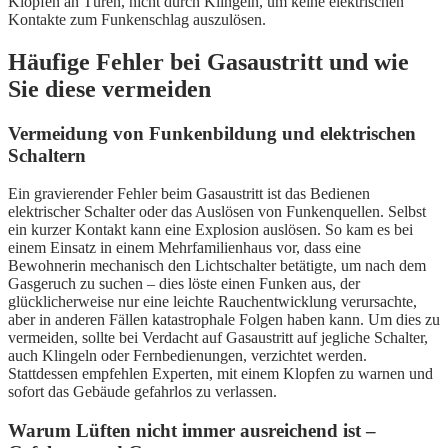
Klopfen an Türen, nicht durch Klingeln, um keine elektrischen
Kontakte zum Funkenschlag auszulösen.
Häufige Fehler bei Gasaustritt und wie
Sie diese vermeiden
Vermeidung von Funkenbildung und elektrischen
Schaltern
Ein gravierender Fehler beim Gasaustritt ist das Bedienen
elektrischer Schalter oder das Auslösen von Funkenquellen. Selbst
ein kurzer Kontakt kann eine Explosion auslösen. So kam es bei
einem Einsatz in einem Mehrfamilienhaus vor, dass eine
Bewohnerin mechanisch den Lichtschalter betätigte, um nach dem
Gasgeruch zu suchen – dies löste einen Funken aus, der
glücklicherweise nur eine leichte Rauchentwicklung verursachte,
aber in anderen Fällen katastrophale Folgen haben kann. Um dies zu
vermeiden, sollte bei Verdacht auf Gasaustritt auf jegliche Schalter,
auch Klingeln oder Fernbedienungen, verzichtet werden.
Stattdessen empfehlen Experten, mit einem Klopfen zu warnen und
sofort das Gebäude gefahrlos zu verlassen.
Warum Lüften nicht immer ausreichend ist –