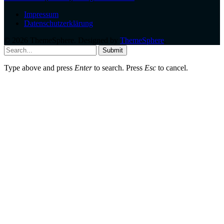
Impressum
Datenschutzerklärung
© 2026 ThemeSphere. Designed by
ThemeSphere
.
Submit
Type above and press
Enter
to search. Press
Esc
to cancel.