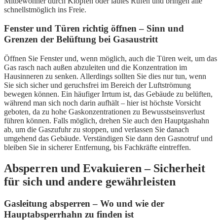
Mitbewohner durch Klopfen oder lautes Rufen und bringen alle
schnellstmöglich ins Freie.
Fenster und Türen richtig öffnen – Sinn und
Grenzen der Belüftung bei Gasaustritt
Öffnen Sie Fenster und, wenn möglich, auch die Türen weit, um das
Gas rasch nach außen abzuleiten und die Konzentration im
Hausinneren zu senken. Allerdings sollten Sie dies nur tun, wenn
Sie sich sicher und geruchsfrei im Bereich der Luftströmung
bewegen können. Ein häufiger Irrtum ist, das Gebäude zu belüften,
während man sich noch darin aufhält – hier ist höchste Vorsicht
geboten, da zu hohe Gaskonzentrationen zu Bewusstseinsverlust
führen können. Falls möglich, drehen Sie auch den Hauptgashahn
ab, um die Gaszufuhr zu stoppen, und verlassen Sie danach
umgehend das Gebäude. Verständigen Sie dann den Gasnotruf und
bleiben Sie in sicherer Entfernung, bis Fachkräfte eintreffen.
Absperren und Evakuieren – Sicherheit
für sich und andere gewährleisten
Gasleitung absperren – Wo und wie der
Hauptabsperrhahn zu finden ist