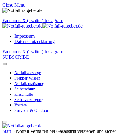
Close Menu
Facebook
X (Twitter)
Instagram
Impressum
Datenschutzerklärung
Facebook
X (Twitter)
Instagram
SUBSCRIBE
Notfallvorsorge
Prepper Wissen
Notfallausrüstung
Selbstschutz
Krisenfälle
Selbstversorgung
Vorräte
Survival & Outdoor
Start
»
Notfall Verhalten bei Gasaustritt verstehen und sicher