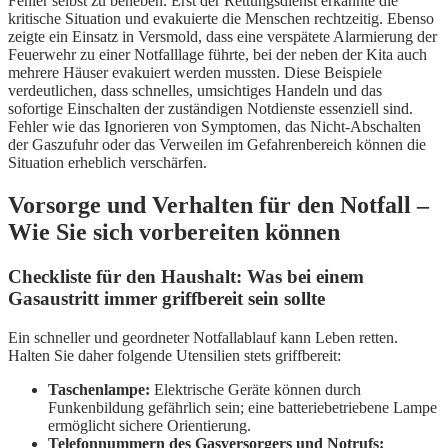
Fehler selbst zu beheben. Erst der Rettungsdienst erkannte die
kritische Situation und evakuierte die Menschen rechtzeitig. Ebenso
zeigte ein Einsatz in Versmold, dass eine verspätete Alarmierung der
Feuerwehr zu einer Notfalllage führte, bei der neben der Kita auch
mehrere Häuser evakuiert werden mussten. Diese Beispiele
verdeutlichen, dass schnelles, umsichtiges Handeln und das
sofortige Einschalten der zuständigen Notdienste essenziell sind.
Fehler wie das Ignorieren von Symptomen, das Nicht-Abschalten
der Gaszufuhr oder das Verweilen im Gefahrenbereich können die
Situation erheblich verschärfen.
Vorsorge und Verhalten für den Notfall –
Wie Sie sich vorbereiten können
Checkliste für den Haushalt: Was bei einem
Gasaustritt immer griffbereit sein sollte
Ein schneller und geordneter Notfallablauf kann Leben retten.
Halten Sie daher folgende Utensilien stets griffbereit:
Taschenlampe:
Elektrische Geräte können durch
Funkenbildung gefährlich sein; eine batteriebetriebene Lampe
ermöglicht sichere Orientierung.
Telefonnummern des Gasversorgers und Notrufs: