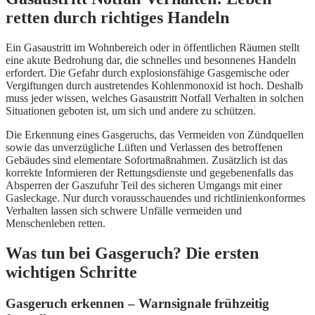
retten durch richtiges Handeln
Ein Gasaustritt im Wohnbereich oder in öffentlichen Räumen stellt
eine akute Bedrohung dar, die schnelles und besonnenes Handeln
erfordert. Die Gefahr durch explosionsfähige Gasgemische oder
Vergiftungen durch austretendes Kohlenmonoxid ist hoch. Deshalb
muss jeder wissen, welches Gasaustritt Notfall Verhalten in solchen
Situationen geboten ist, um sich und andere zu schützen.
Die Erkennung eines Gasgeruchs, das Vermeiden von Zündquellen
sowie das unverzügliche Lüften und Verlassen des betroffenen
Gebäudes sind elementare Sofortmaßnahmen. Zusätzlich ist das
korrekte Informieren der Rettungsdienste und gegebenenfalls das
Absperren der Gaszufuhr Teil des sicheren Umgangs mit einer
Gasleckage. Nur durch vorausschauendes und richtlinienkonformes
Verhalten lassen sich schwere Unfälle vermeiden und
Menschenleben retten.
Was tun bei Gasgeruch? Die ersten
wichtigen Schritte
Gasgeruch erkennen – Warnsignale frühzeitig