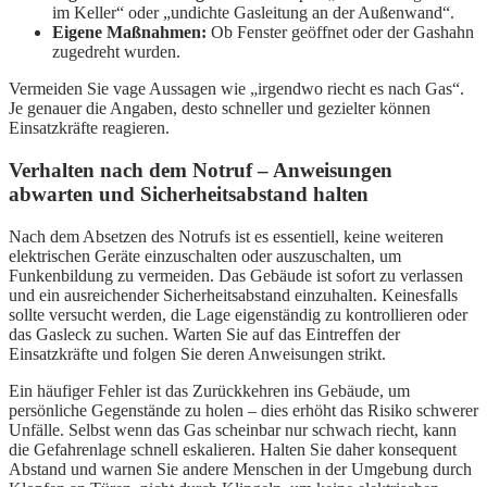
im Keller“ oder „undichte Gasleitung an der Außenwand“.
Eigene Maßnahmen:
Ob Fenster geöffnet oder der Gashahn
zugedreht wurden.
Vermeiden Sie vage Aussagen wie „irgendwo riecht es nach Gas“.
Je genauer die Angaben, desto schneller und gezielter können
Einsatzkräfte reagieren.
Verhalten nach dem Notruf – Anweisungen
abwarten und Sicherheitsabstand halten
Nach dem Absetzen des Notrufs ist es essentiell, keine weiteren
elektrischen Geräte einzuschalten oder auszuschalten, um
Funkenbildung zu vermeiden. Das Gebäude ist sofort zu verlassen
und ein ausreichender Sicherheitsabstand einzuhalten. Keinesfalls
sollte versucht werden, die Lage eigenständig zu kontrollieren oder
das Gasleck zu suchen. Warten Sie auf das Eintreffen der
Einsatzkräfte und folgen Sie deren Anweisungen strikt.
Ein häufiger Fehler ist das Zurückkehren ins Gebäude, um
persönliche Gegenstände zu holen – dies erhöht das Risiko schwerer
Unfälle. Selbst wenn das Gas scheinbar nur schwach riecht, kann
die Gefahrenlage schnell eskalieren. Halten Sie daher konsequent
Abstand und warnen Sie andere Menschen in der Umgebung durch