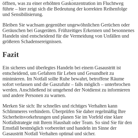
öffnen, was zu einer erhöhten Gaskonzentration im Fluchtweg
führte – hier zeigt sich die Bedeutung der korrekten Reihenfolge
und Sensibilisierung.
Bleiben Sie wachsam gegenüber ungewöhnlichen Gerüchen oder
Geräuschen bei Gasgeräten. Frühzeitiges Erkennen und besonnenes
Handeln sind entscheidend für die Vermeidung von Unfällen und
größeren Schadensereignissen.
Fazit
Ein sicheres und überlegtes Handeln bei einem Gasaustritt ist
entscheidend, um Gefahren für Leben und Gesundheit zu
minimieren. Im Notfall sollte Ruhe bewahrt, betroffene Räume
sofort verlassen und die Gaszufuhr – falls möglich – unterbrochen
werden. Anschließend ist umgehend der Notdienst zu informieren
und andere Personen zu warnen.
Merken Sie sich: Ihr schnelles und richtiges Verhalten kann
Schlimmeres verhindern. Überprüfen Sie daher regelmäßig Ihre
Sicherheitsvorkehrungen und planen Sie im Vorfeld eine klare
Notfallstrategie mit Ihrem Haushalt oder Team. So sind Sie für den
Ernstfall bestmöglich vorbereitet und handeln im Sinne der
Gasaustritt Notfall Verhalten optimal und sicher.