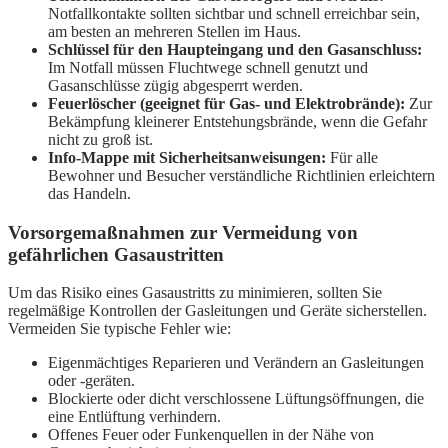
Notfallkontakte sollten sichtbar und schnell erreichbar sein,
am besten an mehreren Stellen im Haus.
Schlüssel für den Haupteingang und den Gasanschluss:
Im Notfall müssen Fluchtwege schnell genutzt und
Gasanschlüsse zügig abgesperrt werden.
Feuerlöscher (geeignet für Gas- und Elektrobrände):
Zur
Bekämpfung kleinerer Entstehungsbrände, wenn die Gefahr
nicht zu groß ist.
Info-Mappe mit Sicherheitsanweisungen:
Für alle
Bewohner und Besucher verständliche Richtlinien erleichtern
das Handeln.
Vorsorgemaßnahmen zur Vermeidung von
gefährlichen Gasaustritten
Um das Risiko eines Gasaustritts zu minimieren, sollten Sie
regelmäßige Kontrollen der Gasleitungen und Geräte sicherstellen.
Vermeiden Sie typische Fehler wie:
Eigenmächtiges Reparieren und Verändern an Gasleitungen
oder -geräten.
Blockierte oder dicht verschlossene Lüftungsöffnungen, die
eine Entlüftung verhindern.
Offenes Feuer oder Funkenquellen in der Nähe von