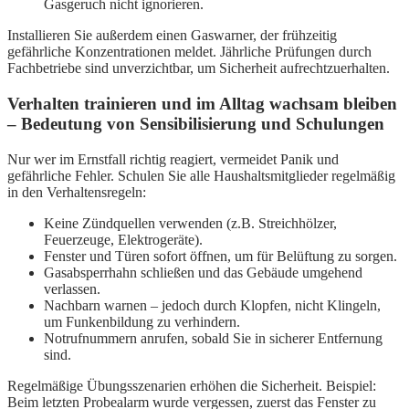
Gasgeruch nicht ignorieren.
Installieren Sie außerdem einen Gaswarner, der frühzeitig
gefährliche Konzentrationen meldet. Jährliche Prüfungen durch
Fachbetriebe sind unverzichtbar, um Sicherheit aufrechtzuerhalten.
Verhalten trainieren und im Alltag wachsam bleiben
– Bedeutung von Sensibilisierung und Schulungen
Nur wer im Ernstfall richtig reagiert, vermeidet Panik und
gefährliche Fehler. Schulen Sie alle Haushaltsmitglieder regelmäßig
in den Verhaltensregeln:
Keine Zündquellen verwenden (z.B. Streichhölzer,
Feuerzeuge, Elektrogeräte).
Fenster und Türen sofort öffnen, um für Belüftung zu sorgen.
Gasabsperrhahn schließen und das Gebäude umgehend
verlassen.
Nachbarn warnen – jedoch durch Klopfen, nicht Klingeln,
um Funkenbildung zu verhindern.
Notrufnummern anrufen, sobald Sie in sicherer Entfernung
sind.
Regelmäßige Übungsszenarien erhöhen die Sicherheit. Beispiel:
Beim letzten Probealarm wurde vergessen, zuerst das Fenster zu