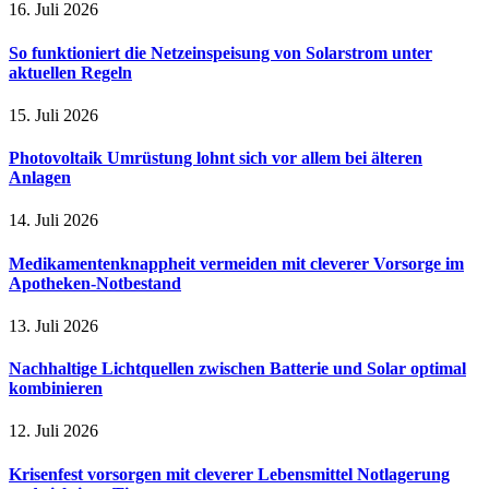
16. Juli 2026
So funktioniert die Netzeinspeisung von Solarstrom unter
aktuellen Regeln
15. Juli 2026
Photovoltaik Umrüstung lohnt sich vor allem bei älteren
Anlagen
14. Juli 2026
Medikamentenknappheit vermeiden mit cleverer Vorsorge im
Apotheken-Notbestand
13. Juli 2026
Nachhaltige Lichtquellen zwischen Batterie und Solar optimal
kombinieren
12. Juli 2026
Krisenfest vorsorgen mit cleverer Lebensmittel Notlagerung