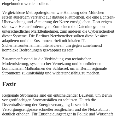
eingebunden werden sollten.
Vergleichbare Metropolregionen wie Hamburg oder München
setzen außerdem verstärkt auf digitale Plattformen, die eine Echtzeit-
Überwachung und -Steuerung der Netze ermöglichen. Dort zeigen
sich zwei Herausforderungen: Zum einen die Datenintegration
unterschiedlicher Marktteilnehmer, zum anderen die Cybersicherheit
dieser Systeme. Die Berliner Netzbetreiber sollten diese Ansätze
adaptieren und die Zusammenarbeit mit lokalen IT-
Sicherheitsunternehmen intensivieren, um gegen zunehmend
komplexe Bedrohungen gewappnet zu sein.
Zusammenfassend ist die Verbindung von technischer
Modernisierung, systemischer Vernetzung und koordinierten
kommunalen Maßnahmen der Schlüssel, um in Berlin regionale
Stromnetze zukunftsfähig und widerstandsfähig zu machen.
Fazit
Regionale Stromnetze sind ein entscheidender Baustein, um Berlin
vor großflächigen Stromausfällen zu schützen. Durch die
Dezentralisierung der Energieversorgung lassen sich
Versorgungsengpässe schneller ausgleichen und die Netzstabilität
deutlich erhöhen. Für Entscheidungsträger in Politik und Wirtschaft