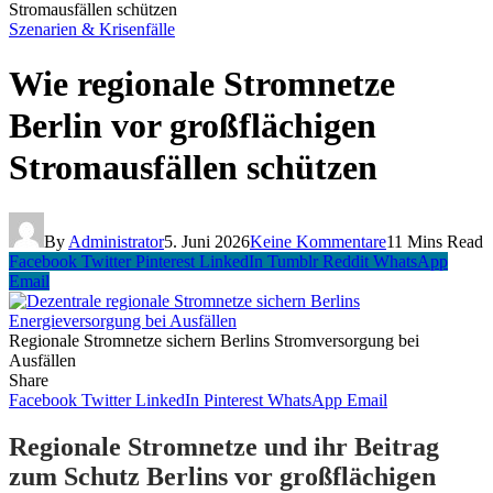
Stromausfällen schützen
Szenarien & Krisenfälle
Wie regionale Stromnetze
Berlin vor großflächigen
Stromausfällen schützen
By
Administrator
5. Juni 2026
Keine Kommentare
11 Mins Read
Facebook
Twitter
Pinterest
LinkedIn
Tumblr
Reddit
WhatsApp
Email
Regionale Stromnetze sichern Berlins Stromversorgung bei
Ausfällen
Share
Facebook
Twitter
LinkedIn
Pinterest
WhatsApp
Email
Regionale Stromnetze und ihr Beitrag
zum Schutz Berlins vor großflächigen