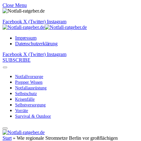
Close Menu
Facebook
X (Twitter)
Instagram
Impressum
Datenschutzerklärung
Facebook
X (Twitter)
Instagram
SUBSCRIBE
Notfallvorsorge
Prepper Wissen
Notfallausrüstung
Selbstschutz
Krisenfälle
Selbstversorgung
Vorräte
Survival & Outdoor
Start
»
Wie regionale Stromnetze Berlin vor großflächigen