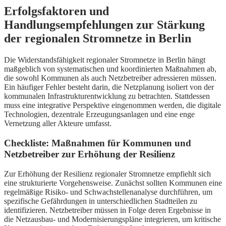
Erfolgsfaktoren und
Handlungsempfehlungen zur Stärkung
der regionalen Stromnetze in Berlin
Die Widerstandsfähigkeit regionaler Stromnetze in Berlin hängt
maßgeblich von systematischen und koordinierten Maßnahmen ab,
die sowohl Kommunen als auch Netzbetreiber adressieren müssen.
Ein häufiger Fehler besteht darin, die Netzplanung isoliert von der
kommunalen Infrastrukturentwicklung zu betrachten. Stattdessen
muss eine integrative Perspektive eingenommen werden, die digitale
Technologien, dezentrale Erzeugungsanlagen und eine enge
Vernetzung aller Akteure umfasst.
Checkliste: Maßnahmen für Kommunen und
Netzbetreiber zur Erhöhung der Resilienz
Zur Erhöhung der Resilienz regionaler Stromnetze empfiehlt sich
eine strukturierte Vorgehensweise. Zunächst sollten Kommunen eine
regelmäßige Risiko- und Schwachstellenanalyse durchführen, um
spezifische Gefährdungen in unterschiedlichen Stadtteilen zu
identifizieren. Netzbetreiber müssen in Folge deren Ergebnisse in
die Netzausbau- und Modernisierungspläne integrieren, um kritische