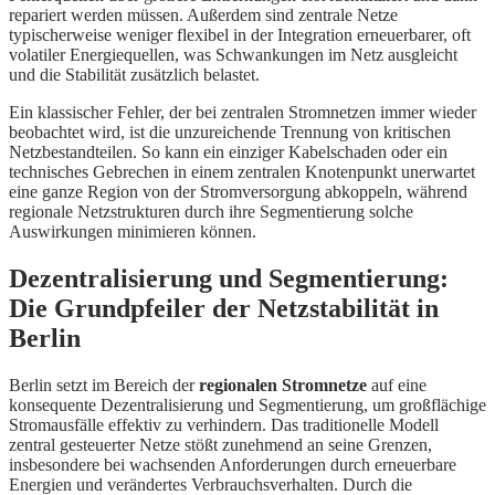
repariert werden müssen. Außerdem sind zentrale Netze
typischerweise weniger flexibel in der Integration erneuerbarer, oft
volatiler Energiequellen, was Schwankungen im Netz ausgleicht
und die Stabilität zusätzlich belastet.
Ein klassischer Fehler, der bei zentralen Stromnetzen immer wieder
beobachtet wird, ist die unzureichende Trennung von kritischen
Netzbestandteilen. So kann ein einziger Kabelschaden oder ein
technisches Gebrechen in einem zentralen Knotenpunkt unerwartet
eine ganze Region von der Stromversorgung abkoppeln, während
regionale Netzstrukturen durch ihre Segmentierung solche
Auswirkungen minimieren können.
Dezentralisierung und Segmentierung:
Die Grundpfeiler der Netzstabilität in
Berlin
Berlin setzt im Bereich der
regionalen Stromnetze
auf eine
konsequente Dezentralisierung und Segmentierung, um großflächige
Stromausfälle effektiv zu verhindern. Das traditionelle Modell
zentral gesteuerter Netze stößt zunehmend an seine Grenzen,
insbesondere bei wachsenden Anforderungen durch erneuerbare
Energien und verändertes Verbrauchsverhalten. Durch die