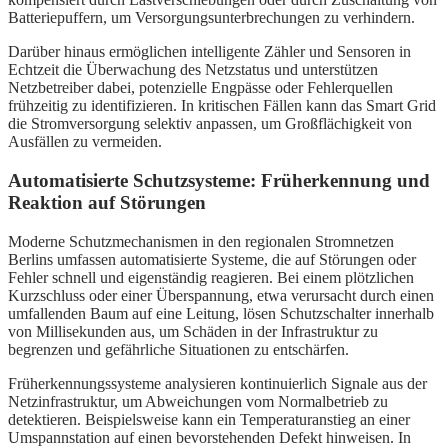
Batteriepuffern, um Versorgungsunterbrechungen zu verhindern.
Darüber hinaus ermöglichen intelligente Zähler und Sensoren in
Echtzeit die Überwachung des Netzstatus und unterstützen
Netzbetreiber dabei, potenzielle Engpässe oder Fehlerquellen
frühzeitig zu identifizieren. In kritischen Fällen kann das Smart Grid
die Stromversorgung selektiv anpassen, um Großflächigkeit von
Ausfällen zu vermeiden.
Automatisierte Schutzsysteme: Früherkennung und
Reaktion auf Störungen
Moderne Schutzmechanismen in den regionalen Stromnetzen
Berlins umfassen automatisierte Systeme, die auf Störungen oder
Fehler schnell und eigenständig reagieren. Bei einem plötzlichen
Kurzschluss oder einer Überspannung, etwa verursacht durch einen
umfallenden Baum auf eine Leitung, lösen Schutzschalter innerhalb
von Millisekunden aus, um Schäden in der Infrastruktur zu
begrenzen und gefährliche Situationen zu entschärfen.
Früherkennungssysteme analysieren kontinuierlich Signale aus der
Netzinfrastruktur, um Abweichungen vom Normalbetrieb zu
detektieren. Beispielsweise kann ein Temperaturanstieg an einer
Umspannstation auf einen bevorstehenden Defekt hinweisen. In