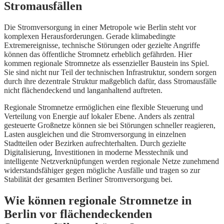
Stromausfällen
Die Stromversorgung in einer Metropole wie Berlin steht vor
komplexen Herausforderungen. Gerade klimabedingte
Extremereignisse, technische Störungen oder gezielte Angriffe
können das öffentliche Stromnetz erheblich gefährden. Hier
kommen regionale Stromnetze als essenzieller Baustein ins Spiel.
Sie sind nicht nur Teil der technischen Infrastruktur, sondern sorgen
durch ihre dezentrale Struktur maßgeblich dafür, dass Stromausfälle
nicht flächendeckend und langanhaltend auftreten.
Regionale Stromnetze ermöglichen eine flexible Steuerung und
Verteilung von Energie auf lokaler Ebene. Anders als zentral
gesteuerte Großnetze können sie bei Störungen schneller reagieren,
Lasten ausgleichen und die Stromversorgung in einzelnen
Stadtteilen oder Bezirken aufrechterhalten. Durch gezielte
Digitalisierung, Investitionen in moderne Messtechnik und
intelligente Netzverknüpfungen werden regionale Netze zunehmend
widerstandsfähiger gegen mögliche Ausfälle und tragen so zur
Stabilität der gesamten Berliner Stromversorgung bei.
Wie können regionale Stromnetze in
Berlin vor flächendeckenden