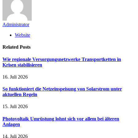
Administrator
Website
Related
Posts
Wie regionale Versorgungsnetzwerke Transportketten in
Krisen stabilisieren
16. Juli 2026
So funktioniert die Netzeinspeisung von Solarstrom unter
aktuellen Regeln
15. Juli 2026
Photovoltaik Umrüstung lohnt sich vor allem bei älteren
Anlagen
14. Juli 2026