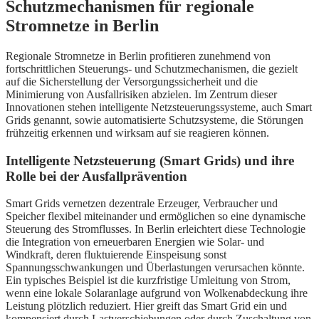
Schutzmechanismen für regionale
Stromnetze in Berlin
Regionale Stromnetze in Berlin profitieren zunehmend von
fortschrittlichen Steuerungs- und Schutzmechanismen, die gezielt
auf die Sicherstellung der Versorgungssicherheit und die
Minimierung von Ausfallrisiken abzielen. Im Zentrum dieser
Innovationen stehen intelligente Netzsteuerungssysteme, auch Smart
Grids genannt, sowie automatisierte Schutzsysteme, die Störungen
frühzeitig erkennen und wirksam auf sie reagieren können.
Intelligente Netzsteuerung (Smart Grids) und ihre
Rolle bei der Ausfallprävention
Smart Grids vernetzen dezentrale Erzeuger, Verbraucher und
Speicher flexibel miteinander und ermöglichen so eine dynamische
Steuerung des Stromflusses. In Berlin erleichtert diese Technologie
die Integration von erneuerbaren Energien wie Solar- und
Windkraft, deren fluktuierende Einspeisung sonst
Spannungsschwankungen und Überlastungen verursachen könnte.
Ein typisches Beispiel ist die kurzfristige Umleitung von Strom,
wenn eine lokale Solaranlage aufgrund von Wolkenabdeckung ihre
Leistung plötzlich reduziert. Hier greift das Smart Grid ein und
kompensiert durch Lastverschiebungen oder durch Zuschaltung von