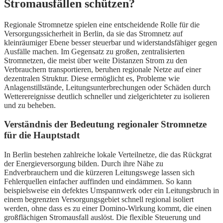
Stromausfällen schützen?
Regionale Stromnetze spielen eine entscheidende Rolle für die
Versorgungssicherheit in Berlin, da sie das Stromnetz auf
kleinräumiger Ebene besser steuerbar und widerstandsfähiger gegen
Ausfälle machen. Im Gegensatz zu großen, zentralisierten
Stromnetzen, die meist über weite Distanzen Strom zu den
Verbrauchern transportieren, beruhen regionale Netze auf einer
dezentralen Struktur. Diese ermöglicht es, Probleme wie
Anlagenstillstände, Leitungsunterbrechungen oder Schäden durch
Wetterereignisse deutlich schneller und zielgerichteter zu isolieren
und zu beheben.
Verständnis der Bedeutung regionaler Stromnetze
für die Hauptstadt
In Berlin bestehen zahlreiche lokale Verteilnetze, die das Rückgrat
der Energieversorgung bilden. Durch ihre Nähe zu
Endverbrauchern und die kürzeren Leitungswege lassen sich
Fehlerquellen einfacher auffinden und eindämmen. So kann
beispielsweise ein defektes Umspannwerk oder ein Leitungsbruch in
einem begrenzten Versorgungsgebiet schnell regional isoliert
werden, ohne dass es zu einer Domino-Wirkung kommt, die einen
großflächigen Stromausfall auslöst. Die flexible Steuerung und