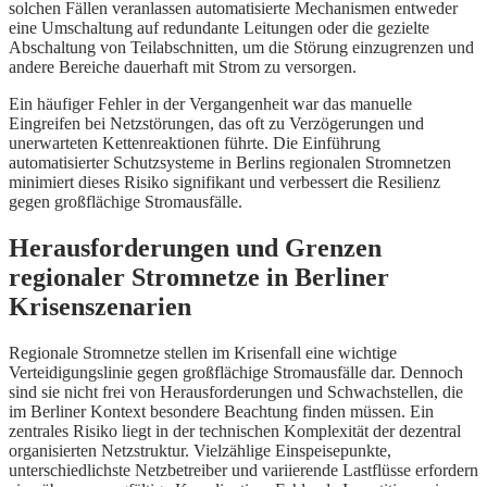
solchen Fällen veranlassen automatisierte Mechanismen entweder
eine Umschaltung auf redundante Leitungen oder die gezielte
Abschaltung von Teilabschnitten, um die Störung einzugrenzen und
andere Bereiche dauerhaft mit Strom zu versorgen.
Ein häufiger Fehler in der Vergangenheit war das manuelle
Eingreifen bei Netzstörungen, das oft zu Verzögerungen und
unerwarteten Kettenreaktionen führte. Die Einführung
automatisierter Schutzsysteme in Berlins regionalen Stromnetzen
minimiert dieses Risiko signifikant und verbessert die Resilienz
gegen großflächige Stromausfälle.
Herausforderungen und Grenzen
regionaler Stromnetze in Berliner
Krisenszenarien
Regionale Stromnetze stellen im Krisenfall eine wichtige
Verteidigungslinie gegen großflächige Stromausfälle dar. Dennoch
sind sie nicht frei von Herausforderungen und Schwachstellen, die
im Berliner Kontext besondere Beachtung finden müssen. Ein
zentrales Risiko liegt in der technischen Komplexität der dezentral
organisierten Netzstruktur. Vielzählige Einspeisepunkte,
unterschiedlichste Netzbetreiber und variierende Lastflüsse erfordern