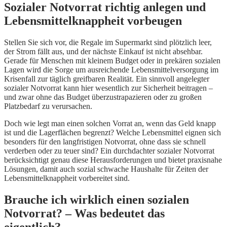
Sozialer Notvorrat richtig anlegen und
Lebensmittelknappheit vorbeugen
Stellen Sie sich vor, die Regale im Supermarkt sind plötzlich leer,
der Strom fällt aus, und der nächste Einkauf ist nicht absehbar.
Gerade für Menschen mit kleinem Budget oder in prekären sozialen
Lagen wird die Sorge um ausreichende Lebensmittelversorgung im
Krisenfall zur täglich greifbaren Realität. Ein sinnvoll angelegter
sozialer Notvorrat kann hier wesentlich zur Sicherheit beitragen –
und zwar ohne das Budget überzustrapazieren oder zu großen
Platzbedarf zu verursachen.
Doch wie legt man einen solchen Vorrat an, wenn das Geld knapp
ist und die Lagerflächen begrenzt? Welche Lebensmittel eignen sich
besonders für den langfristigen Notvorrat, ohne dass sie schnell
verderben oder zu teuer sind? Ein durchdachter sozialer Notvorrat
berücksichtigt genau diese Herausforderungen und bietet praxisnahe
Lösungen, damit auch sozial schwache Haushalte für Zeiten der
Lebensmittelknappheit vorbereitet sind.
Brauche ich wirklich einen sozialen
Notvorrat? – Was bedeutet das
eigentlich?