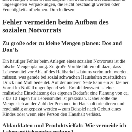
ungeeigneten Verpackungen, die leicht beschädigt werden oder
Feuchtigkeit aufnehmen. Durch diesen
Fehler vermeiden beim Aufbau des
sozialen Notvorrats
Zu große oder zu kleine Mengen planen: Dos and
Don’ts
Ein häufiger Fehler beim Anlegen eines sozialen Notvorrats ist die
falsche Mengenplanung. Zu große Vorräte führen oft dazu, dass
Lebensmittel vor Ablauf des Haltbarkeitsdatums verbraucht werden
müssen, was gerade bei sozial schwachen Haushalten zusätzlichen
Druck und Müll bedeutet. Auf der anderen Seite kann ein zu kleiner
Vorrat im Notfall ungenügend sein. Empfehlenswert ist eine
realistische Einschätzung des eigenen Bedarfs; eine Planung von ca.
7 bis 10 Tagen für Lebensmittel ist praxisnah. Dabei sollte die
Menge sich an der Zahl der Personen im Haushalt orientieren und
regelmäßig angepasst werden – zum Beispiel nach Geburt eines
Kindes oder wenn eine Person den Haushalt verlässt.
Ablaufdaten und Produktvielfalt: Wie vermeide ich
Lebensmittelverschwendung?