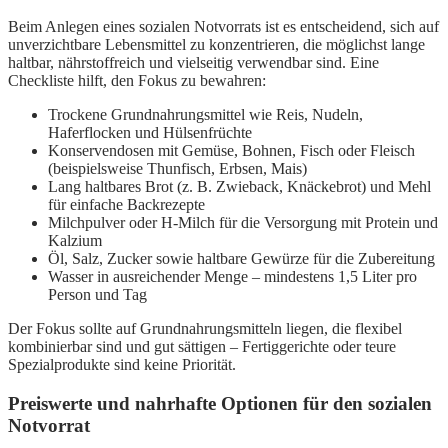
Beim Anlegen eines sozialen Notvorrats ist es entscheidend, sich auf
unverzichtbare Lebensmittel zu konzentrieren, die möglichst lange
haltbar, nährstoffreich und vielseitig verwendbar sind. Eine
Checkliste hilft, den Fokus zu bewahren:
Trockene Grundnahrungsmittel wie Reis, Nudeln,
Haferflocken und Hülsenfrüchte
Konservendosen mit Gemüse, Bohnen, Fisch oder Fleisch
(beispielsweise Thunfisch, Erbsen, Mais)
Lang haltbares Brot (z. B. Zwieback, Knäckebrot) und Mehl
für einfache Backrezepte
Milchpulver oder H-Milch für die Versorgung mit Protein und
Kalzium
Öl, Salz, Zucker sowie haltbare Gewürze für die Zubereitung
Wasser in ausreichender Menge – mindestens 1,5 Liter pro
Person und Tag
Der Fokus sollte auf Grundnahrungsmitteln liegen, die flexibel
kombinierbar sind und gut sättigen – Fertiggerichte oder teure
Spezialprodukte sind keine Priorität.
Preiswerte und nahrhafte Optionen für den sozialen
Notvorrat