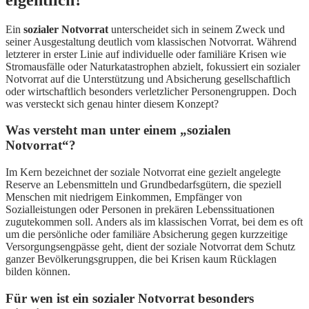
Ein
sozialer Notvorrat
unterscheidet sich in seinem Zweck und
seiner Ausgestaltung deutlich vom klassischen Notvorrat. Während
letzterer in erster Linie auf individuelle oder familiäre Krisen wie
Stromausfälle oder Naturkatastrophen abzielt, fokussiert ein sozialer
Notvorrat auf die Unterstützung und Absicherung gesellschaftlich
oder wirtschaftlich besonders verletzlicher Personengruppen. Doch
was versteckt sich genau hinter diesem Konzept?
Was versteht man unter einem „sozialen
Notvorrat“?
Im Kern bezeichnet der soziale Notvorrat eine gezielt angelegte
Reserve an Lebensmitteln und Grundbedarfsgütern, die speziell
Menschen mit niedrigem Einkommen, Empfänger von
Sozialleistungen oder Personen in prekären Lebenssituationen
zugutekommen soll. Anders als im klassischen Vorrat, bei dem es oft
um die persönliche oder familiäre Absicherung gegen kurzzeitige
Versorgungsengpässe geht, dient der soziale Notvorrat dem Schutz
ganzer Bevölkerungsgruppen, die bei Krisen kaum Rücklagen
bilden können.
Für wen ist ein sozialer Notvorrat besonders