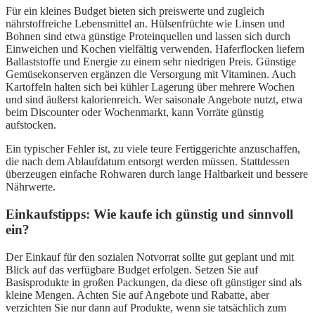
Für ein kleines Budget bieten sich preiswerte und zugleich
nährstoffreiche Lebensmittel an. Hülsenfrüchte wie Linsen und
Bohnen sind etwa günstige Proteinquellen und lassen sich durch
Einweichen und Kochen vielfältig verwenden. Haferflocken liefern
Ballaststoffe und Energie zu einem sehr niedrigen Preis. Günstige
Gemüsekonserven ergänzen die Versorgung mit Vitaminen. Auch
Kartoffeln halten sich bei kühler Lagerung über mehrere Wochen
und sind äußerst kalorienreich. Wer saisonale Angebote nutzt, etwa
beim Discounter oder Wochenmarkt, kann Vorräte günstig
aufstocken.
Ein typischer Fehler ist, zu viele teure Fertiggerichte anzuschaffen,
die nach dem Ablaufdatum entsorgt werden müssen. Stattdessen
überzeugen einfache Rohwaren durch lange Haltbarkeit und bessere
Nährwerte.
Einkaufstipps: Wie kaufe ich günstig und sinnvoll
ein?
Der Einkauf für den sozialen Notvorrat sollte gut geplant und mit
Blick auf das verfügbare Budget erfolgen. Setzen Sie auf
Basisprodukte in großen Packungen, da diese oft günstiger sind als
kleine Mengen. Achten Sie auf Angebote und Rabatte, aber
verzichten Sie nur dann auf Produkte, wenn sie tatsächlich zum