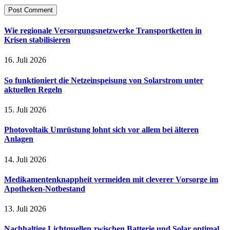
Wie regionale Versorgungsnetzwerke Transportketten in
Krisen stabilisieren
16. Juli 2026
So funktioniert die Netzeinspeisung von Solarstrom unter
aktuellen Regeln
15. Juli 2026
Photovoltaik Umrüstung lohnt sich vor allem bei älteren
Anlagen
14. Juli 2026
Medikamentenknappheit vermeiden mit cleverer Vorsorge im
Apotheken-Notbestand
13. Juli 2026
Nachhaltige Lichtquellen zwischen Batterie und Solar optimal