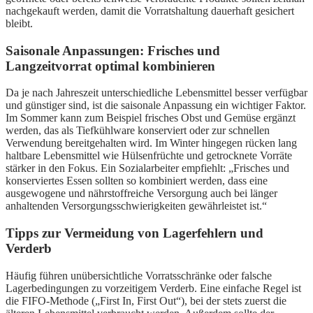
nachgekauft werden, damit die Vorratshaltung dauerhaft gesichert
bleibt.
Saisonale Anpassungen: Frisches und
Langzeitvorrat optimal kombinieren
Da je nach Jahreszeit unterschiedliche Lebensmittel besser verfügbar
und günstiger sind, ist die saisonale Anpassung ein wichtiger Faktor.
Im Sommer kann zum Beispiel frisches Obst und Gemüse ergänzt
werden, das als Tiefkühlware konserviert oder zur schnellen
Verwendung bereitgehalten wird. Im Winter hingegen rücken lang
haltbare Lebensmittel wie Hülsenfrüchte und getrocknete Vorräte
stärker in den Fokus. Ein Sozialarbeiter empfiehlt: „Frisches und
konserviertes Essen sollten so kombiniert werden, dass eine
ausgewogene und nährstoffreiche Versorgung auch bei länger
anhaltenden Versorgungsschwierigkeiten gewährleistet ist.“
Tipps zur Vermeidung von Lagerfehlern und
Verderb
Häufig führen unübersichtliche Vorratsschränke oder falsche
Lagerbedingungen zu vorzeitigem Verderb. Eine einfache Regel ist
die FIFO-Methode („First In, First Out“), bei der stets zuerst die