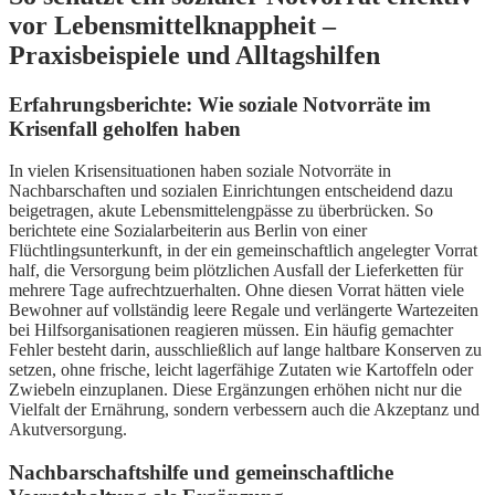
vor Lebensmittelknappheit –
Praxisbeispiele und Alltagshilfen
Erfahrungsberichte: Wie soziale Notvorräte im
Krisenfall geholfen haben
In vielen Krisensituationen haben soziale Notvorräte in
Nachbarschaften und sozialen Einrichtungen entscheidend dazu
beigetragen, akute Lebensmittelengpässe zu überbrücken. So
berichtete eine Sozialarbeiterin aus Berlin von einer
Flüchtlingsunterkunft, in der ein gemeinschaftlich angelegter Vorrat
half, die Versorgung beim plötzlichen Ausfall der Lieferketten für
mehrere Tage aufrechtzuerhalten. Ohne diesen Vorrat hätten viele
Bewohner auf vollständig leere Regale und verlängerte Wartezeiten
bei Hilfsorganisationen reagieren müssen. Ein häufig gemachter
Fehler besteht darin, ausschließlich auf lange haltbare Konserven zu
setzen, ohne frische, leicht lagerfähige Zutaten wie Kartoffeln oder
Zwiebeln einzuplanen. Diese Ergänzungen erhöhen nicht nur die
Vielfalt der Ernährung, sondern verbessern auch die Akzeptanz und
Akutversorgung.
Nachbarschaftshilfe und gemeinschaftliche