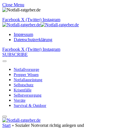
Close Menu
Facebook
X (Twitter)
Instagram
Impressum
Datenschutzerklärung
Facebook
X (Twitter)
Instagram
SUBSCRIBE
Notfallvorsorge
Prepper Wissen
Notfallausrüstung
Selbstschutz
Krisenfälle
Selbstversorgung
Vorräte
Survival & Outdoor
Start
»
Sozialer Notvorrat richtig anlegen und