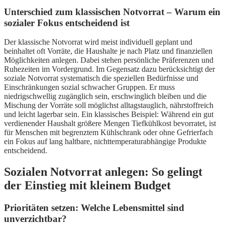
Unterschied zum klassischen Notvorrat – Warum ein
sozialer Fokus entscheidend ist
Der klassische Notvorrat wird meist individuell geplant und
beinhaltet oft Vorräte, die Haushalte je nach Platz und finanziellen
Möglichkeiten anlegen. Dabei stehen persönliche Präferenzen und
Ruhezeiten im Vordergrund. Im Gegensatz dazu berücksichtigt der
soziale Notvorrat systematisch die speziellen Bedürfnisse und
Einschränkungen sozial schwacher Gruppen. Er muss
niedrigschwellig zugänglich sein, erschwinglich bleiben und die
Mischung der Vorräte soll möglichst alltagstauglich, nährstoffreich
und leicht lagerbar sein. Ein klassisches Beispiel: Während ein gut
verdienender Haushalt größere Mengen Tiefkühlkost bevorratet, ist
für Menschen mit begrenztem Kühlschrank oder ohne Gefrierfach
ein Fokus auf lang haltbare, nichttemperaturabhängige Produkte
entscheidend.
Sozialen Notvorrat anlegen: So gelingt
der Einstieg mit kleinem Budget
Prioritäten setzen: Welche Lebensmittel sind
unverzichtbar?