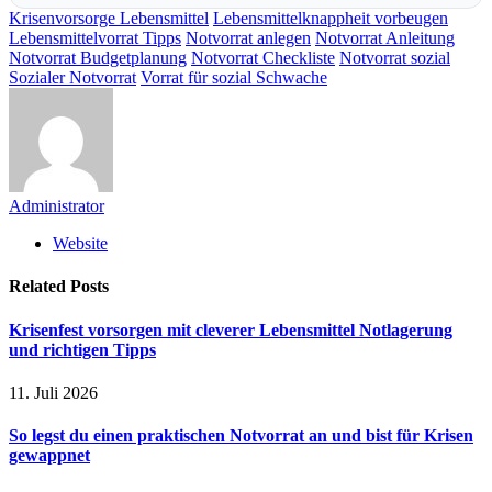
Krisenvorsorge Lebensmittel
Lebensmittelknappheit vorbeugen
Lebensmittelvorrat Tipps
Notvorrat anlegen
Notvorrat Anleitung
Notvorrat Budgetplanung
Notvorrat Checkliste
Notvorrat sozial
Sozialer Notvorrat
Vorrat für sozial Schwache
Administrator
Website
Related
Posts
Krisenfest vorsorgen mit cleverer Lebensmittel Notlagerung
und richtigen Tipps
11. Juli 2026
So legst du einen praktischen Notvorrat an und bist für Krisen
gewappnet