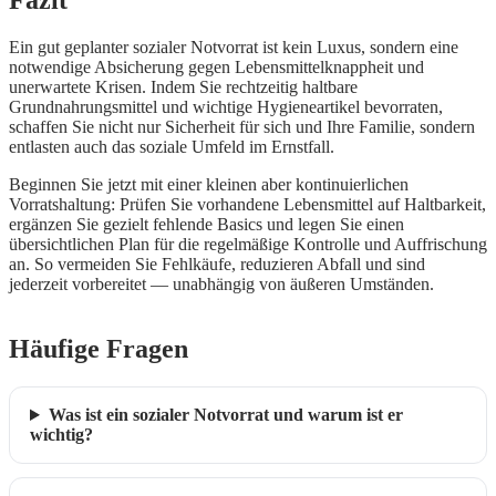
Fazit
Ein gut geplanter sozialer Notvorrat ist kein Luxus, sondern eine
notwendige Absicherung gegen Lebensmittelknappheit und
unerwartete Krisen. Indem Sie rechtzeitig haltbare
Grundnahrungsmittel und wichtige Hygieneartikel bevorraten,
schaffen Sie nicht nur Sicherheit für sich und Ihre Familie, sondern
entlasten auch das soziale Umfeld im Ernstfall.
Beginnen Sie jetzt mit einer kleinen aber kontinuierlichen
Vorratshaltung: Prüfen Sie vorhandene Lebensmittel auf Haltbarkeit,
ergänzen Sie gezielt fehlende Basics und legen Sie einen
übersichtlichen Plan für die regelmäßige Kontrolle und Auffrischung
an. So vermeiden Sie Fehlkäufe, reduzieren Abfall und sind
jederzeit vorbereitet — unabhängig von äußeren Umständen.
Häufige Fragen
Was ist ein sozialer Notvorrat und warum ist er
wichtig?