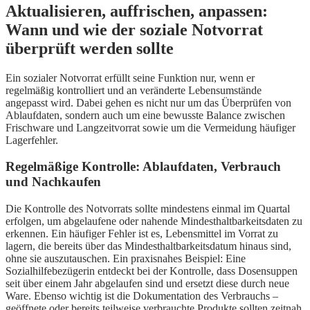
Aktualisieren, auffrischen, anpassen:
Wann und wie der soziale Notvorrat
überprüft werden sollte
Ein sozialer Notvorrat erfüllt seine Funktion nur, wenn er
regelmäßig kontrolliert und an veränderte Lebensumstände
angepasst wird. Dabei gehen es nicht nur um das Überprüfen von
Ablaufdaten, sondern auch um eine bewusste Balance zwischen
Frischware und Langzeitvorrat sowie um die Vermeidung häufiger
Lagerfehler.
Regelmäßige Kontrolle: Ablaufdaten, Verbrauch
und Nachkaufen
Die Kontrolle des Notvorrats sollte mindestens einmal im Quartal
erfolgen, um abgelaufene oder nahende Mindesthaltbarkeitsdaten zu
erkennen. Ein häufiger Fehler ist es, Lebensmittel im Vorrat zu
lagern, die bereits über das Mindesthaltbarkeitsdatum hinaus sind,
ohne sie auszutauschen. Ein praxisnahes Beispiel: Eine
Sozialhilfebezügerin entdeckt bei der Kontrolle, dass Dosensuppen
seit über einem Jahr abgelaufen sind und ersetzt diese durch neue
Ware. Ebenso wichtig ist die Dokumentation des Verbrauchs –
geöffnete oder bereits teilweise verbrauchte Produkte sollten zeitnah