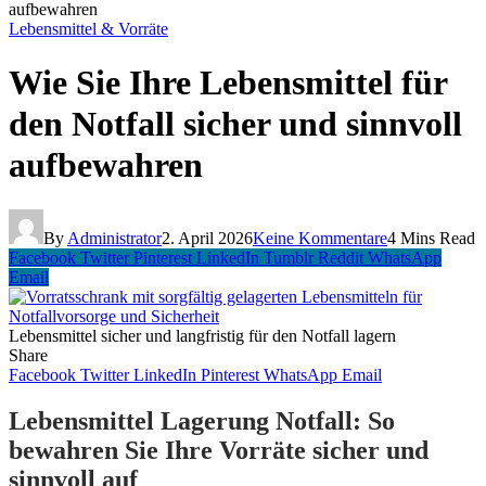
aufbewahren
Lebensmittel & Vorräte
Wie Sie Ihre Lebensmittel für
den Notfall sicher und sinnvoll
aufbewahren
By
Administrator
2. April 2026
Keine Kommentare
4 Mins Read
Facebook
Twitter
Pinterest
LinkedIn
Tumblr
Reddit
WhatsApp
Email
Lebensmittel sicher und langfristig für den Notfall lagern
Share
Facebook
Twitter
LinkedIn
Pinterest
WhatsApp
Email
Lebensmittel Lagerung Notfall: So
bewahren Sie Ihre Vorräte sicher und
sinnvoll auf