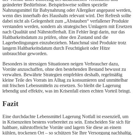
geänderter Bedürfnisse. Beispielsweise sollten spezielle
Nahrungsmittel für Babynahrung oder Allergiker angepasst werden,
wenn dies innerhalb des Haushalts relevant wird. Der Refresh sollte
dabei nicht als Gelegenheit zum „Abstauben“ verfallener Produkte
verstanden werden, sondern als strategisches Umlagern mit Ersetzen
nach Qualität und Nährstofferhalt. Ein Fehler liegt darin, nur das
Haltbarkeitsdatum zu prüfen, ohne den Zustand und die
Lagerbedingungen einzubeziehen. Manchmal sind Produkte trotz
langem Haltbarkeitsdatum durch Feuchtigkeit oder Hitze
unbrauchbar geworden.
Besonders in stressigen Situationen neigen Verbraucher dazu,
Vorräte anzuschaffen, ohne den bestehenden Bestand bewusst zu
verwalten. Bewährte Strategien empfehlen deshalb, regelmäßig
kleine Teile des Vorrats im Alltag zu konsumieren und unmittelbar
mit frischen Lebensmitteln zu ersetzen. So bleibt die Lagerung
lebendig und effektiv, was im Krisenfall einen echten Vorteil bringt.
Fazit
Eine durchdachte Lebensmittel Lagerung Notfall ist essenziell, um
in Krisenzeiten bestens vorbereitet zu sein. Entscheiden Sie sich für
haltbare, nährstoffreiche Vorräte und lagern Sie diese an einem
kühlen, trockenen Ort – so schützen Sie Ihre Versorgung nachhaltig.