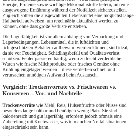
Energie, Proteine sowie wichtige Mikronährstoffe liefern, um eine
ausgewogene Ernährung während der Notfallzeit sicherzustellen.
Zugleich sollten die ausgewählten Lebensmittel eine möglichst lange
Haltbarkeit aufweisen, um regelmäßig aktualisiert werden zu
können, ohne dass große Verluste entstehen.
Die Lagerfähigkeit ist vor allem abhängig von Verpackung und
Lagerbedingungen. Lebensmittel, die in luftdichten und
lichtgeschützten Behältern aufbewahrt werden können, sind ideal,
da sie vor Feuchtigkeit, Schädlingsbefall und Qualitätsverlust
schützen. Fehler passieren häufig, wenn zu leicht verderbliche
Waren wie frische Milchprodukte oder frisches Gemüse ohne
Kühlung eingelagert werden – diese verderben schnell und
verursachen unnötigen Aufwand beim Austausch.
Vergleich: Trockenvorräte vs. Frischwaren vs.
Konserven – Vor- und Nachteile
Trockenvorräte
wie Mehl, Reis, Hülsenfrüchte oder Nüsse sind
besonders lange haltbar und benötigen wenig Platz. Sie sind
kalorienreich und gut lagerfähig, erfordern jedoch oftmals eine
Zubereitung mit Kochwasser, was in manchen Notfallsituationen
eingeschränkt sein kann.