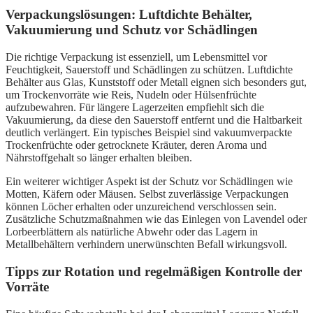
Verpackungslösungen: Luftdichte Behälter,
Vakuumierung und Schutz vor Schädlingen
Die richtige Verpackung ist essenziell, um Lebensmittel vor
Feuchtigkeit, Sauerstoff und Schädlingen zu schützen. Luftdichte
Behälter aus Glas, Kunststoff oder Metall eignen sich besonders gut,
um Trockenvorräte wie Reis, Nudeln oder Hülsenfrüchte
aufzubewahren. Für längere Lagerzeiten empfiehlt sich die
Vakuumierung, da diese den Sauerstoff entfernt und die Haltbarkeit
deutlich verlängert. Ein typisches Beispiel sind vakuumverpackte
Trockenfrüchte oder getrocknete Kräuter, deren Aroma und
Nährstoffgehalt so länger erhalten bleiben.
Ein weiterer wichtiger Aspekt ist der Schutz vor Schädlingen wie
Motten, Käfern oder Mäusen. Selbst zuverlässige Verpackungen
können Löcher erhalten oder unzureichend verschlossen sein.
Zusätzliche Schutzmaßnahmen wie das Einlegen von Lavendel oder
Lorbeerblättern als natürliche Abwehr oder das Lagern in
Metallbehältern verhindern unerwünschten Befall wirkungsvoll.
Tipps zur Rotation und regelmäßigen Kontrolle der
Vorräte