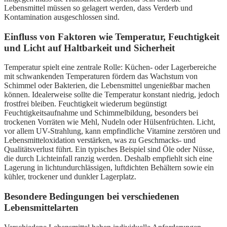
Lebensmittel müssen so gelagert werden, dass Verderb und
Kontamination ausgeschlossen sind.
Einfluss von Faktoren wie Temperatur, Feuchtigkeit
und Licht auf Haltbarkeit und Sicherheit
Temperatur spielt eine zentrale Rolle: Küchen- oder Lagerbereiche
mit schwankenden Temperaturen fördern das Wachstum von
Schimmel oder Bakterien, die Lebensmittel ungenießbar machen
können. Idealerweise sollte die Temperatur konstant niedrig, jedoch
frostfrei bleiben. Feuchtigkeit wiederum begünstigt
Feuchtigkeitsaufnahme und Schimmelbildung, besonders bei
trockenen Vorräten wie Mehl, Nudeln oder Hülsenfrüchten. Licht,
vor allem UV-Strahlung, kann empfindliche Vitamine zerstören und
Lebensmitteloxidation verstärken, was zu Geschmacks- und
Qualitätsverlust führt. Ein typisches Beispiel sind Öle oder Nüsse,
die durch Lichteinfall ranzig werden. Deshalb empfiehlt sich eine
Lagerung in lichtundurchlässigen, luftdichten Behältern sowie ein
kühler, trockener und dunkler Lagerplatz.
Besondere Bedingungen bei verschiedenen
Lebensmittelarten