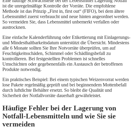
Eine häufige Schwachstelle bei der Lebensmittel Lagerung Notfall
ist die unregelmäßige Kontrolle der Vorräte. Die empfohlene
Methode ist das Prinzip „First in, first out“ (FIFO), bei dem ältere
Lebensmittel zuerst verbraucht und neue hinten angeordnet werden.
So vermeiden Sie, dass Lebensmittel unbemerkt verfallen oder
austrocknen.
Eine einfache Kalenderführung oder Etikettierung mit Einlagerungs-
und Mindesthaltbarkeitsdatum unterstützt die Übersicht. Mindestens
alle 6 Monate sollten Sie Ihre Notvorräte überprüfen, um auf
Feuchtigkeitsschäden, Schimmel oder Schädlingsbefall zu
kontrollieren. Bei festgestellten Problemen ist schnelles
Umschichten oder gegebenenfalls ein Austausch der betroffenen
Produkte notwendig.
Ein praktisches Beispiel: Bei einem typischen Weizenvorrat werden
lose Pakete regelmäßig geprüft und bei beginnendem Mottenbefall
durch luftdichte Behälter ersetzt. So bleibt die Qualität und
Sicherheit der Notfallvorräte dauerhaft gewährleistet.
Häufige Fehler bei der Lagerung von
Notfall-Lebensmitteln und wie Sie sie
vermeiden