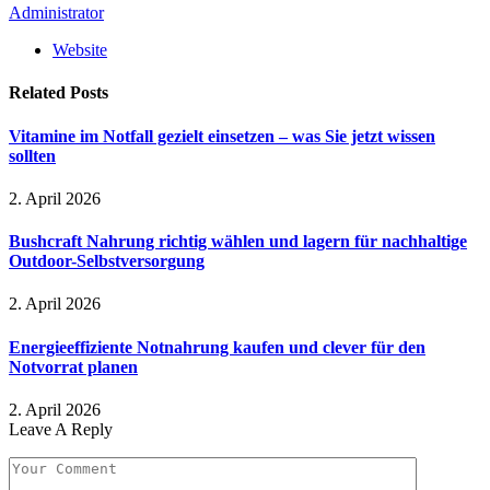
Administrator
Website
Related
Posts
Vitamine im Notfall gezielt einsetzen – was Sie jetzt wissen
sollten
2. April 2026
Bushcraft Nahrung richtig wählen und lagern für nachhaltige
Outdoor-Selbstversorgung
2. April 2026
Energieeffiziente Notnahrung kaufen und clever für den
Notvorrat planen
2. April 2026
Leave A Reply