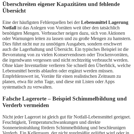
Überschreiten eigener Kapazitäten und fehlende
Übersicht
Eine der häufigsten Fehlerquellen bei der
Lebensmittel Lagerung
Notfall
ist das Anlegen von Vorräten weit über den tatsächlich
benötigten Mengen. Verbraucher neigen dazu, sich von Aktionen
oder Warnungen leiten zu lassen und zu große Mengen zu hamstern.
Dies führt nicht nur zu unnötigen Ausgaben, sondern erschwert
auch die Lagerhaltung und Übersicht. Ein typisches Beispiel ist die
Bevorratung von zu vielen Konservendosen oder Trockenvorräten,
die irgendwann vergessen und nicht rechtzeitig verbraucht werden.
Ohne klare Inventarliste verlieren Sie schnell den Überblick, welche
Lebensmittel bereits ablaufen oder ergänzt werden müssen.
Empfehlenswert ist, Vorräte für einen realistischen Zeitraum zu
planen, etwa für zehn Tage, und diese mit Listen oder Apps
systematisch zu verwalten.
Falsche Lagerorte – Beispiel Schimmelbildung und
Verderb vermeiden
Nicht jeder Lagerort ist gleich gut für Notfall-Lebensmittel geeignet.
Feuchtigkeit, Temperaturschwankungen und direkte
Sonneneinstrahlung fördern Schimmelbildung und beschleunigen
Verderb. Ein Kellerraum, der nicht regelmäßig gelüftet wird oder in