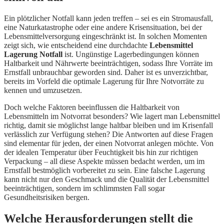
Ein plötzlicher Notfall kann jeden treffen – sei es ein Stromausfall,
eine Naturkatastrophe oder eine andere Krisensituation, bei der
Lebensmittelversorgung eingeschränkt ist. In solchen Momenten
zeigt sich, wie entscheidend eine durchdachte
Lebensmittel
Lagerung Notfall
ist. Ungünstige Lagerbedingungen können
Haltbarkeit und Nährwerte beeinträchtigen, sodass Ihre Vorräte im
Ernstfall unbrauchbar geworden sind. Daher ist es unverzichtbar,
bereits im Vorfeld die optimale Lagerung für Ihre Notvorräte zu
kennen und umzusetzen.
Doch welche Faktoren beeinflussen die Haltbarkeit von
Lebensmitteln im Notvorrat besonders? Wie lagert man Lebensmittel
richtig, damit sie möglichst lange haltbar bleiben und im Krisenfall
verlässlich zur Verfügung stehen? Die Antworten auf diese Fragen
sind elementar für jeden, der einen Notvorrat anlegen möchte. Von
der idealen Temperatur über Feuchtigkeit bis hin zur richtigen
Verpackung – all diese Aspekte müssen bedacht werden, um im
Ernstfall bestmöglich vorbereitet zu sein. Eine falsche Lagerung
kann nicht nur den Geschmack und die Qualität der Lebensmittel
beeinträchtigen, sondern im schlimmsten Fall sogar
Gesundheitsrisiken bergen.
Welche Herausforderungen stellt die