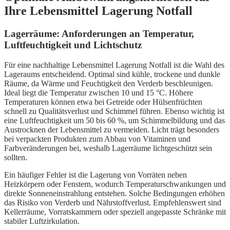
Ihre Lebensmittel Lagerung Notfall
Lagerräume: Anforderungen an Temperatur,
Luftfeuchtigkeit und Lichtschutz
Für eine nachhaltige Lebensmittel Lagerung Notfall ist die Wahl des
Lageraums entscheidend. Optimal sind kühle, trockene und dunkle
Räume, da Wärme und Feuchtigkeit den Verderb beschleunigen.
Ideal liegt die Temperatur zwischen 10 und 15 °C. Höhere
Temperaturen können etwa bei Getreide oder Hülsenfrüchten
schnell zu Qualitätsverlust und Schimmel führen. Ebenso wichtig ist
eine Luftfeuchtigkeit um 50 bis 60 %, um Schimmelbildung und das
Austrocknen der Lebensmittel zu vermeiden. Licht trägt besonders
bei verpackten Produkten zum Abbau von Vitaminen und
Farbveränderungen bei, weshalb Lagerräume lichtgeschützt sein
sollten.
Ein häufiger Fehler ist die Lagerung von Vorräten neben
Heizkörpern oder Fenstern, wodurch Temperaturschwankungen und
direkte Sonneneinstrahlung entstehen. Solche Bedingungen erhöhen
das Risiko von Verderb und Nährstoffverlust. Empfehlenswert sind
Kellerräume, Vorratskammern oder speziell angepasste Schränke mit
stabiler Luftzirkulation.