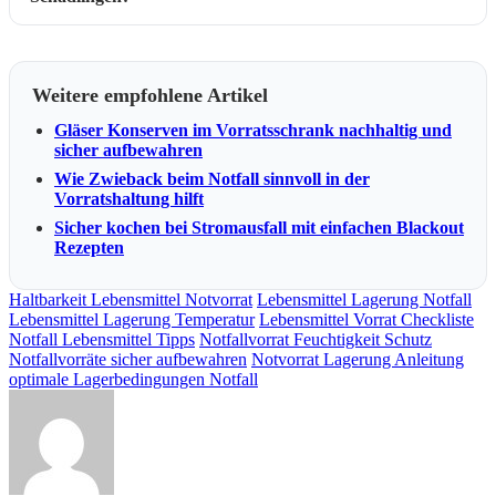
Weitere empfohlene Artikel
Gläser Konserven im Vorratsschrank nachhaltig und
sicher aufbewahren
Wie Zwieback beim Notfall sinnvoll in der
Vorratshaltung hilft
Sicher kochen bei Stromausfall mit einfachen Blackout
Rezepten
Haltbarkeit Lebensmittel Notvorrat
Lebensmittel Lagerung Notfall
Lebensmittel Lagerung Temperatur
Lebensmittel Vorrat Checkliste
Notfall Lebensmittel Tipps
Notfallvorrat Feuchtigkeit Schutz
Notfallvorräte sicher aufbewahren
Notvorrat Lagerung Anleitung
optimale Lagerbedingungen Notfall