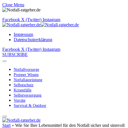
Close Menu
Facebook
X (Twitter)
Instagram
Impressum
Datenschutzerklärung
Facebook
X (Twitter)
Instagram
SUBSCRIBE
Notfallvorsorge
Prepper Wissen
Notfallausrüstung
Selbstschutz
Krisenfälle
Selbstversorgung
Vorräte
Survival & Outdoor
Start
»
Wie Sie Ihre Lebensmittel für den Notfall sicher und sinnvoll