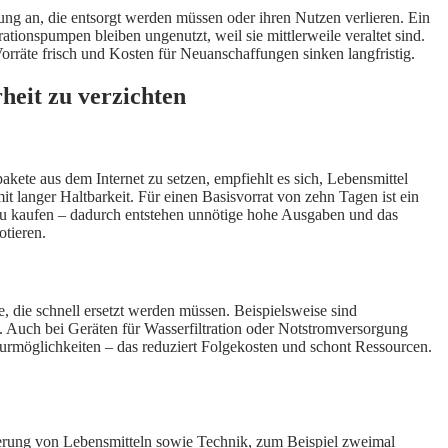
tung an, die entsorgt werden müssen oder ihren Nutzen verlieren. Ein
ationspumpen bleiben ungenutzt, weil sie mittlerweile veraltet sind.
Vorräte frisch und Kosten für Neuanschaffungen sinken langfristig.
heit zu verzichten
pakete aus dem Internet zu setzen, empfiehlt es sich, Lebensmittel
 langer Haltbarkeit. Für einen Basisvorrat von zehn Tagen ist ein
l zu kaufen – dadurch entstehen unnötige hohe Ausgaben und das
otieren.
e, die schnell ersetzt werden müssen. Beispielsweise sind
. Auch bei Geräten für Wasserfiltration oder Notstromversorgung
aturmöglichkeiten – das reduziert Folgekosten und schont Ressourcen.
euerung von Lebensmitteln sowie Technik, zum Beispiel zweimal