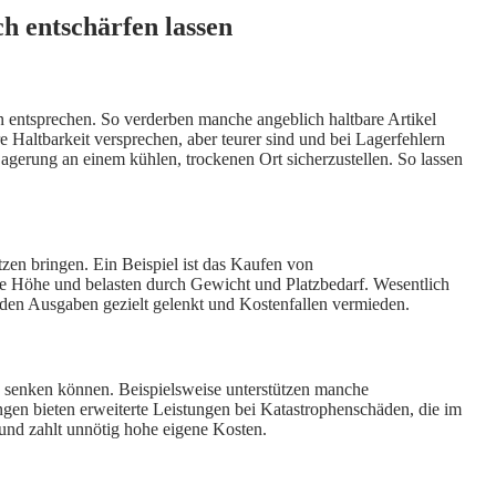
h entschärfen lassen
n entsprechen. So verderben manche angeblich haltbare Artikel
e Haltbarkeit versprechen, aber teurer sind und bei Lagerfehlern
agerung an einem kühlen, trockenen Ort sicherzustellen. So lassen
tzen bringen. Ein Beispiel ist das Kaufen von
die Höhe und belasten durch Gewicht und Platzbedarf. Wesentlich
erden Ausgaben gezielt gelenkt und Kostenfallen vermieden.
ich senken können. Beispielsweise unterstützen manche
gen bieten erweiterte Leistungen bei Katastrophenschäden, die im
 und zahlt unnötig hohe eigene Kosten.