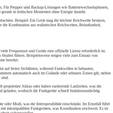
den. Für Prepper sind Backup-Lösungen wie Batteriewechseloptionen,
gerade in kritischen Momenten ohne Energie dasteht.
trachten. Beispiel: Ein Gerät mag die höchste Reichweite besitzen,
 die Kombination aus realistischen Reichweiten, Belastbarkeit,
iele Frequenzen und Geräte eine offizielle Lizenz erforderlich ist.
Strafen führen. Beispielsweise neigen viele zum Einsatz von
me bereitet.
ist auf freien Sichtlinien, während Funkwellen in bebauten,
ometern automatisch auch im Gelände oder urbanen Zonen gilt, stehen
 sind.
 proprietäre Akkus oder haben variierende Laufzeiten, was die
nd geladen, wodurch die Funkgeräte schnell funktionsuntüchtig
oder Modi, was die Interoperabilität einschränkt. Im Ernstfall führt
 mit inkompatiblen Funkgeräten, was Koordination erschwert. Es ist
beit sicherzustellen.