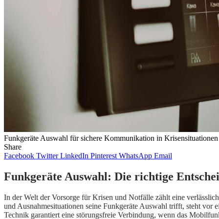
Funkgeräte Auswahl für sichere Kommunikation in Krisensituationen
Share
Facebook
Twitter
LinkedIn
Pinterest
WhatsApp
Email
Funkgeräte Auswahl: Die richtige Entschei
In der Welt der Vorsorge für Krisen und Notfälle zählt eine verlässl
und Ausnahmesituationen seine Funkgeräte Auswahl trifft, steht vor ei
Technik garantiert eine störungsfreie Verbindung, wenn das Mobilfunk