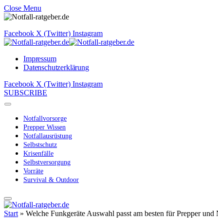
Close Menu
Facebook
X (Twitter)
Instagram
Impressum
Datenschutzerklärung
Facebook
X (Twitter)
Instagram
SUBSCRIBE
Notfallvorsorge
Prepper Wissen
Notfallausrüstung
Selbstschutz
Krisenfälle
Selbstversorgung
Vorräte
Survival & Outdoor
Start
»
Welche Funkgeräte Auswahl passt am besten für Prepper und N