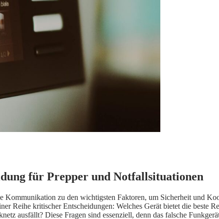
dung für Prepper und Notfallsituationen
iche Kommunikation zu den wichtigsten Faktoren, um Sicherheit und Koo
ner Reihe kritischer Entscheidungen: Welches Gerät bietet die beste Re
netz ausfällt? Diese Fragen sind essenziell, denn das falsche Funkgerät