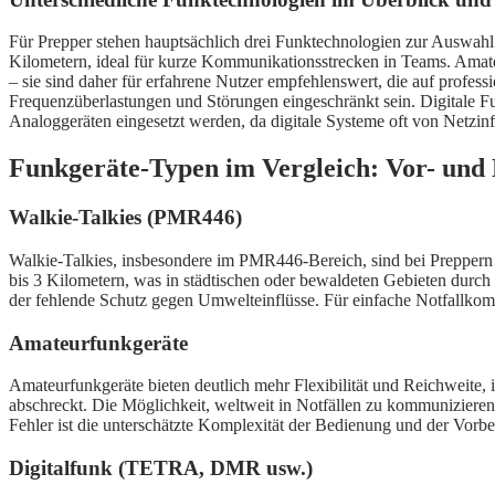
Für Prepper stehen hauptsächlich drei Funktechnologien zur Auswah
Kilometern, ideal für kurze Kommunikationsstrecken in Teams. Amate
– sie sind daher für erfahrene Nutzer empfehlenswert, die auf profe
Frequenzüberlastungen und Störungen eingeschränkt sein. Digitale F
Analoggeräten eingesetzt werden, da digitale Systeme oft von Netzinf
Funkgeräte-Typen im Vergleich: Vor- und 
Walkie-Talkies (PMR446)
Walkie-Talkies, insbesondere im PMR446-Bereich, sind bei Preppern b
bis 3 Kilometern, was in städtischen oder bewaldeten Gebieten durch 
der fehlende Schutz gegen Umwelteinflüsse. Für einfache Notfallkomm
Amateurfunkgeräte
Amateurfunkgeräte bieten deutlich mehr Flexibilität und Reichweite
abschreckt. Die Möglichkeit, weltweit in Notfällen zu kommunizieren
Fehler ist die unterschätzte Komplexität der Bedienung und der Vor
Digitalfunk (TETRA, DMR usw.)