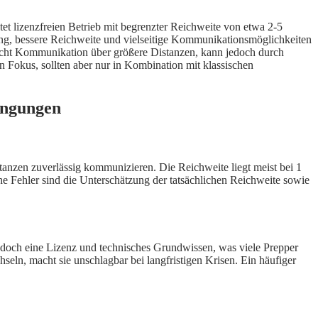
lizenzfreien Betrieb mit begrenzter Reichweite von etwa 2-5
ung, bessere Reichweite und vielseitige Kommunikationsmöglichkeiten
glicht Kommunikation über größere Distanzen, kann jedoch durch
Fokus, sollten aber nur in Kombination mit klassischen
ingungen
anzen zuverlässig kommunizieren. Die Reichweite liegt meist bei 1
he Fehler sind die Unterschätzung der tatsächlichen Reichweite sowie
edoch eine Lizenz und technisches Grundwissen, was viele Prepper
eln, macht sie unschlagbar bei langfristigen Krisen. Ein häufiger