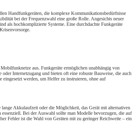
ionellen Handfunkgeräten, die komplexe Kommunikationsbedürfnisse
ibilität bei der Frequenzwahl eine große Rolle. Angesichts neuer
sind als hochkomplizierte Systeme. Eine durchdachte Funkgeräte
 Krisenvorsorge.
ber Mobilfunknetze aus. Funkgeräte ermöglichen unabhängig von
e oder Internetzugang und bieten oft eine robuste Bauweise, die auch
e eingesetzt werden, um Helfer zu instruieren, ohne auf
lange Akkulaufzeit oder die Möglichkeit, das Gerät mit alternativen
 essenziell. Bei der Auswahl sollte man Modelle bevorzugen, die auf
er Fehler ist die Wahl von Geräten mit zu geringer Reichweite – ein