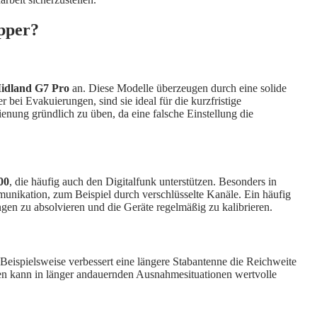
epper?
idland G7 Pro
an. Diese Modelle überzeugen durch eine solide
bei Evakuierungen, sind sie ideal für die kurzfristige
nung gründlich zu üben, da eine falsche Einstellung die
00
, die häufig auch den Digitalfunk unterstützen. Besonders in
munikation, zum Beispiel durch verschlüsselte Kanäle. Ein häufig
gen zu absolvieren und die Geräte regelmäßig zu kalibrieren.
Beispielsweise verbessert eine längere Stabantenne die Reichweite
len kann in länger andauernden Ausnahmesituationen wertvolle