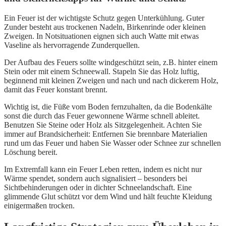
Ein Feuer ist der wichtigste Schutz gegen Unterkühlung. Guter
Zunder besteht aus trockenen Nadeln, Birkenrinde oder kleinen
Zweigen. In Notsituationen eignen sich auch Watte mit etwas
Vaseline als hervorragende Zunderquellen.
Der Aufbau des Feuers sollte windgeschützt sein, z.B. hinter einem
Stein oder mit einem Schneewall. Stapeln Sie das Holz luftig,
beginnend mit kleinen Zweigen und nach und nach dickerem Holz,
damit das Feuer konstant brennt.
Wichtig ist, die Füße vom Boden fernzuhalten, da die Bodenkälte
sonst die durch das Feuer gewonnene Wärme schnell ableitet.
Benutzen Sie Steine oder Holz als Sitzgelegenheit. Achten Sie
immer auf Brandsicherheit: Entfernen Sie brennbare Materialien
rund um das Feuer und haben Sie Wasser oder Schnee zur schnellen
Löschung bereit.
Im Extremfall kann ein Feuer Leben retten, indem es nicht nur
Wärme spendet, sondern auch signalisiert – besonders bei
Sichtbehinderungen oder in dichter Schneelandschaft. Eine
glimmende Glut schützt vor dem Wind und hält feuchte Kleidung
einigermaßen trocken.