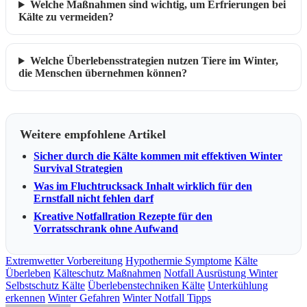
Welche Maßnahmen sind wichtig, um Erfrierungen bei
Kälte zu vermeiden?
Welche Überlebensstrategien nutzen Tiere im Winter,
die Menschen übernehmen können?
Weitere empfohlene Artikel
Sicher durch die Kälte kommen mit effektiven Winter
Survival Strategien
Was im Fluchtrucksack Inhalt wirklich für den
Ernstfall nicht fehlen darf
Kreative Notfallration Rezepte für den
Vorratsschrank ohne Aufwand
Extremwetter Vorbereitung
Hypothermie Symptome
Kälte
Überleben
Kälteschutz Maßnahmen
Notfall Ausrüstung Winter
Selbstschutz Kälte
Überlebenstechniken Kälte
Unterkühlung
erkennen
Winter Gefahren
Winter Notfall Tipps