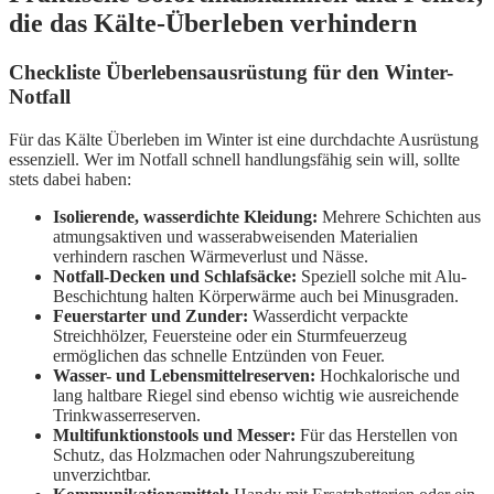
die das Kälte-Überleben verhindern
Checkliste Überlebensausrüstung für den Winter-
Notfall
Für das Kälte Überleben im Winter ist eine durchdachte Ausrüstung
essenziell. Wer im Notfall schnell handlungsfähig sein will, sollte
stets dabei haben:
Isolierende, wasserdichte Kleidung:
Mehrere Schichten aus
atmungsaktiven und wasserabweisenden Materialien
verhindern raschen Wärmeverlust und Nässe.
Notfall-Decken und Schlafsäcke:
Speziell solche mit Alu-
Beschichtung halten Körperwärme auch bei Minusgraden.
Feuerstarter und Zunder:
Wasserdicht verpackte
Streichhölzer, Feuersteine oder ein Sturmfeuerzeug
ermöglichen das schnelle Entzünden von Feuer.
Wasser- und Lebensmittelreserven:
Hochkalorische und
lang haltbare Riegel sind ebenso wichtig wie ausreichende
Trinkwasserreserven.
Multifunktionstools und Messer:
Für das Herstellen von
Schutz, das Holzmachen oder Nahrungszubereitung
unverzichtbar.