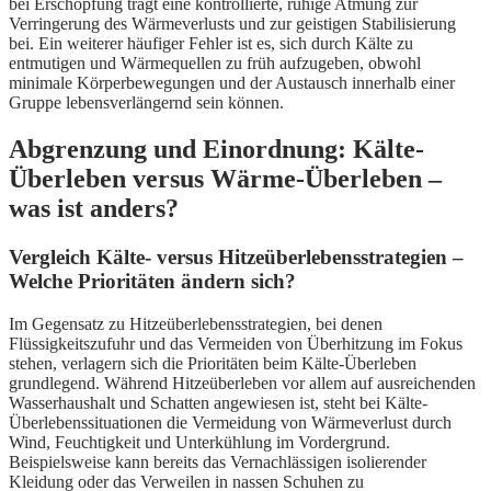
bei Erschöpfung trägt eine kontrollierte, ruhige Atmung zur
Verringerung des Wärmeverlusts und zur geistigen Stabilisierung
bei. Ein weiterer häufiger Fehler ist es, sich durch Kälte zu
entmutigen und Wärmequellen zu früh aufzugeben, obwohl
minimale Körperbewegungen und der Austausch innerhalb einer
Gruppe lebensverlängernd sein können.
Abgrenzung und Einordnung: Kälte-
Überleben versus Wärme-Überleben –
was ist anders?
Vergleich Kälte- versus Hitzeüberlebensstrategien –
Welche Prioritäten ändern sich?
Im Gegensatz zu Hitzeüberlebensstrategien, bei denen
Flüssigkeitszufuhr und das Vermeiden von Überhitzung im Fokus
stehen, verlagern sich die Prioritäten beim Kälte-Überleben
grundlegend. Während Hitzeüberleben vor allem auf ausreichenden
Wasserhaushalt und Schatten angewiesen ist, steht bei Kälte-
Überlebenssituationen die Vermeidung von Wärmeverlust durch
Wind, Feuchtigkeit und Unterkühlung im Vordergrund.
Beispielsweise kann bereits das Vernachlässigen isolierender
Kleidung oder das Verweilen in nassen Schuhen zu