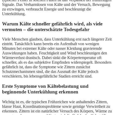
Signale. Das Verharmlosen von Kälte und der Versuch, Bewegung
zu erzwingen, verbraucht Energie und beschleunigt die
Unterkühlung.
Warum Kälte schneller gefährlich wird, als viele
vermuten – die unterschätzte Todesgefahr
Viele Menschen glauben, dass Unterkühlung erst nach längerer Zeit
eintritt. Tatsächlich kann bereits ein Aufenthalt von wenigen
Minuten bei extremer Kälte oder nasser Kleidung gravierende
Auswirkungen haben. Feuchtigkeit und Wind beschleunigen den
Wärmeverlust drastisch. Dabei sinkt die Körpertemperatur oft
schneller, als es das subjektive Empfinden widerspiegelt. Besonders
gefährlich ist, dass die Symptome wie Zittern zunächst
Schutzmechanismen sind, die das Ausmaß der Kälte jedoch
verschleiern, bis lebensgefährliche Stadien erreicht sind.
Erste Symptome von Kältebelastung und
beginnende Unterkühlung erkennen
Wichtig ist es, die typischen Frühzeichen wie anhaltendes Zittern,
blasse Haut, Koordinationsprobleme sowie geistige Verwirrtheit zu
erkennen. Zittern ist ein natürlicher Versuch des Körpers, Wärme zu