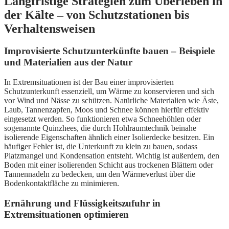
Langfristige Strategien zum Überleben in
der Kälte – von Schutzstationen bis
Verhaltensweisen
Improvisierte Schutzunterkünfte bauen – Beispiele
und Materialien aus der Natur
In Extremsituationen ist der Bau einer improvisierten
Schutzunterkunft essenziell, um Wärme zu konservieren und sich
vor Wind und Nässe zu schützen. Natürliche Materialien wie Äste,
Laub, Tannenzapfen, Moos und Schnee können hierfür effektiv
eingesetzt werden. So funktionieren etwa Schneehöhlen oder
sogenannte Quinzhees, die durch Hohlraumtechnik beinahe
isolierende Eigenschaften ähnlich einer Isolierdecke besitzen. Ein
häufiger Fehler ist, die Unterkunft zu klein zu bauen, sodass
Platzmangel und Kondensation entsteht. Wichtig ist außerdem, den
Boden mit einer isolierenden Schicht aus trockenen Blättern oder
Tannennadeln zu bedecken, um den Wärmeverlust über die
Bodenkontaktfläche zu minimieren.
Ernährung und Flüssigkeitszufuhr in
Extremsituationen optimieren