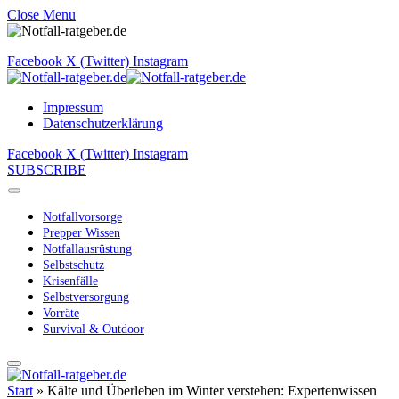
Close Menu
Facebook
X (Twitter)
Instagram
Impressum
Datenschutzerklärung
Facebook
X (Twitter)
Instagram
SUBSCRIBE
Notfallvorsorge
Prepper Wissen
Notfallausrüstung
Selbstschutz
Krisenfälle
Selbstversorgung
Vorräte
Survival & Outdoor
Start
»
Kälte und Überleben im Winter verstehen: Expertenwissen