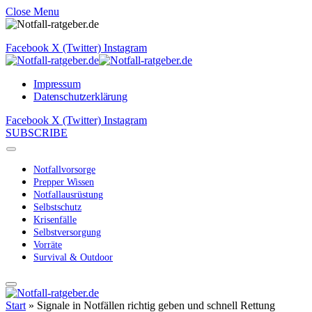
Close Menu
Facebook
X (Twitter)
Instagram
Impressum
Datenschutzerklärung
Facebook
X (Twitter)
Instagram
SUBSCRIBE
Notfallvorsorge
Prepper Wissen
Notfallausrüstung
Selbstschutz
Krisenfälle
Selbstversorgung
Vorräte
Survival & Outdoor
Start
»
Signale in Notfällen richtig geben und schnell Rettung