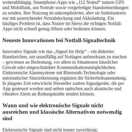
wetterabhängig. Smartphone-Apps wie „112 Notruf“ nutzen GPS
und Mobilfunk, um Notrufe sowie vorgefertigte Standortmeldungen
zu senden. Ihre Nutzung ist unkomplizierter, aber sie funktionieren
nur mit ausreichender Netzabdeckung und Akkuladung. Ein
häufiges Problem ist, dass Nutzer im Stress die richtigen Notfall-
Apps nicht schnell genug öffnen oder bedienen können.
Neueste Innovationen bei Notfall-Signaltechnik
Innovative Signale wie das „Signal for Help“ – ein diskretes
Handzeichen, um unauffällig auf Notlagen aufmerksam zu machen
– gewinnen an Bedeutung, vor allem in Situationen häuslicher
Gewalt oder eingeschränkter Kommunikationsmöglichkeiten.
Elektronische Alarmsysteme mit Bluetooth-Technologie oder
automatischer Sturzerkennung ergänzen die Sicherheitsausstattung.
In jüngster Zeit entwickeln Hersteller zudem Signalgeräte, die per
App gesteuert werden und neben optischen auch akustische und
vibrative Alerts an Rettungskräfte senden können.
Wann und wie elektronische Signale nicht
ausreichen und klassische Alternativen notwendig
sind
Elektronische Signale sind nicht immer zuverlässig: