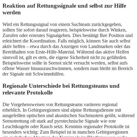
Reaktion auf Rettungssignale und selbst zur Hilfe
werden
Wird ein Rettungssignal von einem Suchteam zurückgegeben,
sollten Sie sofort darauf reagieren, beispielsweise durch Winken,
Zurufen oder erneutes Signalgeben. Dies bestätigt Ihre Position und
erleichtert die Koordination. Falls möglich, können Sie auch selbst
aktiv helfen – etwa durch das Anzeigen von Landmarken oder das
Bereithalten von Erste-Hilfe-Material. Während das aktive Helfen
sinnvoll ist, gilt es stets, die eigene Sicherheit nicht zu gefährden.
Beispielsweise sollte in Seenot nicht versucht werden, selbst aufs
offene Wasser hinauszuschwimmen, sondern man bleibt im Bereich
der Signale mit Schwimmhilfen.
Regionale Unterschiede bei Rettungsteams und
relevante Protokolle
Die Vorgehensweisen von Rettungsteams variieren regional
erheblich. In Gebirgsregionen sind alpine Rettungsdienste mit
ausgefeilten optischen und akustischen Suchmustern geübt, während
Seenotrettung oft stark auf pyrotechnische Signale wie rote
Leuchtkugeln oder Rauch setzt. Kenntnis regionaler Protokolle ist
besonders wichtig: Zum Beispiel ist in manchen Gebirgsregionen