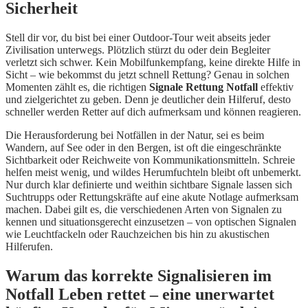
Sicherheit
Stell dir vor, du bist bei einer Outdoor-Tour weit abseits jeder
Zivilisation unterwegs. Plötzlich stürzt du oder dein Begleiter
verletzt sich schwer. Kein Mobilfunkempfang, keine direkte Hilfe in
Sicht – wie bekommst du jetzt schnell Rettung? Genau in solchen
Momenten zählt es, die richtigen
Signale Rettung Notfall
effektiv
und zielgerichtet zu geben. Denn je deutlicher dein Hilferuf, desto
schneller werden Retter auf dich aufmerksam und können reagieren.
Die Herausforderung bei Notfällen in der Natur, sei es beim
Wandern, auf See oder in den Bergen, ist oft die eingeschränkte
Sichtbarkeit oder Reichweite von Kommunikationsmitteln. Schreie
helfen meist wenig, und wildes Herumfuchteln bleibt oft unbemerkt.
Nur durch klar definierte und weithin sichtbare Signale lassen sich
Suchtrupps oder Rettungskräfte auf eine akute Notlage aufmerksam
machen. Dabei gilt es, die verschiedenen Arten von Signalen zu
kennen und situationsgerecht einzusetzen – von optischen Signalen
wie Leuchtfackeln oder Rauchzeichen bis hin zu akustischen
Hilferufen.
Warum das korrekte Signalisieren im
Notfall Leben rettet – eine unerwartet