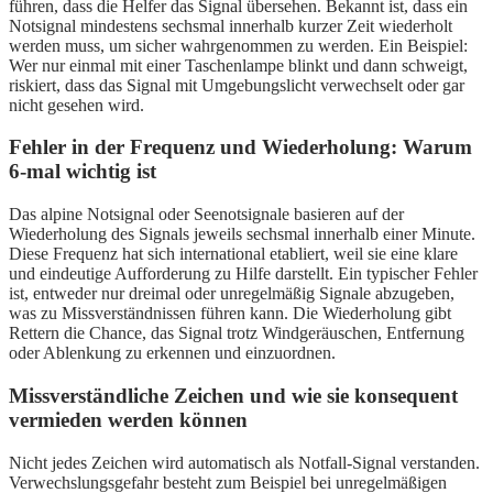
führen, dass die Helfer das Signal übersehen. Bekannt ist, dass ein
Notsignal mindestens sechsmal innerhalb kurzer Zeit wiederholt
werden muss, um sicher wahrgenommen zu werden. Ein Beispiel:
Wer nur einmal mit einer Taschenlampe blinkt und dann schweigt,
riskiert, dass das Signal mit Umgebungslicht verwechselt oder gar
nicht gesehen wird.
Fehler in der Frequenz und Wiederholung: Warum
6-mal wichtig ist
Das alpine Notsignal oder Seenotsignale basieren auf der
Wiederholung des Signals jeweils sechsmal innerhalb einer Minute.
Diese Frequenz hat sich international etabliert, weil sie eine klare
und eindeutige Aufforderung zu Hilfe darstellt. Ein typischer Fehler
ist, entweder nur dreimal oder unregelmäßig Signale abzugeben,
was zu Missverständnissen führen kann. Die Wiederholung gibt
Rettern die Chance, das Signal trotz Windgeräuschen, Entfernung
oder Ablenkung zu erkennen und einzuordnen.
Missverständliche Zeichen und wie sie konsequent
vermieden werden können
Nicht jedes Zeichen wird automatisch als Notfall-Signal verstanden.
Verwechslungsgefahr besteht zum Beispiel bei unregelmäßigen