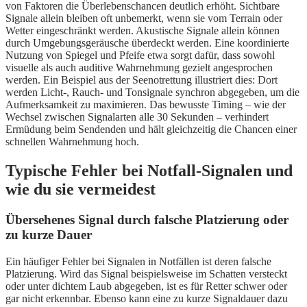
von Faktoren die Überlebenschancen deutlich erhöht. Sichtbare
Signale allein bleiben oft unbemerkt, wenn sie vom Terrain oder
Wetter eingeschränkt werden. Akustische Signale allein können
durch Umgebungsgeräusche überdeckt werden. Eine koordinierte
Nutzung von Spiegel und Pfeife etwa sorgt dafür, dass sowohl
visuelle als auch auditive Wahrnehmung gezielt angesprochen
werden. Ein Beispiel aus der Seenotrettung illustriert dies: Dort
werden Licht-, Rauch- und Tonsignale synchron abgegeben, um die
Aufmerksamkeit zu maximieren. Das bewusste Timing – wie der
Wechsel zwischen Signalarten alle 30 Sekunden – verhindert
Ermüdung beim Sendenden und hält gleichzeitig die Chancen einer
schnellen Wahrnehmung hoch.
Typische Fehler bei Notfall-Signalen und
wie du sie vermeidest
Übersehenes Signal durch falsche Platzierung oder
zu kurze Dauer
Ein häufiger Fehler bei Signalen in Notfällen ist deren falsche
Platzierung. Wird das Signal beispielsweise im Schatten versteckt
oder unter dichtem Laub abgegeben, ist es für Retter schwer oder
gar nicht erkennbar. Ebenso kann eine zu kurze Signaldauer dazu