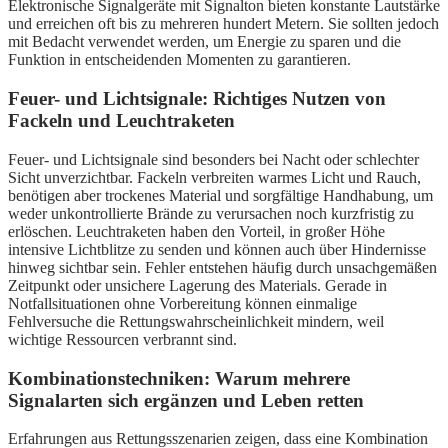
Elektronische Signalgeräte mit Signalton bieten konstante Lautstärke
und erreichen oft bis zu mehreren hundert Metern. Sie sollten jedoch
mit Bedacht verwendet werden, um Energie zu sparen und die
Funktion in entscheidenden Momenten zu garantieren.
Feuer- und Lichtsignale: Richtiges Nutzen von
Fackeln und Leuchtraketen
Feuer- und Lichtsignale sind besonders bei Nacht oder schlechter
Sicht unverzichtbar. Fackeln verbreiten warmes Licht und Rauch,
benötigen aber trockenes Material und sorgfältige Handhabung, um
weder unkontrollierte Brände zu verursachen noch kurzfristig zu
erlöschen. Leuchtraketen haben den Vorteil, in großer Höhe
intensive Lichtblitze zu senden und können auch über Hindernisse
hinweg sichtbar sein. Fehler entstehen häufig durch unsachgemäßen
Zeitpunkt oder unsichere Lagerung des Materials. Gerade in
Notfallsituationen ohne Vorbereitung können einmalige
Fehlversuche die Rettungswahrscheinlichkeit mindern, weil
wichtige Ressourcen verbrannt sind.
Kombinationstechniken: Warum mehrere
Signalarten sich ergänzen und Leben retten
Erfahrungen aus Rettungsszenarien zeigen, dass eine Kombination