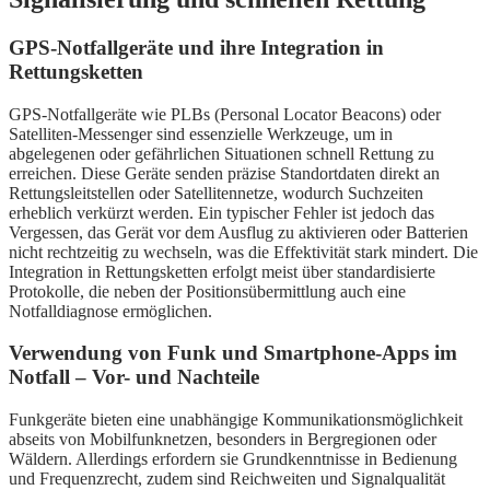
GPS-Notfallgeräte und ihre Integration in
Rettungsketten
GPS-Notfallgeräte wie PLBs (Personal Locator Beacons) oder
Satelliten-Messenger sind essenzielle Werkzeuge, um in
abgelegenen oder gefährlichen Situationen schnell Rettung zu
erreichen. Diese Geräte senden präzise Standortdaten direkt an
Rettungsleitstellen oder Satellitennetze, wodurch Suchzeiten
erheblich verkürzt werden. Ein typischer Fehler ist jedoch das
Vergessen, das Gerät vor dem Ausflug zu aktivieren oder Batterien
nicht rechtzeitig zu wechseln, was die Effektivität stark mindert. Die
Integration in Rettungsketten erfolgt meist über standardisierte
Protokolle, die neben der Positionsübermittlung auch eine
Notfalldiagnose ermöglichen.
Verwendung von Funk und Smartphone-Apps im
Notfall – Vor- und Nachteile
Funkgeräte bieten eine unabhängige Kommunikationsmöglichkeit
abseits von Mobilfunknetzen, besonders in Bergregionen oder
Wäldern. Allerdings erfordern sie Grundkenntnisse in Bedienung
und Frequenzrecht, zudem sind Reichweiten und Signalqualität