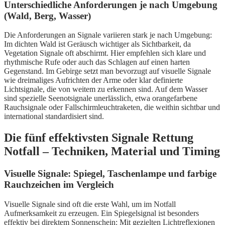
Unterschiedliche Anforderungen je nach Umgebung
(Wald, Berg, Wasser)
Die Anforderungen an Signale variieren stark je nach Umgebung:
Im dichten Wald ist Geräusch wichtiger als Sichtbarkeit, da
Vegetation Signale oft abschirmt. Hier empfehlen sich klare und
rhythmische Rufe oder auch das Schlagen auf einen harten
Gegenstand. Im Gebirge setzt man bevorzugt auf visuelle Signale
wie dreimaliges Aufrichten der Arme oder klar definierte
Lichtsignale, die von weitem zu erkennen sind. Auf dem Wasser
sind spezielle Seenotsignale unerlässlich, etwa orangefarbene
Rauchsignale oder Fallschirmleuchtraketen, die weithin sichtbar und
international standardisiert sind.
Die fünf effektivsten Signale Rettung
Notfall – Techniken, Material und Timing
Visuelle Signale: Spiegel, Taschenlampe und farbige
Rauchzeichen im Vergleich
Visuelle Signale sind oft die erste Wahl, um im Notfall
Aufmerksamkeit zu erzeugen. Ein Spiegelsignal ist besonders
effektiv bei direktem Sonnenschein: Mit gezielten Lichtreflexionen